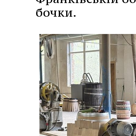
бочки.