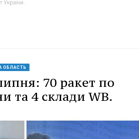
 України...
А ОБЛАСТЬ
липня: 70 ракет по
ни та 4 склади WB.