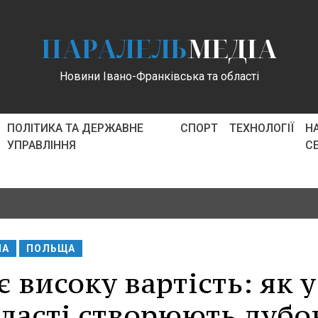
ПАРАЛЕЛЬ
МЕДІА
Новини Івано-Франківська та області
ПОЛІТИКА ТА ДЕРЖАВНЕ
СПОРТ
ТЕХНОЛОГІЇ
Н
УПРАВЛІННЯ
С
НА
ПОЛЬЩА
 високу вартість: як у
ласті створюють дубо