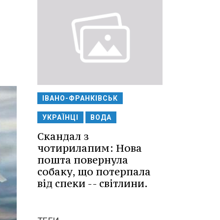
ІВАНО-ФРАНКІВСЬК
УКРАЇНЦІ
ВОДА
Скандал з
чотирилапим: Нова
пошта повернула
собаку, що потерпала
від спеки -- світлини.