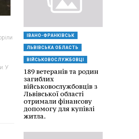
ІВАНО-ФРАНКІВСЬК
оріли
ЛЬВІВСЬКА ОБЛАСТЬ
ВІЙСЬКОВОСЛУЖБОВЦІ
и. У
189 ветеранів та родин
загиблих
військовослужбовців з
Львівської області
отримали фінансову
допомогу для купівлі
житла.