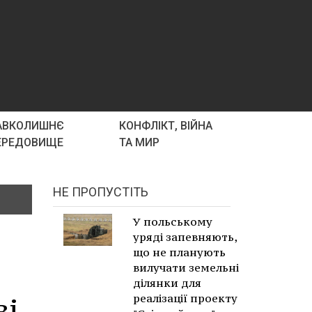
АВКОЛИШНЄ
КОНФЛІКТ, ВІЙНА
ЕРЕДОВИЩЕ
ТА МИР
НЕ ПРОПУСТІТЬ
У польському
уряді запевняють,
що не планують
вилучати земельні
ділянки для
реалізації проекту
ві