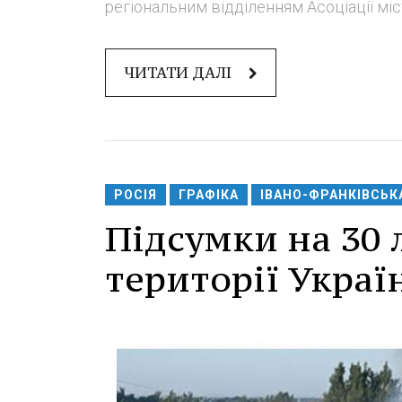
регіональним відділенням Асоціації міст
ЧИТАТИ ДАЛІ
РОСІЯ
ГРАФІКА
ІВАНО-ФРАНКІВСЬК
Підсумки на 30 
території Украї