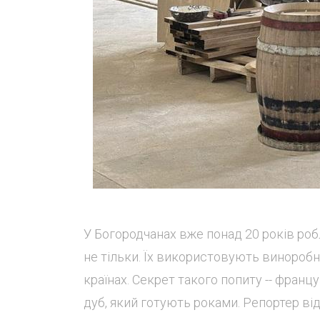
У Богородчанах вже понад 20 років роб
не тільки. Їх використовують виноробні 
країнах. Секрет такого попиту -- франц
дуб, який готують роками. Репортер ві