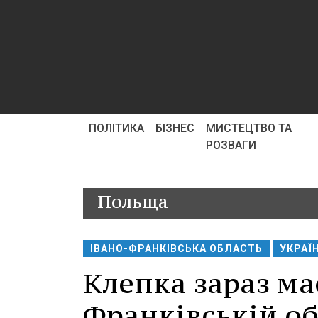
ПОЛІТИКА
БІЗНЕС
МИСТЕЦТВО ТА
РОЗВАГИ
Польща
ІВАНО-ФРАНКІВСЬКА ОБЛАСТЬ
УКРАЇ
Клепка зараз має
Франківській об