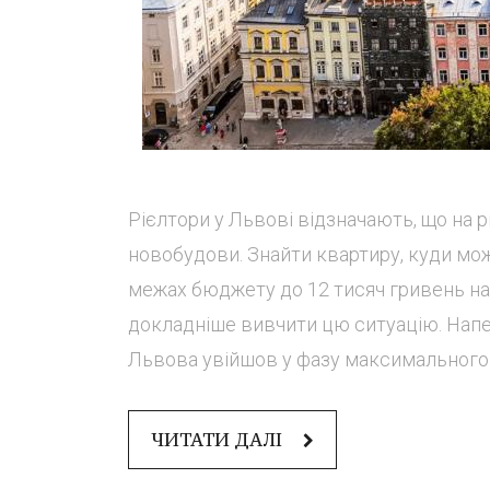
Рієлтори у Львові відзначають, що на 
новобудови. Знайти квартиру, куди мо
межах бюджету до 12 тисяч гривень на
докладніше вивчити цю ситуацію. Напе
Львова увійшов у фазу максимального р
ЧИТАТИ ДАЛІ