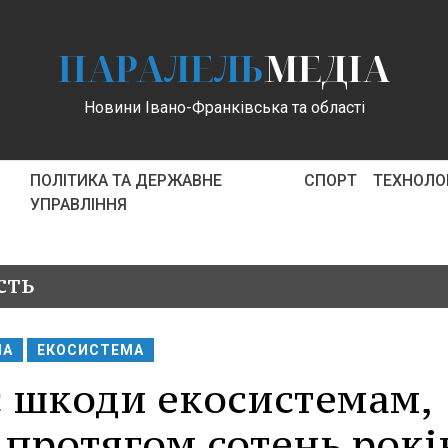
ПАРАЛЕЛЬ
МЕДІА
Новини Івано-Франківська та області
ПОЛІТИКА ТА ДЕРЖАВНЕ
СПОРТ
ТЕХНОЛОГ
УПРАВЛІННЯ
сть
НА
ЕКОСИСТЕМА
є шкоди екосистемам,
протягом сотень років