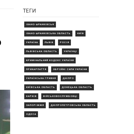
ТЕГИ
ІВАНО-ФРАНКІВСЬК
ІВАНО-ФРАНКІВСЬКА ОБЛАСТЬ
КИЇВ
о
УКРАЇНА
ЛЬВІВ
РОСІЯ
ЛЬВІВСЬКА ОБЛАСТЬ
УКРАЇНЦІ
КРИМІНАЛЬНИЙ КОДЕКС УКРАЇНИ
ПРИКАРПАТТЯ
ЗБРОЙНІ СИЛИ УКРАЇНИ
УКРАЇНСЬКА ГРИВНЯ
ДНІПРО
КИЇВСЬКА ОБЛАСТЬ
ДОНЕЦЬКА ОБЛАСТЬ
ХАРКІВ
ВІЙСЬКОВОСЛУЖБОВЦІ
ЗАПОРІЖЖЯ
ДНІПРОПЕТРОВСЬКА ОБЛАСТЬ
ОДЕСА