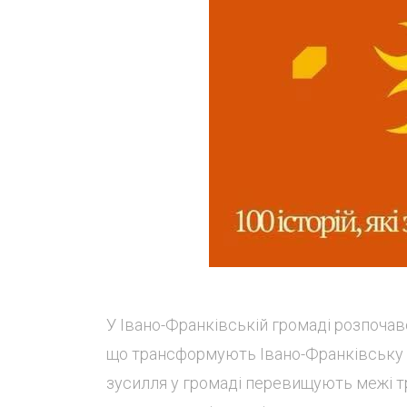
У Івано-Франківській громаді розпочав
що трансформують Івано-Франківську гро
зусилля у громаді перевищують межі тр