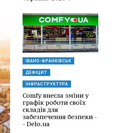
ІВАНО-ФРАНКІВСЬК
ДЕФІЦИТ
ІНФРАСТРУКТУРА
Comfy внесла зміни у
графік роботи своїх
складів для
забезпечення безпеки -
- Delo.ua