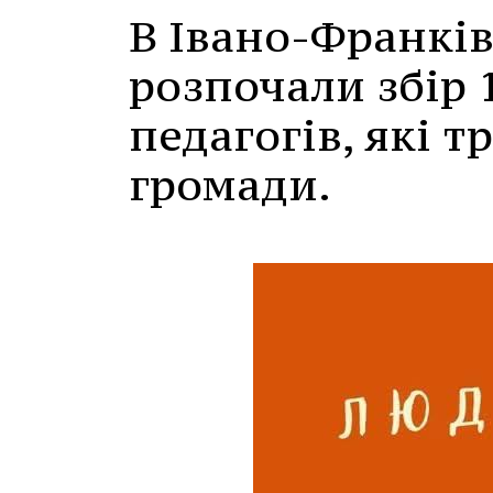
В Івано-Франків
розпочали збір 
педагогів, які 
громади.