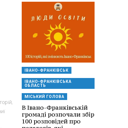
ІВАНО-ФРАНКІВСЬК
ІВАНО-ФРАНКІВСЬКА
ОБЛАСТЬ
МІСЬКИЙ ГОЛОВА
торій,
В Івано-Франківській
иї
громаді розпочали збір
100 розповідей про