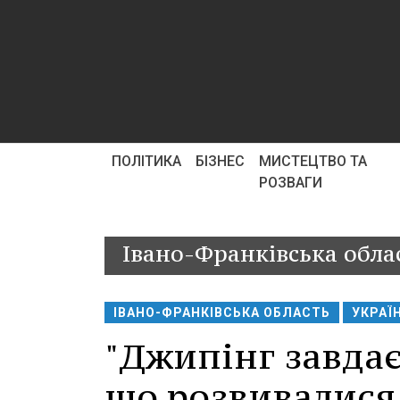
ПОЛІТИКА
БІЗНЕС
МИСТЕЦТВО ТА
РОЗВАГИ
Івано-Франківська обла
ІВАНО-ФРАНКІВСЬКА ОБЛАСТЬ
УКРАЇ
"Джипінг завда
що розвивалися 