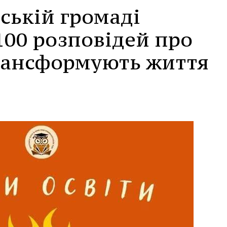
ській громаді
100 розповідей про
трансформують життя