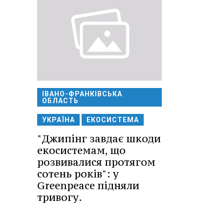
ІВАНО-ФРАНКІВСЬКА
ОБЛАСТЬ
УКРАЇНА
ЕКОСИСТЕМА
"Джипінг завдає шкоди
екосистемам, що
розвивалися протягом
сотень років": у
Greenpeace підняли
тривогу.