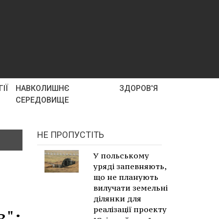
ІЇ
НАВКОЛИШНЄ
ЗДОРОВ'Я
СЕРЕДОВИЩЕ
НЕ ПРОПУСТІТЬ
У польському
уряді запевняють,
що не планують
вилучати земельні
ділянки для
реалізації проекту
":