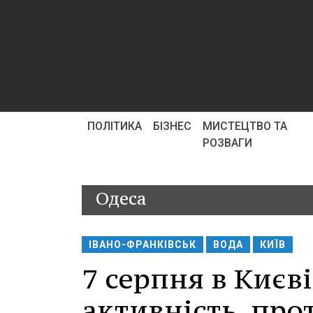
ПОЛІТИКА
БІЗНЕС
МИСТЕЦТВО ТА
РОЗВАГИ
Одеса
ІВАНО-ФРАНКІВСЬК
ВОДА
КИЇВ
7 серпня в Києві
активність, про