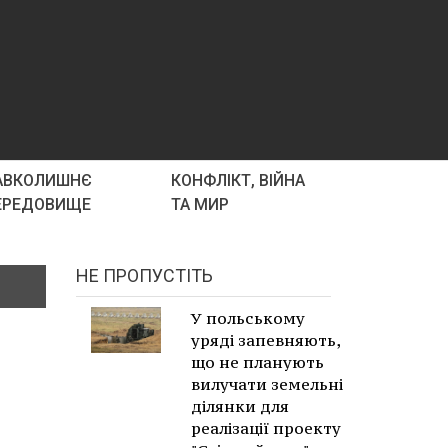
АВКОЛИШНЄ
КОНФЛІКТ, ВІЙНА
ЕРЕДОВИЩЕ
ТА МИР
НЕ ПРОПУСТІТЬ
У польському
уряді запевняють,
що не планують
вилучати земельні
ділянки для
реалізації проекту