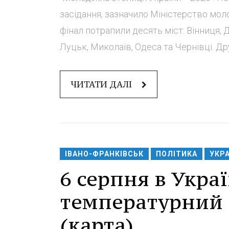
засідання, зазначило Міністерство молод
фінал потрапили десять міст: Вінниця, 
Луцьк, Миколаїв, Одеса та Чернівці. Друг
ЧИТАТИ ДАЛІ
ІВАНО-ФРАНКІВСЬК
ПОЛІТИКА
УКР
6 серпня в Украї
температурний
(карта)