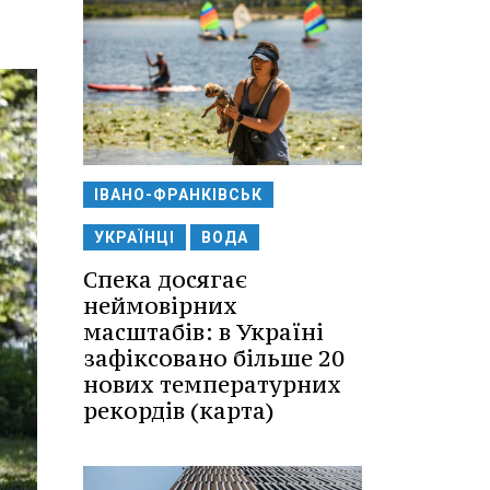
ІВАНО-ФРАНКІВСЬК
УКРАЇНЦІ
ВОДА
Спека досягає
неймовірних
масштабів: в Україні
зафіксовано більше 20
нових температурних
рекордів (карта)