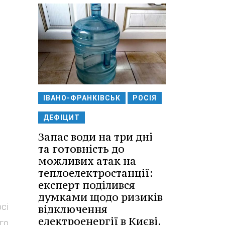
ІВАНО-ФРАНКІВСЬК
РОСІЯ
ДЕФІЦИТ
Запас води на три дні
та готовність до
можливих атак на
теплоелектростанції:
експерт поділився
думками щодо ризиків
сі
відключення
електроенергії в Києві.
го