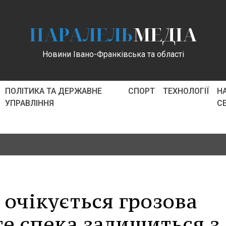
ПАРАЛЕЛЬ
МЕДІА
Новини Івано-Франківська та області
ПОЛІТИКА ТА ДЕРЖАВНЕ
СПОРТ
ТЕХНОЛОГІЇ
Н
УПРАВЛІННЯ
С
 очікується грозова
те спека залишиться з