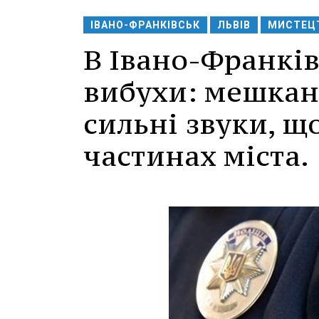
ІВАНО-ФРАНКІВСЬК
ЛЬВІВ
МИСТЕЦТ
В Івано-Франків
вибухи: мешкан
сильні звуки, що
частинах міста.