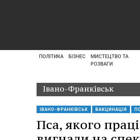
ПОЛІТИКА
БІЗНЕС
МИСТЕЦТВО ТА
РОЗВАГИ
Івано-Франківськ
ІВАНО-ФРАНКІВСЬК
ВАКЦИНАЦІЯ
П
Пса, якого пра
вигнали на спек