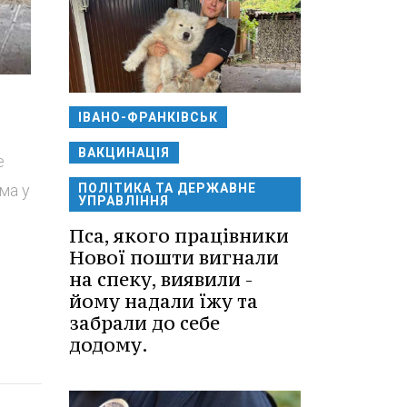
ІВАНО-ФРАНКІВСЬК
ВАКЦИНАЦІЯ
е
ма у
ПОЛІТИКА ТА ДЕРЖАВНЕ
УПРАВЛІННЯ
Пса, якого працівники
Нової пошти вигнали
на спеку, виявили -
йому надали їжу та
забрали до себе
додому.