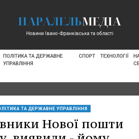
ПАРАЛЕЛЬ
МЕДІА
Новини Івано-Франківська та області
ПОЛІТИКА ТА ДЕРЖАВНЕ
СПОРТ
ТЕХНОЛОГІЇ
Н
УПРАВЛІННЯ
С
ОЛІТИКА ТА ДЕРЖАВНЕ УПРАВЛІННЯ
цівники Нової пошти
у, виявили - йому