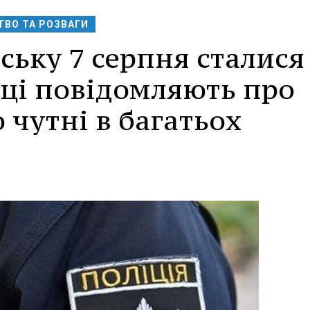
ВО ТА РОЗВАГИ
ську 7 серпня сталися
ці повідомляють про
 чутні в багатьох