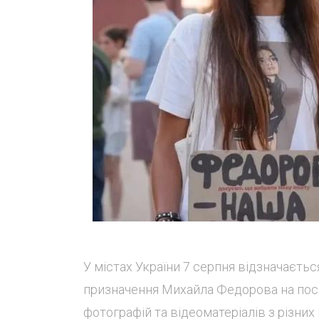
У містах України 7 серпня відзначаєть
призначення Михайла Федорова на поса
фотографій та відеоматеріалів з різних 