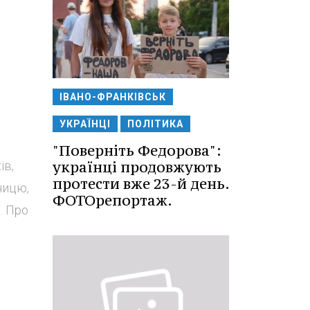
ІВАНО-ФРАНКІВСЬК
УКРАЇНЦІ
ПОЛІТИКА
"Поверніть Федорова":
українці продовжують
ів,
протести вже 23-й день.
ницю,
ФОТОрепортаж.
. Про