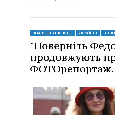
ІВАНО-ФРАНКІВСЬК
УКРАЇНЦІ
ПОЛІ
"Поверніть Федо
продовжують пр
ФОТОрепортаж.