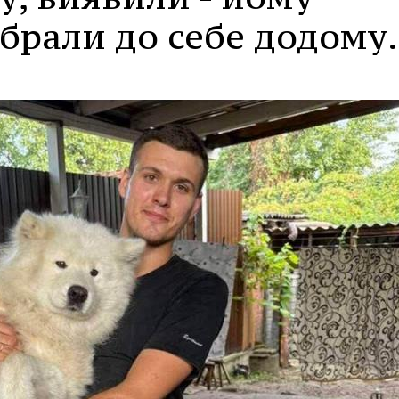
абрали до себе додому.