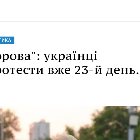
ТИКА
рова": українці
отести вже 23-й день.