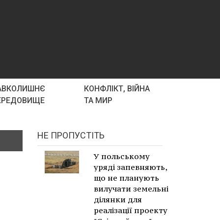
АВКОЛИШНЄ
КОНФЛІКТ, ВІЙНА
ЕРЕДОВИЩЕ
ТА МИР
НЕ ПРОПУСТІТЬ
У польському
уряді запевняють,
що не планують
вилучати земельні
ділянки для
реалізації проекту