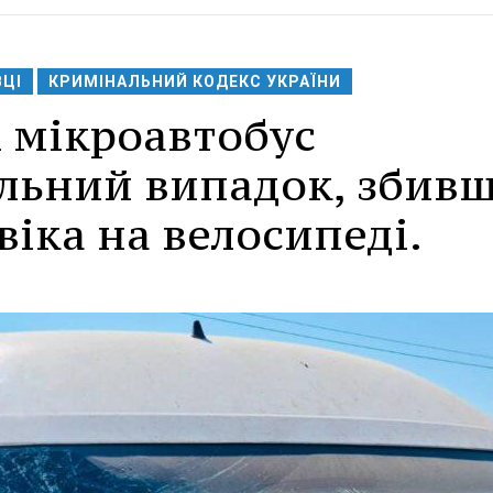
ВЦІ
КРИМІНАЛЬНИЙ КОДЕКС УКРАЇНИ
 мікроавтобус
льний випадок, збив
віка на велосипеді.