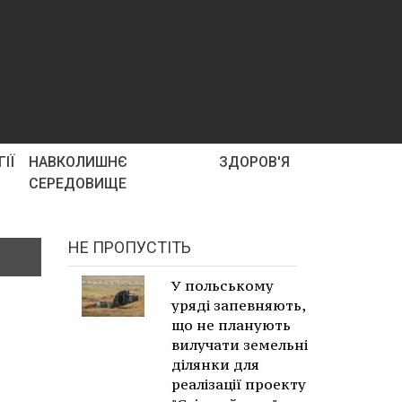
ІЇ
НАВКОЛИШНЄ
ЗДОРОВ'Я
СЕРЕДОВИЩЕ
НЕ ПРОПУСТІТЬ
У польському
уряді запевняють,
що не планують
вилучати земельні
ділянки для
реалізації проекту