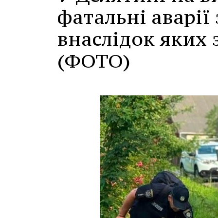
фатальні аварії
внаслідок яких 
(ФОТО)