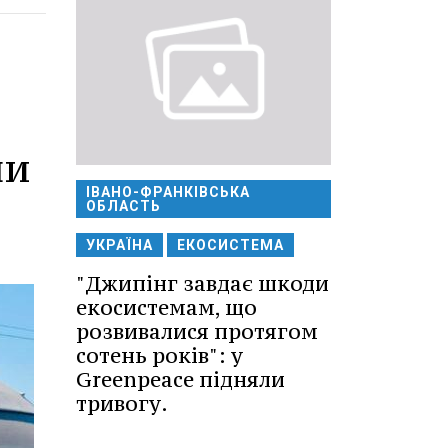
ши
ІВАНО-ФРАНКІВСЬКА
ОБЛАСТЬ
УКРАЇНА
ЕКОСИСТЕМА
"Джипінг завдає шкоди
екосистемам, що
розвивалися протягом
сотень років": у
Greenpeace підняли
тривогу.