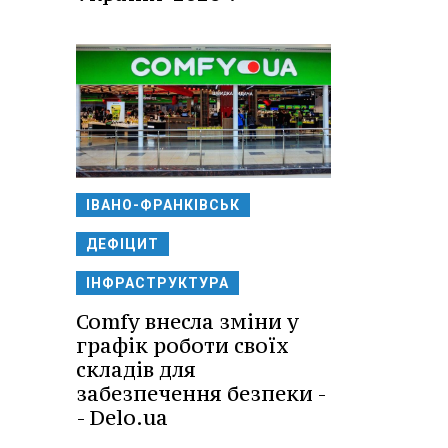
ІВАНО-ФРАНКІВСЬК
ДЕФІЦИТ
ІНФРАСТРУКТУРА
Comfy внесла зміни у
графік роботи своїх
складів для
забезпечення безпеки -
- Delo.ua