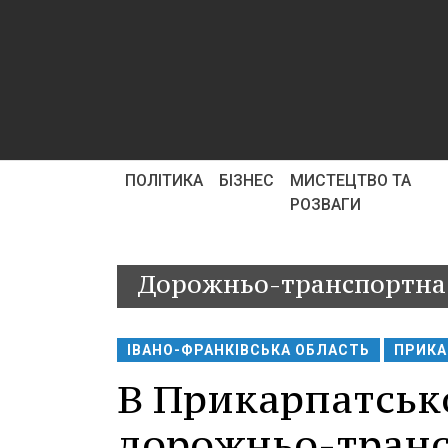
ПОЛІТИКА
БІЗНЕС
МИСТЕЦТВО ТА
РОЗВАГИ
Дорожньо-транспортна
ІВАНО-ФРАНКІВСЬКА ОБЛАСТЬ
ПРИКА
В Прикарпатсько
дорожньо-транс