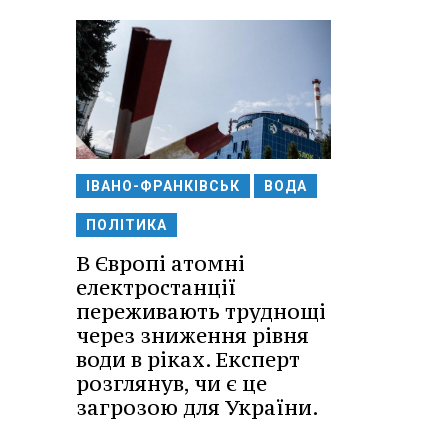
ІВАНО-ФРАНКІВСЬК
ВОДА
ПОЛІТИКА
В Європі атомні
електростанції
переживають труднощі
через зниження рівня
води в ріках. Експерт
розглянув, чи є це
загрозою для України.