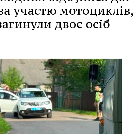
 за участю мотоциклів,
загинули двоє осіб