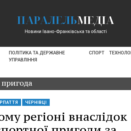
ПАРАЛЕЛЬ
МЕДІА
Новини Івано-Франківська та області
ПОЛІТИКА ТА ДЕРЖАВНЕ
СПОРТ
ТЕХНОЛОГ
УПРАВЛІННЯ
 пригода
РПАТТЯ
ЧЕРНІВЦІ
му регіоні внаслідок
портної пригоди за