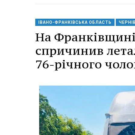
ІВАНО-ФРАНКІВСЬКА ОБЛАСТЬ
ЧЕРНІ
На Франківщині
спричинив лета
76-річного чоло