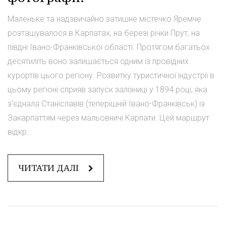
Маленьке та надзвичайно затишне містечко Яремче
розташувалося в Карпатах, на березі річки Прут, на
півдні Івано-Франківської області. Протягом багатьох
десятиліть воно залишається одним із провідних
курортів цього регіону. Розвитку туристичної індустрії в
цьому регіоні сприяв запуск залізниці у 1894 році, яка
з'єднала Станіславів (теперішній Івано-Франківськ) із
Закарпаттям через мальовничі Карпати. Цей маршрут
відкр...
ЧИТАТИ ДАЛІ