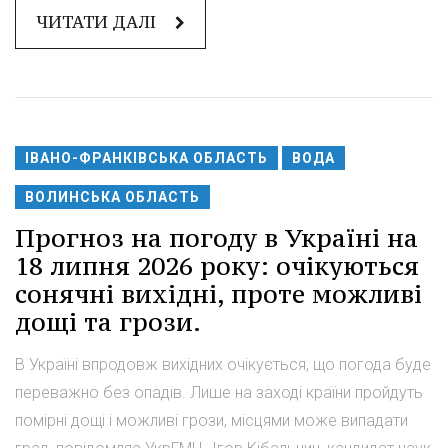
ЧИТАТИ ДАЛІ
ІВАНО-ФРАНКІВСЬКА ОБЛАСТЬ
ВОДА
ВОЛИНСЬКА ОБЛАСТЬ
Прогноз на погоду в Україні на
18 липня 2026 року: очікуються
сонячні вихідні, проте можливі
дощі та грози.
В Україні впродовж вихідних очікується, що погода буде
переважно без опадів. Лише на заході країни пройдуть
помірні дощі і можливі грози, місцями може випадати