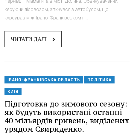
Чернівці - Мамалига в місті Долина. Обвинувачений,
керуючи лісовозом, зіткнувся з автобусом, що
курсував між Івано-Франківськом і ...
ЧИТАТИ ДАЛІ
ІВАНО-ФРАНКІВСЬКА ОБЛАСТЬ
ПОЛІТИКА
КИЇВ
Підготовка до зимового сезону:
як будуть використані останні
40 мільярдів гривень, виділених
урядом Свириденко.