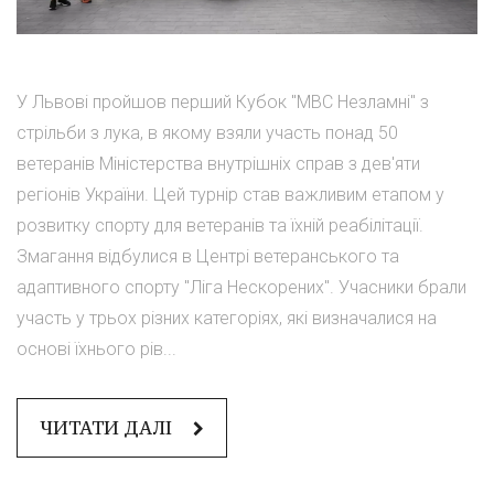
У Львові пройшов перший Кубок "МВС Незламні" з
стрільби з лука, в якому взяли участь понад 50
ветеранів Міністерства внутрішніх справ з дев'яти
регіонів України. Цей турнір став важливим етапом у
розвитку спорту для ветеранів та їхній реабілітації.
Змагання відбулися в Центрі ветеранського та
адаптивного спорту "Ліга Нескорених". Учасники брали
участь у трьох різних категоріях, які визначалися на
основі їхнього рів...
ЧИТАТИ ДАЛІ