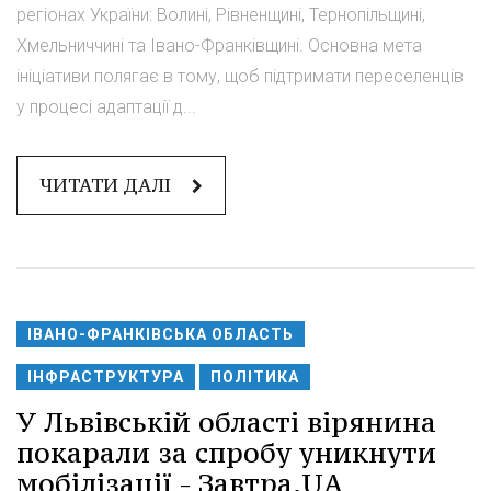
регіонах України: Волині, Рівненщині, Тернопільщині,
Хмельниччині та Івано-Франківщині. Основна мета
ініціативи полягає в тому, щоб підтримати переселенців
у процесі адаптації д...
ЧИТАТИ ДАЛІ
ІВАНО-ФРАНКІВСЬКА ОБЛАСТЬ
ІНФРАСТРУКТУРА
ПОЛІТИКА
У Львівській області вірянина
покарали за спробу уникнути
мобілізації - Завтра.UA