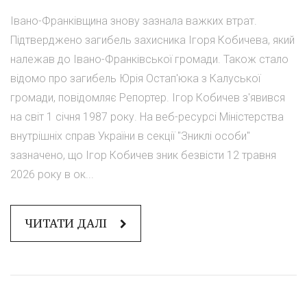
Івано-Франківщина знову зазнала важких втрат.
Підтверджено загибель захисника Ігоря Кобичева, який
належав до Івано-Франківської громади. Також стало
відомо про загибель Юрія Остап'юка з Калуської
громади, повідомляє Репортер. Ігор Кобичев з'явився
на світ 1 січня 1987 року. На веб-ресурсі Міністерства
внутрішніх справ України в секції "Зниклі особи"
зазначено, що Ігор Кобичев зник безвісти 12 травня
2026 року в ок...
ЧИТАТИ ДАЛІ