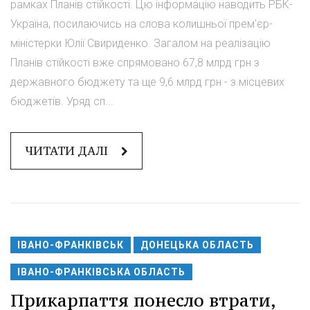
рамках Планів стійкості. Цю інформацію наводить РБК-
Україна, посилаючись на слова колишньої прем'єр-
міністерки Юлії Свириденко. Загалом на реалізацію
Планів стійкості вже спрямовано 67,8 млрд грн з
державного бюджету та ще 9,6 млрд грн - з місцевих
бюджетів. Уряд сп...
ЧИТАТИ ДАЛІ
ІВАНО-ФРАНКІВСЬК
ДОНЕЦЬКА ОБЛАСТЬ
ІВАНО-ФРАНКІВСЬКА ОБЛАСТЬ
Прикарпаття понесло втрати,