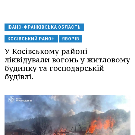
ІВАНО-ФРАНКІВСЬКА ОБЛАСТЬ
КОСІВСЬКИЙ РАЙОН
ЯВОРІВ
У Косівському районі
ліквідували вогонь у житловому
будинку та господарській
будівлі.