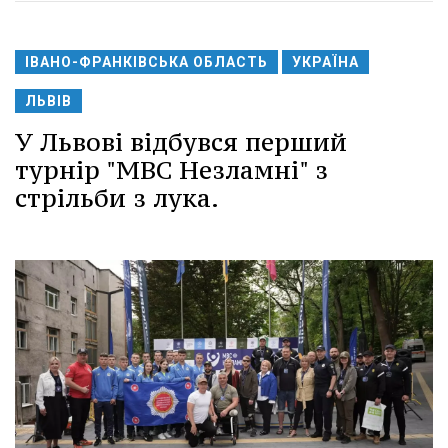
ІВАНО-ФРАНКІВСЬКА ОБЛАСТЬ
УКРАЇНА
ЛЬВІВ
У Львові відбувся перший
турнір "МВС Незламні" з
стрільби з лука.