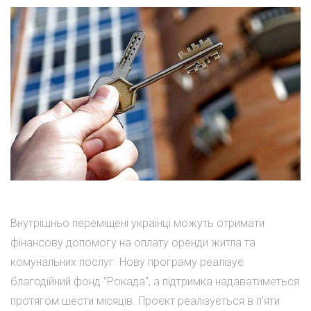
Внутрішньо переміщені українці можуть отримати
фінансову допомогу на оплату оренди житла та
комунальних послуг. Нову програму реалізує
благодійний фонд "Рокада", а підтримка надаватиметься
протягом шести місяців. Проєкт реалізується в п'яти