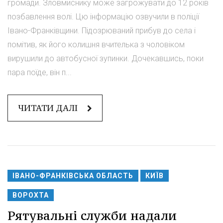
громади. Зловмиснику може загрожувати до 12 років
позбавлення волі. Цю інформацію озвучили в поліції
Івано-Франківщини. Підозрюваний прибув до села і
помітив, як його колишня вчителька з чоловіком
вирушили до автобусної зупинки. Дочекавшись, поки
пара поїде, він п...
ЧИТАТИ ДАЛІ
ІВАНО-ФРАНКІВСЬКА ОБЛАСТЬ
КИЇВ
ВОРОХТА
Рятувальні служби надали