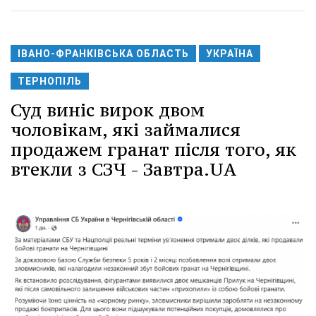
ІВАНО-ФРАНКІВСЬКА ОБЛАСТЬ
УКРАЇНА
ТЕРНОПІЛЬ
Суд виніс вирок двом
чоловікам, які займалися
продажем гранат після того, як
втекли з СЗЧ - Завтра.UA