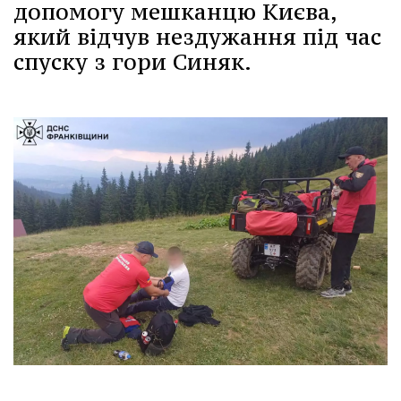
допомогу мешканцю Києва,
який відчув нездужання під час
спуску з гори Синяк.