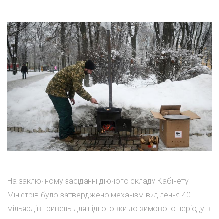
На заключному засіданні діючого складу Кабінету
Міністрів було затверджено механізм виділення 40
мільярдів гривень для підготовки до зимового періоду в