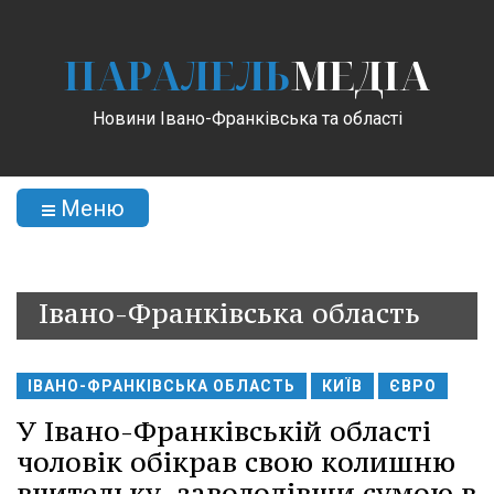
ПАРАЛЕЛЬ
МЕДІА
Новини Івано-Франківська та області
Меню
Івано-Франківська область
ІВАНО-ФРАНКІВСЬКА ОБЛАСТЬ
КИЇВ
ЄВРО
У Івано-Франківській області
чоловік обікрав свою колишню
вчительку, заволодівши сумою в