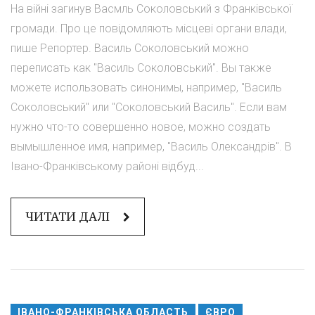
На війні загинув Васмль Соколовський з Франківської
громади. Про це повідомляють місцеві органи влади,
пише Репортер. Василь Соколовський можно
переписать как "Василь Соколовський". Вы также
можете использовать синонимы, например, "Василь
Соколовський" или "Соколовський Василь". Если вам
нужно что-то совершенно новое, можно создать
вымышленное имя, например, "Василь Олександрів". В
Івано-Франківському районі відбуд...
ЧИТАТИ ДАЛІ
ІВАНО-ФРАНКІВСЬКА ОБЛАСТЬ
ЄВРО