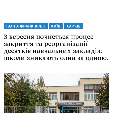
ІВАНО-ФРАНКІВСЬК
КИЇВ
ХАРКІВ
З вересня почнеться процес
закриття та реорганізації
десятків навчальних закладів:
школи зникають одна за одною.