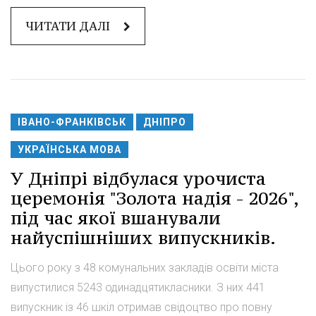
ЧИТАТИ ДАЛІ
ІВАНО-ФРАНКІВСЬК
ДНІПРО
УКРАЇНСЬКА МОВА
У Дніпрі відбулася урочиста
церемонія "Золота надія - 2026",
під час якої вшанували
найуспішніших випускників.
Цього року з 48 комунальних закладів освіти міста
випустилися 5243 одинадцятикласники. З них 441
випускник із 46 шкіл отримав свідоцтво про повну