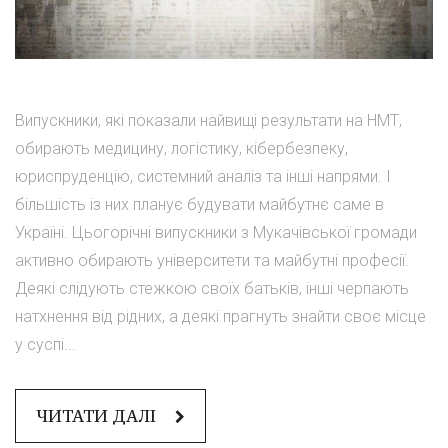
Випускники, які показали найвищі результати на НМТ,
обирають медицину, логістику, кібербезпеку,
юриспруденцію, системний аналіз та інші напрями. І
більшість із них планує будувати майбутнє саме в
Україні. Цьогорічні випускники з Мукачівської громади
активно обирають університети та майбутні професії.
Деякі слідують стежкою своїх батьків, інші черпають
натхнення від рідних, а деякі прагнуть знайти своє місце
у суспі...
ЧИТАТИ ДАЛІ