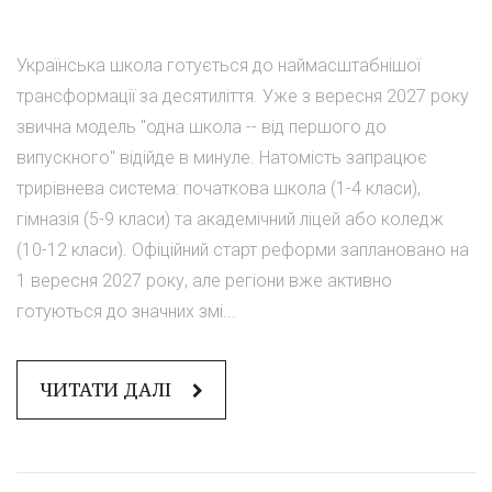
Українська школа готується до наймасштабнішої
трансформації за десятиліття. Уже з вересня 2027 року
звична модель "одна школа -- від першого до
випускного" відійде в минуле. Натомість запрацює
трирівнева система: початкова школа (1-4 класи),
гімназія (5-9 класи) та академічний ліцей або коледж
(10-12 класи). Офіційний старт реформи заплановано на
1 вересня 2027 року, але регіони вже активно
готуються до значних змі...
ЧИТАТИ ДАЛІ