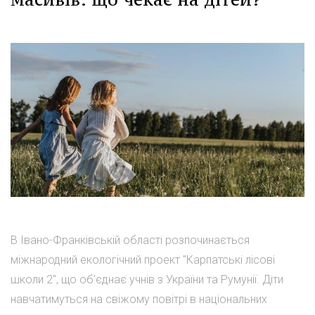
В Івано-Франківській області розпочинається
міжнародний екологічний проект "Карпатські лісові
школи 2", що об'єднає учнів з України та Румунії. Діти
навчатимуться на свіжому повітрі в національних