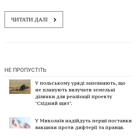
ЧИТАТИ ДАЛІ
НЕ ПРОПУСТІТЬ
У польському уряді запевняють, що
не планують вилучати земельні
ділянки для реалізації проекту
"Східний щит".
У Миколаїв надійдуть перші поставки
вакцини проти дифтерії та правця.