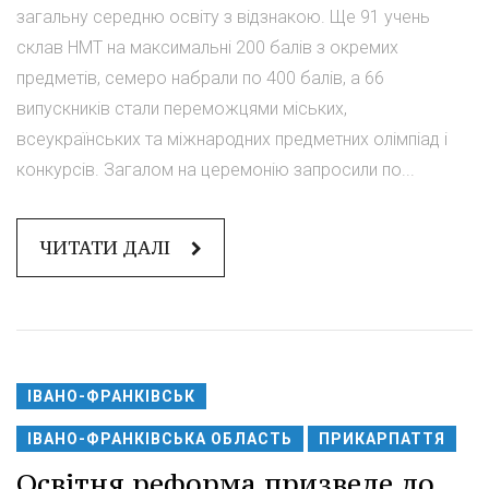
загальну середню освіту з відзнакою. Ще 91 учень
склав НМТ на максимальні 200 балів з окремих
предметів, семеро набрали по 400 балів, а 66
випускників стали переможцями міських,
всеукраїнських та міжнародних предметних олімпіад і
конкурсів. Загалом на церемонію запросили по...
ЧИТАТИ ДАЛІ
ІВАНО-ФРАНКІВСЬК
ІВАНО-ФРАНКІВСЬКА ОБЛАСТЬ
ПРИКАРПАТТЯ
Освітня реформа призведе до