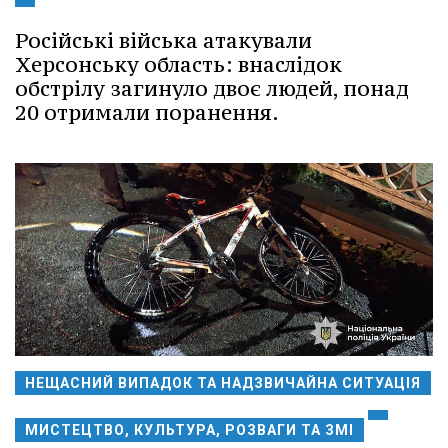
Російські війська атакували
Херсонську область: внаслідок
обстрілу загинуло двоє людей, понад
20 отримали поранення.
НЕЩАСНИЙ ВИПАДОК ТА НАДЗВИЧАЙНА СИТУАЦІЯ
МИСТЕЦТВО, КУЛЬТУРА, РОЗВАГИ ТА ЗМІ