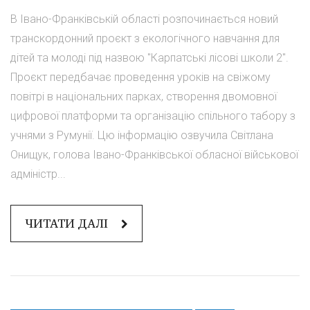
В Івано-Франківській області розпочинається новий
транскордонний проєкт з екологічного навчання для
дітей та молоді під назвою "Карпатські лісові школи 2".
Проєкт передбачає проведення уроків на свіжому
повітрі в національних парках, створення двомовної
цифрової платформи та організацію спільного табору з
учнями з Румунії. Цю інформацію озвучила Світлана
Онищук, голова Івано-Франківської обласної військової
адміністр...
ЧИТАТИ ДАЛІ