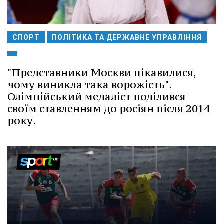
СПОРТ
ПОЛІТИКА ТА ДЕРЖАВНЕ УПРАВЛІННЯ
"Представники Москви цікавилися,
чому виникла така ворожість".
Олімпійський медаліст поділився
своїм ставленням до росіян після 2014
року.