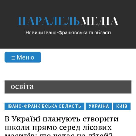
ПАРАЛЕЛЬ
МЕДІА
Новини Івано-Франківська та області
Меню
освіта
ІВАНО-ФРАНКІВСЬКА ОБЛАСТЬ
УКРАЇНА
КИЇВ
В Україні планують створити
школи прямо серед лісових
масивів: що чекає на дітей?