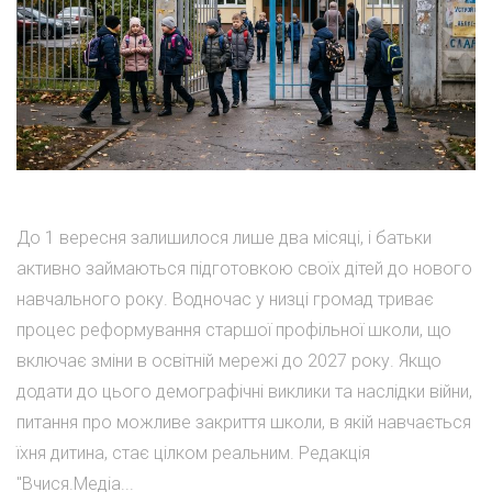
До 1 вересня залишилося лише два місяці, і батьки
активно займаються підготовкою своїх дітей до нового
навчального року. Водночас у низці громад триває
процес реформування старшої профільної школи, що
включає зміни в освітній мережі до 2027 року. Якщо
додати до цього демографічні виклики та наслідки війни,
питання про можливе закриття школи, в якій навчається
їхня дитина, стає цілком реальним. Редакція
"Вчися.Медіа...