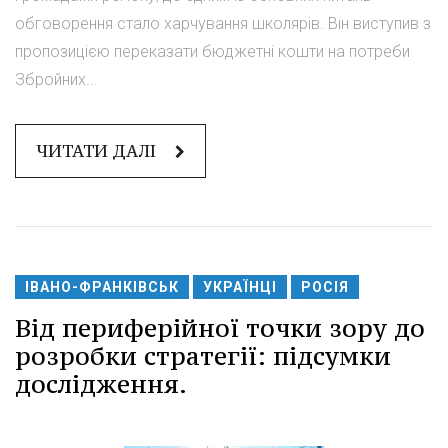
обговорення стало харчування школярів. Він виступив з
пропозицією переказати бюджетні кошти на потреби
Збройних...
ЧИТАТИ ДАЛІ
ІВАНО-ФРАНКІВСЬК
УКРАЇНЦІ
РОСІЯ
Від периферійної точки зору до
розробки стратегії: підсумки
дослідження.