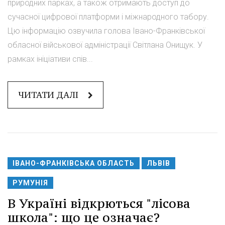
природних парках, а також отримають доступ до
сучасної цифрової платформи і міжнародного табору.
Цю інформацію озвучила голова Івано-Франківської
обласної військової адміністрації Світлана Онищук. У
рамках ініціативи спів...
ЧИТАТИ ДАЛІ
ІВАНО-ФРАНКІВСЬКА ОБЛАСТЬ
ЛЬВІВ
РУМУНІЯ
В Україні відкрються "лісова
школа": що це означає?