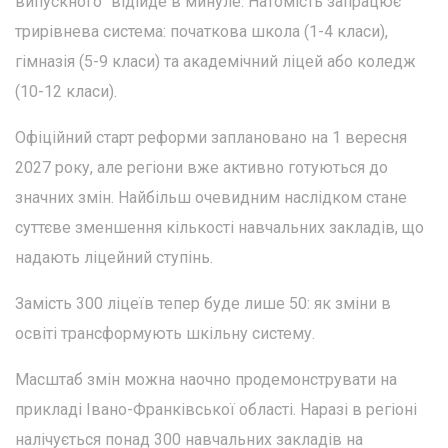
випускного" відійде в минуле. Натомість запрацює
трирівнева система: початкова школа (1-4 класи),
гімназія (5-9 класи) та академічний ліцей або коледж
(10-12 класи).
Офіційний старт реформи заплановано на 1 вересня
2027 року, але регіони вже активно готуються до
значних змін. Найбільш очевидним наслідком стане
суттєве зменшення кількості навчальних закладів, що
надають ліцейний ступінь.
Замість 300 ліцеїв тепер буде лише 50: як зміни в
освіті трансформують шкільну систему.
Масштаб змін можна наочно продемонструвати на
прикладі Івано-Франківської області. Наразі в регіоні
налічується понад 300 навчальних закладів на