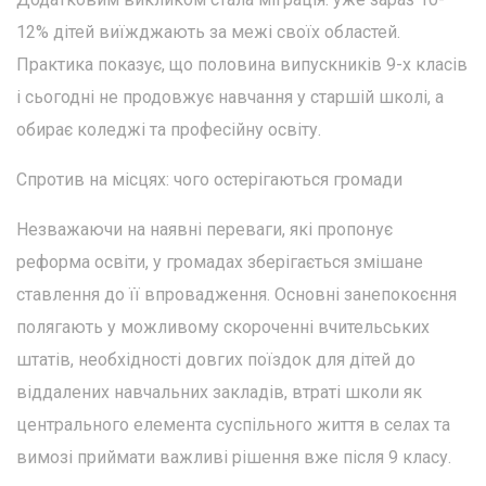
12% дітей виїжджають за межі своїх областей.
Практика показує, що половина випускників 9-х класів
і сьогодні не продовжує навчання у старшій школі, а
обирає коледжі та професійну освіту.
Спротив на місцях: чого остерігаються громади
Незважаючи на наявні переваги, які пропонує
реформа освіти, у громадах зберігається змішане
ставлення до її впровадження. Основні занепокоєння
полягають у можливому скороченні вчительських
штатів, необхідності довгих поїздок для дітей до
віддалених навчальних закладів, втраті школи як
центрального елемента суспільного життя в селах та
вимозі приймати важливі рішення вже після 9 класу.