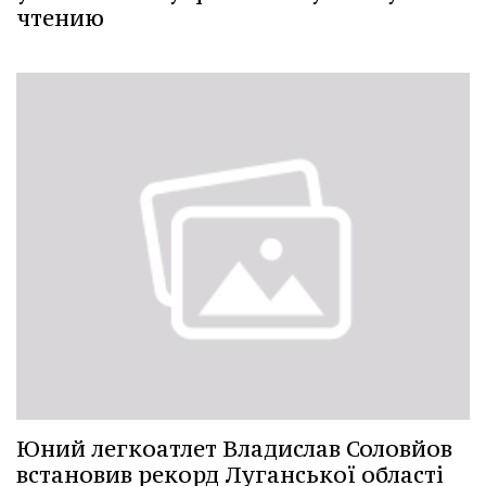
чтению
Юний легкоатлет Владислав Соловйов
встановив рекорд Луганської області