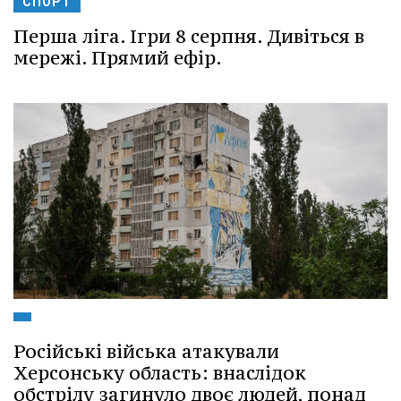
СПОРТ
Перша ліга. Ігри 8 серпня. Дивіться в
мережі. Прямий ефір.
Російські війська атакували
Херсонську область: внаслідок
обстрілу загинуло двоє людей, понад