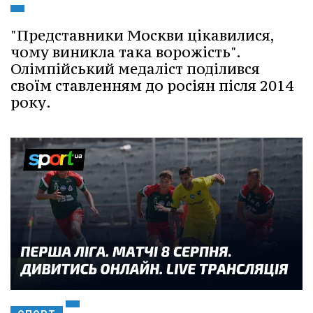
"Представники Москви цікавилися,
чому виникла така ворожість".
Олімпійський медаліст поділився
своїм ставленням до росіян після 2014
року.