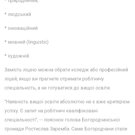
* природничий;
* людський
* інноваційний
* мовний (linguistic)
* художній.
Замість ліцею можна обрати коледж або професійний
ліцей, якщо ви прагнете отримати робітничу
спеціальність, а не готуватися до вищої освіти.
"Наявність вищої освіти абсолютно не є вже критерієм
успіху. Є запит на робітничі кваліфіковані
спеціальності", -- пояснює голова Богородчанської
громади Ростислав Заремба. Саме Богородчани стали