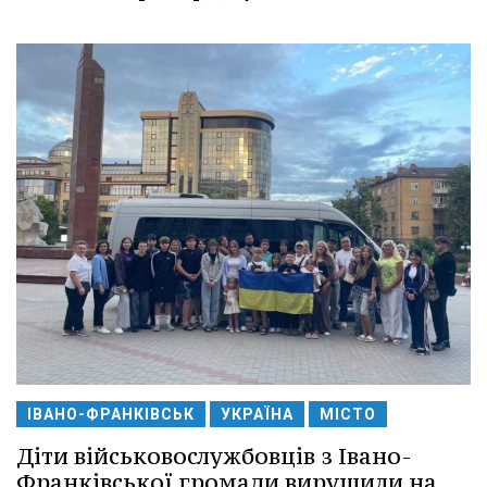
ІВАНО-ФРАНКІВСЬК
УКРАЇНА
МІСТО
Діти військовослужбовців з Івано-
Франківської громади вирушили на