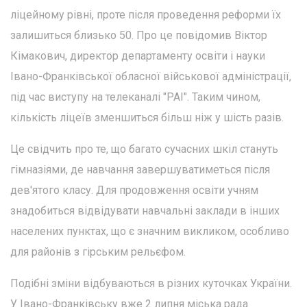
ліцейному рівні, проте після проведення реформи їх
залишиться близько 50. Про це повідомив Віктор
Кімакович, директор департаменту освіти і науки
Івано-Франківської обласної військової адміністрації,
під час виступу на телеканалі "РАІ". Таким чином,
кількість ліцеїв зменшиться більш ніж у шість разів.
Це свідчить про те, що багато сучасних шкіл стануть
гімназіями, де навчання завершуватиметься після
дев'ятого класу. Для продовження освіти учням
знадобиться відвідувати навчальні заклади в інших
населених пунктах, що є значним викликом, особливо
для районів з гірським рельєфом.
Подібні зміни відбуваються в різних куточках України.
У Івано-Франківську вже 2 липня міська рада