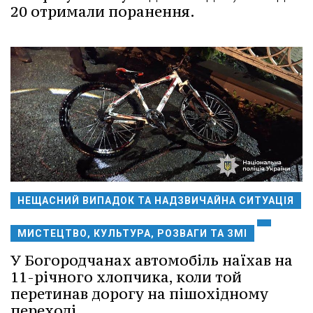
20 отримали поранення.
НЕЩАСНИЙ ВИПАДОК ТА НАДЗВИЧАЙНА СИТУАЦІЯ
МИСТЕЦТВО, КУЛЬТУРА, РОЗВАГИ ТА ЗМІ
У Богородчанах автомобіль наїхав на
11-річного хлопчика, коли той
перетинав дорогу на пішохідному
переході.