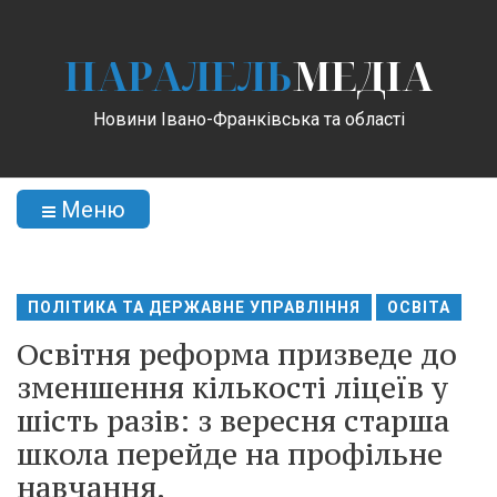
ПАРАЛЕЛЬ
МЕДІА
Новини Івано-Франківська та області
Меню
ПОЛІТИКА ТА ДЕРЖАВНЕ УПРАВЛІННЯ
ОСВІТА
Освітня реформа призведе до
зменшення кількості ліцеїв у
шість разів: з вересня старша
школа перейде на профільне
навчання.