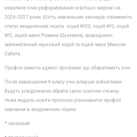
ухвалила план реформування освітньої мережі на
2026-2027 роки. Шість навчальних закладів отримають
статус академічних ліцеїв: ліцей №20, ліцей №5, ліцей
№2, ліцей імені Романа Шухевича, природничо-
математичний науковий ліцей та ліцей імені Миколи
Сабата.
Профілі замість єдиної програми: що обиратимуть учні
Після завершення 9 класу учні вперше зобов'язані
будуть усвідомлено обрати свою освітню стежку.
Нова модель освіти пропонує різноманітні профілі
навчання в академічних ліцеях:
* числовий