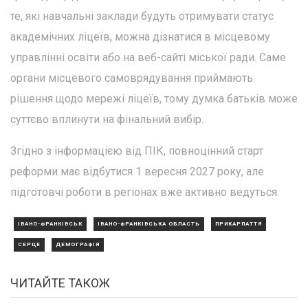
те, які навчальні заклади будуть отримувати статус
академічних ліцеїв, можна дізнатися в місцевому
управлінні освіти або на веб-сайті міської ради. Саме
органи місцевого самоврядування приймають
рішення щодо мережі ліцеїв, тому думка батьків може
суттєво вплинути на фінальний вибір.
Згідно з інформацією від ПІК, повноцінний старт
реформи має відбутися 1 вересня 2027 року, але
підготовчі роботи в регіонах вже активно ведуться.
ІВАНО-ФРАНКІВСЬК
ІВАНО-ФРАНКІВСЬКА ОБЛАСТЬ
ПРИКАРПАТТЯ
СЕРЦЕ
ДЕМОГРАФІЯ
ЧИТАЙТЕ ТАКОЖ