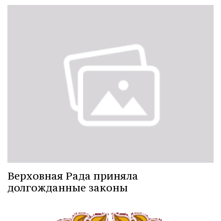
Верховная Рада приняла
долгожданные законы