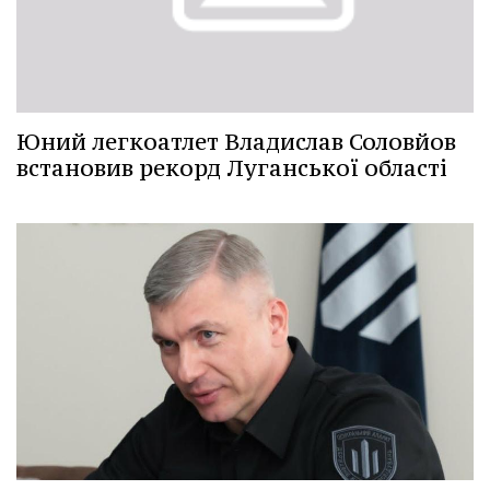
Юний легкоатлет Владислав Соловйов
встановив рекорд Луганської області