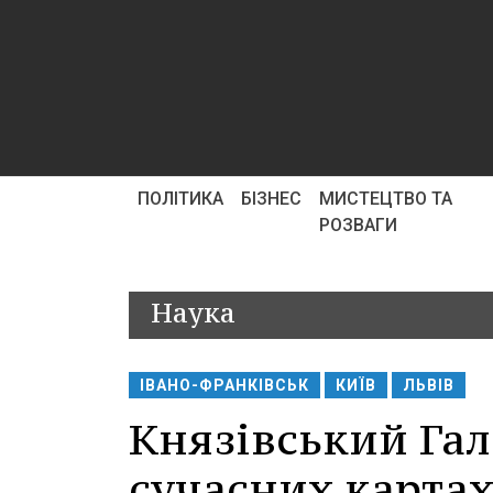
ПОЛІТИКА
БІЗНЕС
МИСТЕЦТВО ТА
РОЗВАГИ
Наука
ІВАНО-ФРАНКІВСЬК
КИЇВ
ЛЬВІВ
Князівський Гал
сучасних картах