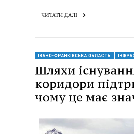
ЧИТАТИ ДАЛІ
ІВАНО-ФРАНКІВСЬКА ОБЛАСТЬ
ІНФРА
Шляхи існування
коридори підтр
чому це має зна