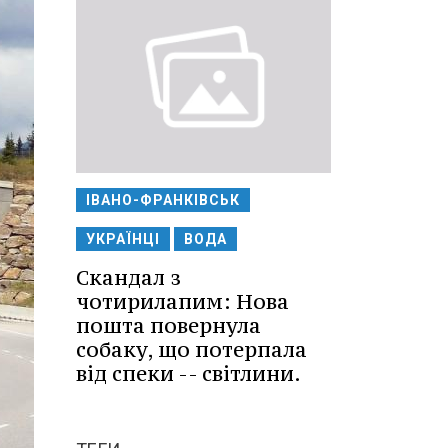
ІВАНО-ФРАНКІВСЬК
УКРАЇНЦІ
ВОДА
Скандал з
чотирилапим: Нова
пошта повернула
собаку, що потерпала
від спеки -- світлини.