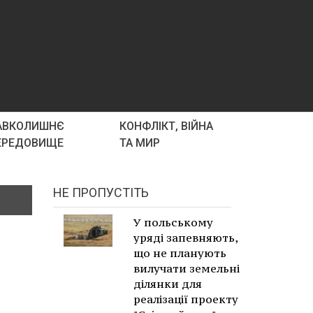
АВКОЛИШНЄ
КОНФЛІКТ, ВІЙНА
ЕРЕДОВИЩЕ
ТА МИР
НЕ ПРОПУСТІТЬ
У польському
уряді запевняють,
що не планують
вилучати земельні
ділянки для
реалізації проекту