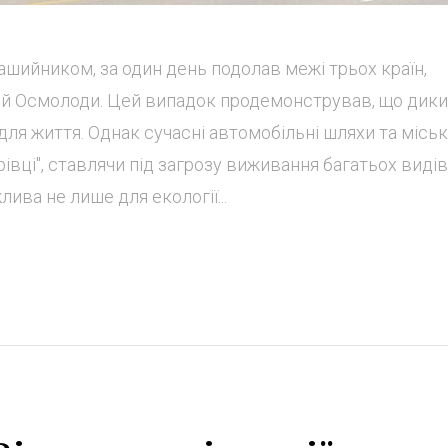
ашийником, за один день подолав межі трьох країн,
кій Осмолоди. Цей випадок продемонстрував, що дик
ля життя. Однак сучасні автомобільні шляхи та міськ
рівці", ставлячи під загрозу виживання багатьох видів
ва не лише для екології...