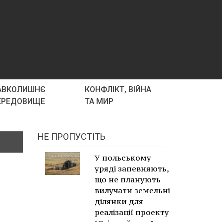
АВКОЛИШНЄ
КОНФЛІКТ, ВІЙНА
ЕРЕДОВИЩЕ
ТА МИР
НЕ ПРОПУСТІТЬ
У польському
уряді запевняють,
що не планують
вилучати земельні
ділянки для
реалізації проекту