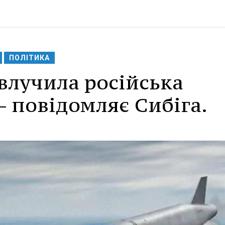
ПОЛІТИКА
влучила російська
- повідомляє Сибіга.