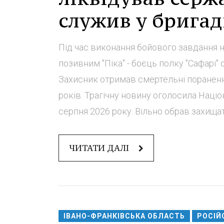
служив у бригад
Під час виконання бойового завдання н
позивним "Піка" - боєць полку "Сафарі" 
Захисник отримав смертельні пораненн
років. Трагічну новину оголосила Націон
серпня 2026 року. Вільно обрав захищати
ЧИТАТИ ДАЛІ
ІВАНО-ФРАНКІВСЬКА ОБЛАСТЬ
РОСІЙ