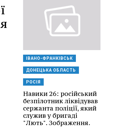
ї
ся
ІВАНО-ФРАНКІВСЬК
ДОНЕЦЬКА ОБЛАСТЬ
РОСІЯ
Навики 26: російський
безпілотник ліквідував
сержанта поліції, який
служив у бригаді
"Лють". Зображення.