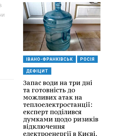
в
ни
ІВАНО-ФРАНКІВСЬК
РОСІЯ
ДЕФІЦИТ
Запас води на три дні
та готовність до
можливих атак на
теплоелектростанції:
експерт поділився
думками щодо ризиків
відключення
електроенергії в Києві.