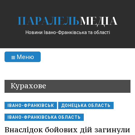
ПАРАЛЕЛЬ
МЕДІА
Новини Івано-Франківська та області
Меню
Курахове
ІВАНО-ФРАНКІВСЬК
ДОНЕЦЬКА ОБЛАСТЬ
ІВАНО-ФРАНКІВСЬКА ОБЛАСТЬ
Внаслідок бойових дій загинули