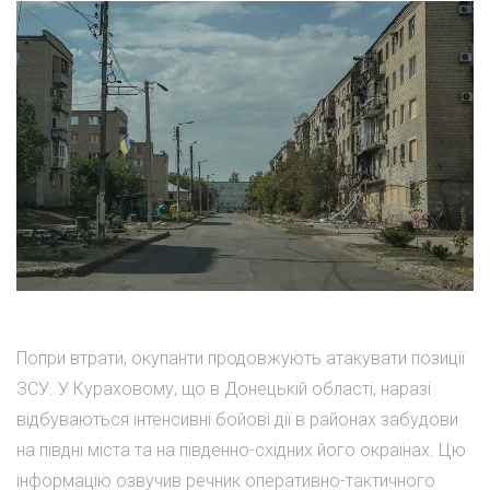
Попри втрати, окупанти продовжують атакувати позиції
ЗСУ. У Кураховому, що в Донецькій області, наразі
відбуваються інтенсивні бойові дії в районах забудови
на півдні міста та на південно-східних його окраїнах. Цю
інформацію озвучив речник оперативно-тактичного