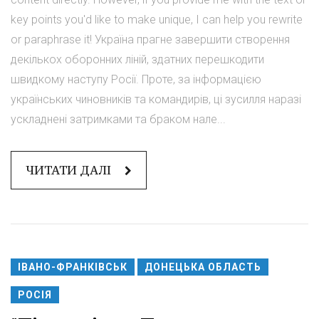
key points you'd like to make unique, I can help you rewrite
or paraphrase it! Україна прагне завершити створення
декількох оборонних ліній, здатних перешкодити
швидкому наступу Росії. Проте, за інформацією
українських чиновників та командирів, ці зусилля наразі
ускладнені затримками та браком нале...
ЧИТАТИ ДАЛІ
ІВАНО-ФРАНКІВСЬК
ДОНЕЦЬКА ОБЛАСТЬ
РОСІЯ