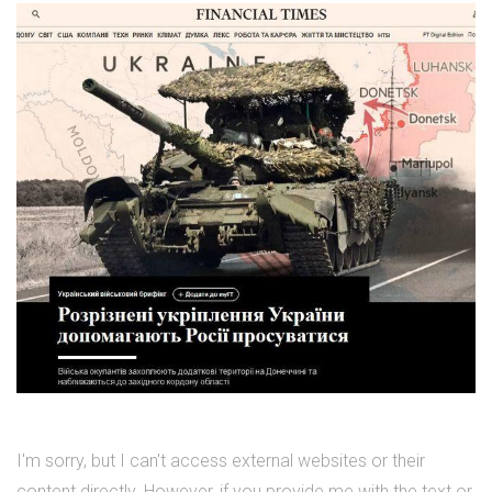
I'm sorry, but I can't access external websites or their
content directly. However, if you provide me with the text or