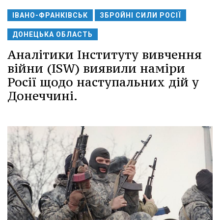
ІВАНО-ФРАНКІВСЬК
ЗБРОЙНІ СИЛИ РОСІЇ
ДОНЕЦЬКА ОБЛАСТЬ
Аналітики Інституту вивчення
війни (ISW) виявили наміри
Росії щодо наступальних дій у
Донеччині.