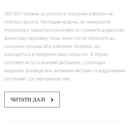
200 000 гривень за роботу в сільських районах чи
поблизу фронту. Молодим лікарям, які завершили
інтернатуру, надається можливість отримати додаткову
фінансову підтримку, якщо вони готові переїхати до
сільських громад або районних лікарень, що
знаходяться в прифронтових областях. В Україні
спостерігається значний дисбаланс у розподілі
медичних фахівців між великими містами та віддаленими
регіонами. Цю інформацію вик...
ЧИТАТИ ДАЛІ