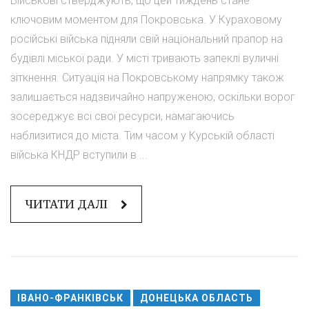
Військові стверджують, що цей тиждень стане
ключовим моментом для Покровська. У Кураховому
російські війська підняли свій національний прапор на
будівлі міської ради. У місті тривають запеклі вуличні
зіткнення. Ситуація на Покровському напрямку також
залишається надзвичайно напруженою, оскільки ворог
зосереджує всі свої ресурси, намагаючись
наблизитися до міста. Тим часом у Курській області
війська КНДР вступили в ...
ЧИТАТИ ДАЛІ
ІВАНО-ФРАНКІВСЬК
ДОНЕЦЬКА ОБЛАСТЬ