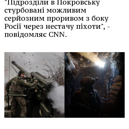
"Підрозділи в Покровську
стурбовані можливим
серйозним проривом з боку
Росії через нестачу піхоти", -
повідомляє CNN.