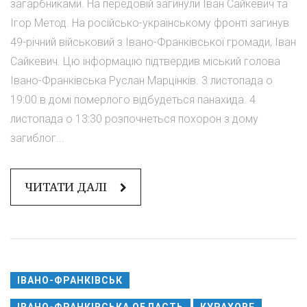
загарбниками. На передовій загинули Іван Сайкевич та
Ігор Метод. На російсько-українському фронті загинув
49-річний військовий з Івано-Франківської громади, Іван
Сайкевич. Цю інформацію підтвердив міський голова
Івано-Франківська Руслан Марцінків. 3 листопада о
19:00 в домі померлого відбудеться панахида. 4
листопада о 13:30 розпочнеться похорон з дому
загиблог...
ЧИТАТИ ДАЛІ
ІВАНО-ФРАНКІВСЬК
ІВАНО-ФРАНКІВСЬКА ОБЛАСТЬ
КУРАХОВЕ