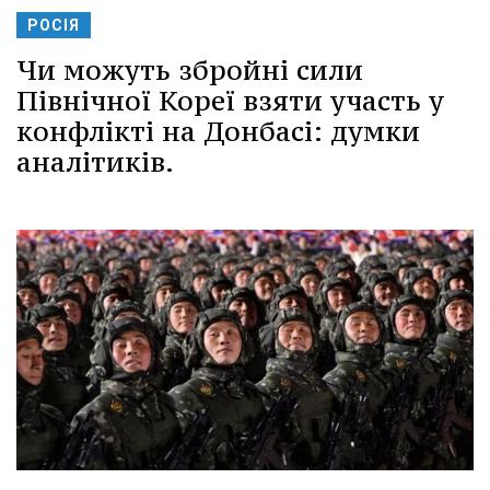
РОСІЯ
Чи можуть збройні сили
Північної Кореї взяти участь у
конфлікті на Донбасі: думки
аналітиків.