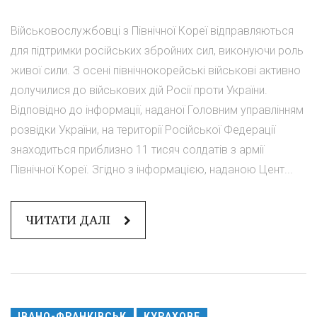
Військовослужбовці з Північної Кореї відправляються
для підтримки російських збройних сил, виконуючи роль
живої сили. З осені північнокорейські військові активно
долучилися до військових дій Росії проти України.
Відповідно до інформації, наданої Головним управлінням
розвідки України, на території Російської Федерації
знаходиться приблизно 11 тисяч солдатів з армії
Північної Кореї. Згідно з інформацією, наданою Цент...
ЧИТАТИ ДАЛІ
ІВАНО-ФРАНКІВСЬК
КУРАХОВЕ