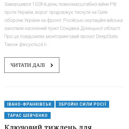
Завершився 1028-й день повномасштабної війни РФ
проти України, ворог продовжує тиснути на Сили
оборони України на фронті. Російські окупаційні війська
захопили населений пункт Сонцівка Донецької області.
Про це повідомляє моніторинговий проєкт DeepState.
Також фіксується п...
ЧИТАТИ ДАЛІ
ІВАНО-ФРАНКІВСЬК
ЗБРОЙНІ СИЛИ РОСІЇ
ТАРАС ШЕВЧЕНКО
Ключовий тиждень для