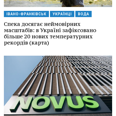
ІВАНО-ФРАНКІВСЬК
УКРАЇНЦІ
ВОДА
Спека досягає неймовірних
масштабів: в Україні зафіксовано
більше 20 нових температурних
рекордів (карта)