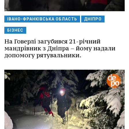
ІВАНО-ФРАНКІВСЬКА ОБЛАСТЬ
ДНІПРО
БІЗНЕС
На Говерлі загубився 21-річний
мандрівник з Дніпра – йому надали
допомогу рятувальники.