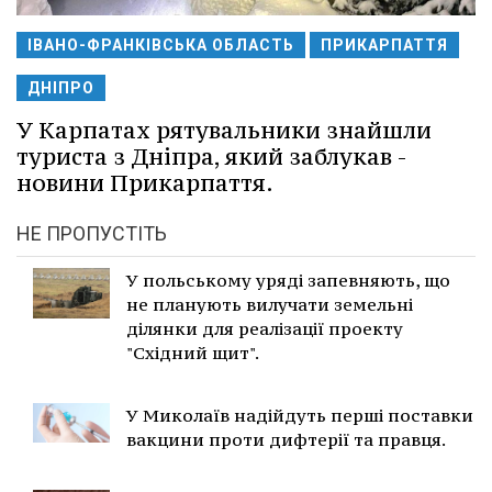
ІВАНО-ФРАНКІВСЬКА ОБЛАСТЬ
ПРИКАРПАТТЯ
ДНІПРО
У Карпатах рятувальники знайшли
туриста з Дніпра, який заблукав -
новини Прикарпаття.
НЕ ПРОПУСТІТЬ
У польському уряді запевняють, що
не планують вилучати земельні
ділянки для реалізації проекту
"Східний щит".
У Миколаїв надійдуть перші поставки
вакцини проти дифтерії та правця.