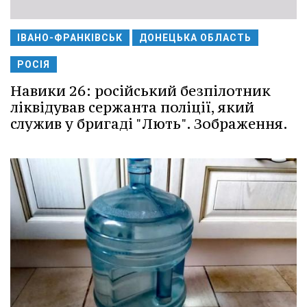
ІВАНО-ФРАНКІВСЬК
ДОНЕЦЬКА ОБЛАСТЬ
РОСІЯ
Навики 26: російський безпілотник
ліквідував сержанта поліції, який
служив у бригаді "Лють". Зображення.