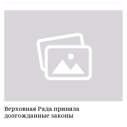
Верховная Рада приняла
долгожданные законы