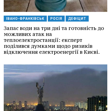
ІВАНО-ФРАНКІВСЬК
РОСІЯ
ДЕФІЦИТ
Запас води на три дні та готовність до
можливих атак на
теплоелектростанції: експерт
поділився думками щодо ризиків
відключення електроенергії в Києві.