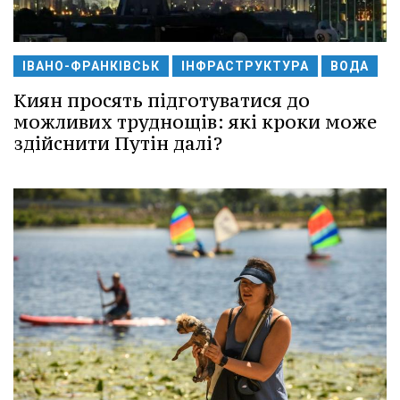
ІВАНО-ФРАНКІВСЬК
ІНФРАСТРУКТУРА
ВОДА
Киян просять підготуватися до
можливих труднощів: які кроки може
здійснити Путін далі?