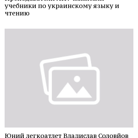
учебники по украинскому языку и
чтению
Юний легкоатлет Владислав Соловйов