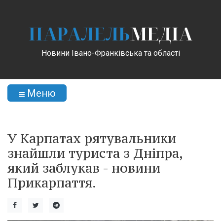
ПАРАЛЕЛЬ
МЕДІА
Новини Івано-Франківська та області
Меню
У Карпатах рятувальники
знайшли туриста з Дніпра,
який заблукав - новини
Прикарпаття.