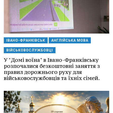
ІВАНО-ФРАНКІВСЬК
АНГЛІЙСЬКА МОВА
ВІЙСЬКОВОСЛУЖБОВЦІ
У "Домі воїна" в Івано-Франківську
розпочалися безкоштовні заняття з
правил дорожнього руху для
військовослужбовців та їхніх сімей.