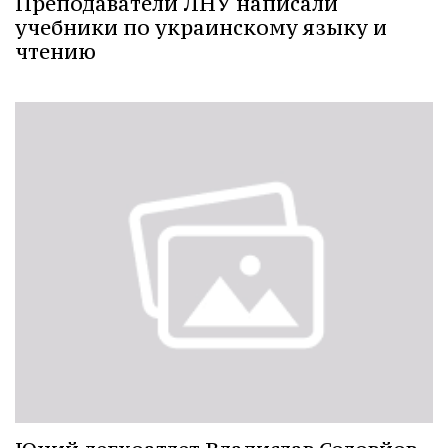
Преподаватели ЛНУ написали
учебники по украинскому языку и
чтению