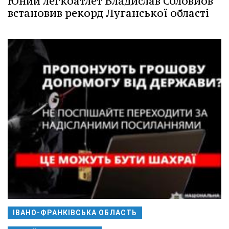
Юний легкоатлет Владислав Соловйов
встановив рекорд Луганської області
ІВАНО-ФРАНКІВСЬКА ОБЛАСТЬ