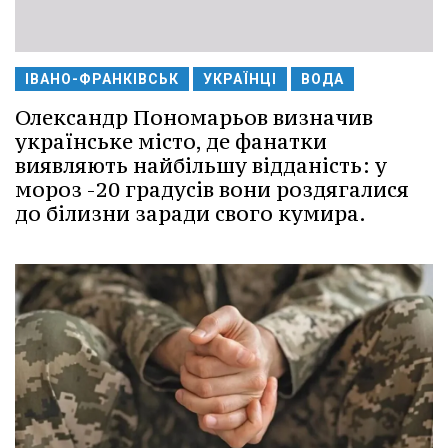
ІВАНО-ФРАНКІВСЬК
УКРАЇНЦІ
ВОДА
Олександр Пономарьов визначив
українське місто, де фанатки
виявляють найбільшу відданість: у
мороз -20 градусів вони роздягалися
до білизни заради свого кумира.