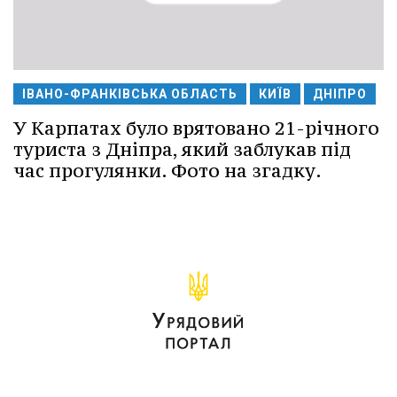
ІВАНО-ФРАНКІВСЬКА ОБЛАСТЬ
КИЇВ
ДНІПРО
У Карпатах було врятовано 21-річного
туриста з Дніпра, який заблукав під
час прогулянки. Фото на згадку.