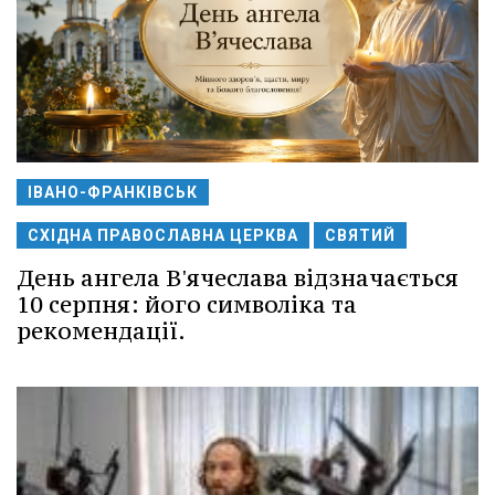
ІВАНО-ФРАНКІВСЬК
СХІДНА ПРАВОСЛАВНА ЦЕРКВА
СВЯТИЙ
День ангела В'ячеслава відзначається
10 серпня: його символіка та
рекомендації.