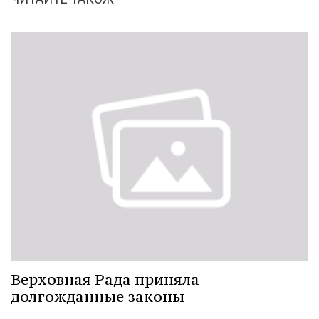
Верховная Рада приняла
долгожданные законы