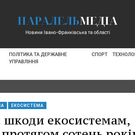
ПАРАЛЕЛЬ
МЕДІА
Новини Івано-Франківська та області
ПОЛІТИКА ТА ДЕРЖАВНЕ
СПОРТ
ТЕХНОЛОГ
УПРАВЛІННЯ
НА
ЕКОСИСТЕМА
є шкоди екосистемам,
протягом сотень років