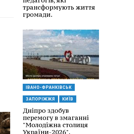
педагогів, які
трансформують життя
громади.
ІВАНО-ФРАНКІВСЬК
ЗАПОРІЖЖЯ
КИЇВ
Дніпро здобув
перемогу в змаганні
"Молодіжна столиця
України-2026".