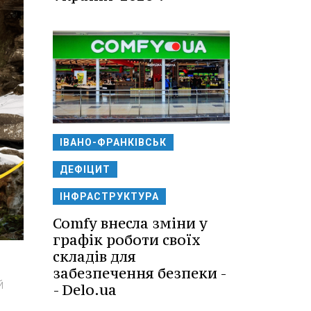
ІВАНО-ФРАНКІВСЬК
ДЕФІЦИТ
ІНФРАСТРУКТУРА
Comfy внесла зміни у
графік роботи своїх
складів для
забезпечення безпеки -
й
- Delo.ua