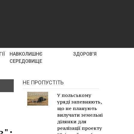
ІЇ
НАВКОЛИШНЄ
ЗДОРОВ'Я
СЕРЕДОВИЩЕ
НЕ ПРОПУСТІТЬ
У польському
уряді запевняють,
що не планують
вилучати земельні
ділянки для
реалізації проекту
":