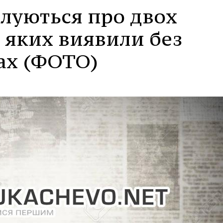
клуються про двох
 яких виявили без
ах (ФОТО)