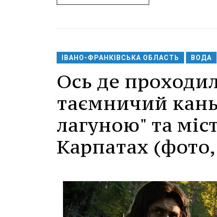
ІВАНО-ФРАНКІВСЬКА ОБЛАСТЬ
ВОДА
Ось де проходи
таємничий кань
лагуною" та мі
Карпатах (фото,