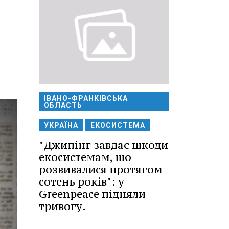
ІВАНО-ФРАНКІВСЬКА
ОБЛАСТЬ
УКРАЇНА
ЕКОСИСТЕМА
"Джипінг завдає шкоди
екосистемам, що
розвивалися протягом
сотень років": у
Greenpeace підняли
тривогу.