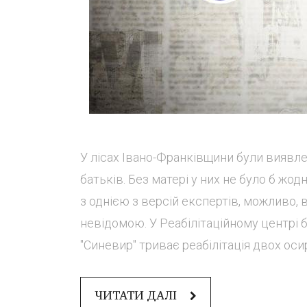
У лісах Івано-Франківщини були виявле
батьків. Без матері у них не було б ж
з однією з версій експертів, можливо, 
невідомою. У Реабілітаційному центрі
"Синевир" триває реабілітація двох оси
ЧИТАТИ ДАЛІ