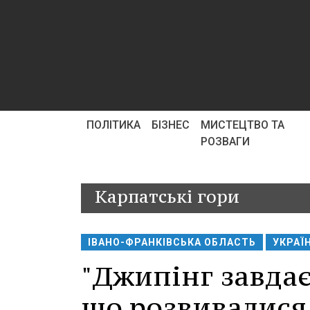
ПОЛІТИКА
БІЗНЕС
МИСТЕЦТВО ТА
РОЗВАГИ
Карпатські гори
ІВАНО-ФРАНКІВСЬКА ОБЛАСТЬ
УКРАЇ
"Джипінг завда
що розвивалися 