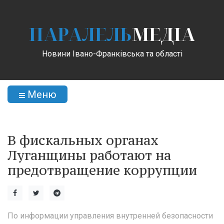
ПАРАЛЕЛЬ
МЕДІА
Новини Івано-Франківська та області
Меню
В фискальных органах
Луганщины работают на
предотвращение коррупции
По информации управления внутренней безопасности