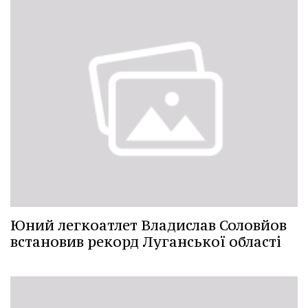
Юний легкоатлет Владислав Соловйов
встановив рекорд Луганської області