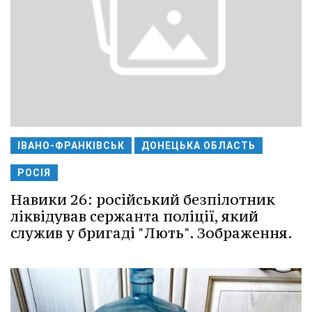
ІВАНО-ФРАНКІВСЬК
ДОНЕЦЬКА ОБЛАСТЬ
РОСІЯ
Навики 26: російський безпілотник
ліквідував сержанта поліції, який
служив у бригаді "Лють". Зображення.