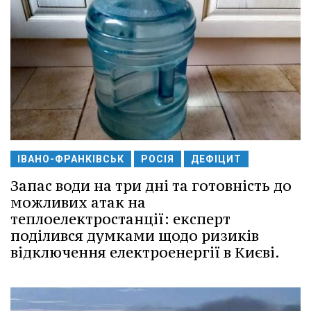
ІВАНО-ФРАНКІВСЬК
РОСІЯ
ДЕФІЦИТ
Запас води на три дні та готовність до
можливих атак на
теплоелектростанції: експерт
поділився думками щодо ризиків
відключення електроенергії в Києві.