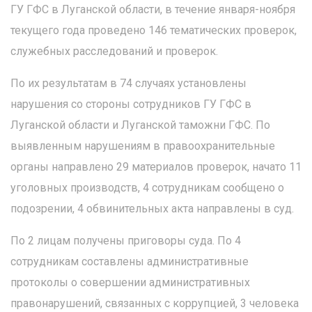
ГУ ГФС в Луганской области, в течение января-ноября
текущего года проведено 146 тематических проверок,
служебных расследований и проверок.
По их результатам в 74 случаях установлены
нарушения со стороны сотрудников ГУ ГФС в
Луганской области и Луганской таможни ГФС. По
выявленным нарушениям в правоохранительные
органы направлено 29 материалов проверок, начато 11
уголовных производств, 4 сотрудникам сообщено о
подозрении, 4 обвинительных акта направлены в суд.
По 2 лицам получены приговоры суда. По 4
сотрудникам составлены административные
протоколы о совершении административных
правонарушений, связанных с коррупцией, 3 человека