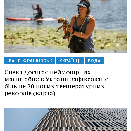
ІВАНО-ФРАНКІВСЬК
УКРАЇНЦІ
ВОДА
Спека досягає неймовірних
масштабів: в Україні зафіксовано
більше 20 нових температурних
рекордів (карта)