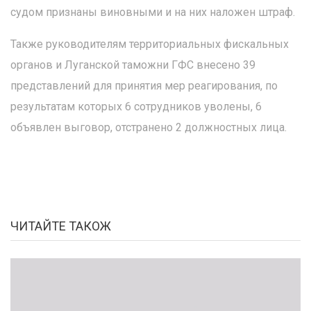
судом признаны виновными и на них наложен штраф.
Также руководителям территориальных фискальных
органов и Луганской таможни ГФС внесено 39
представлений для принятия мер реагирования, по
результатам которых 6 сотрудников уволены, 6
объявлен выговор, отстранено 2 должностных лица.
ЧИТАЙТЕ ТАКОЖ