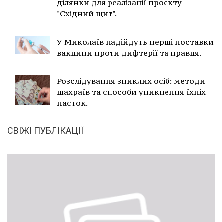
ділянки для реалізації проекту
"Східний щит".
У Миколаїв надійдуть перші поставки
вакцини проти дифтерії та правця.
Розслідування зниклих осіб: методи
шахраїв та способи уникнення їхніх
пасток.
СВІЖІ ПУБЛІКАЦІЇ