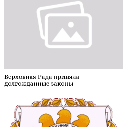
Верховная Рада приняла
долгожданные законы