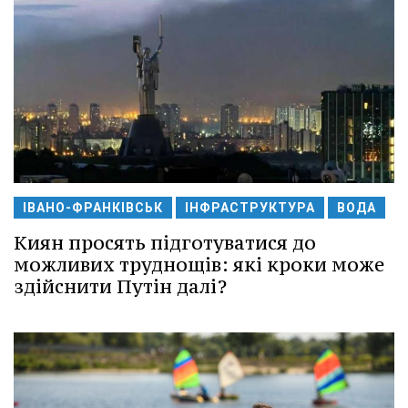
ІВАНО-ФРАНКІВСЬК
ІНФРАСТРУКТУРА
ВОДА
Киян просять підготуватися до
можливих труднощів: які кроки може
здійснити Путін далі?