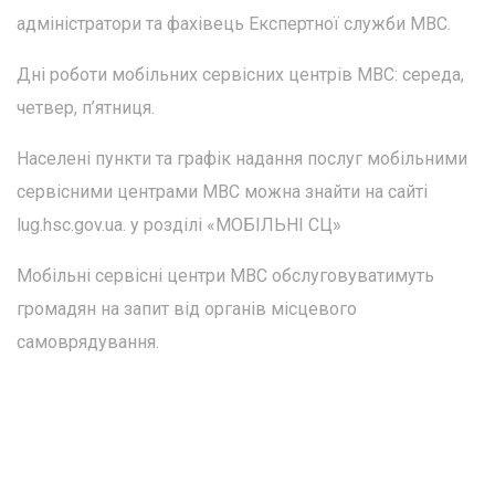
адміністратори та фахівець Експертної служби МВС.
Дні роботи мобільних сервісних центрів МВС: середа,
четвер, п’ятниця.
Населені пункти та графік надання послуг мобільними
сервісними центрами МВС можна знайти на сайті
lug.hsc.gov.ua. у розділі «МОБІЛЬНІ СЦ»
Мобільні сервісні центри МВС обслуговуватимуть
громадян на запит від органів місцевого
самоврядування.