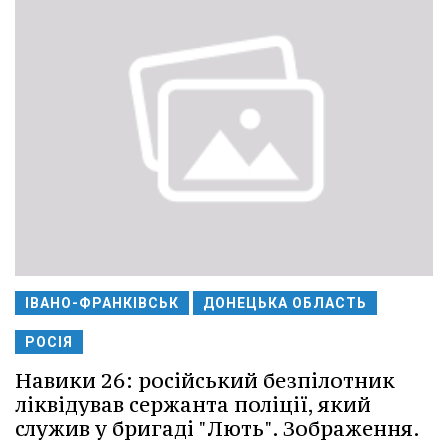
ІВАНО-ФРАНКІВСЬК
ДОНЕЦЬКА ОБЛАСТЬ
РОСІЯ
Навики 26: російський безпілотник
ліквідував сержанта поліції, який
служив у бригаді "Лють". Зображення.