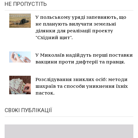
НЕ ПРОПУСТІТЬ
У польському уряді запевняють, що
не планують вилучати земельні
ділянки для реалізації проекту
"Східний щит".
У Миколаїв надійдуть перші поставки
вакцини проти дифтерії та правця.
Розслідування зниклих осіб: методи
шахраїв та способи уникнення їхніх
пасток.
СВІЖІ ПУБЛІКАЦІЇ