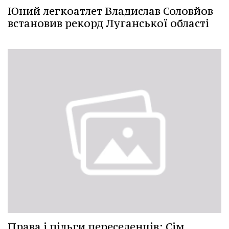
Юний легкоатлет Владислав Соловйов
встановив рекорд Луганської області
Права і пільги переселенців: Сім