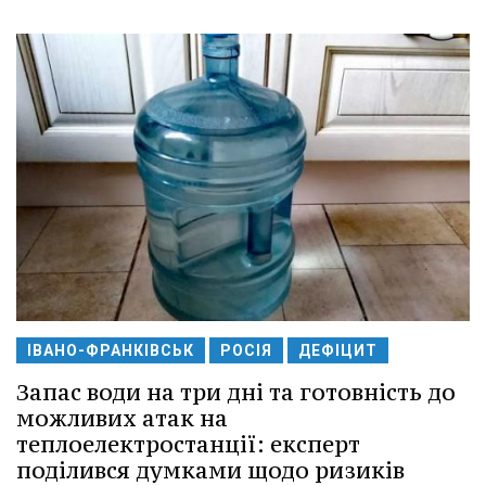
ІВАНО-ФРАНКІВСЬК
РОСІЯ
ДЕФІЦИТ
Запас води на три дні та готовність до
можливих атак на
теплоелектростанції: експерт
поділився думками щодо ризиків