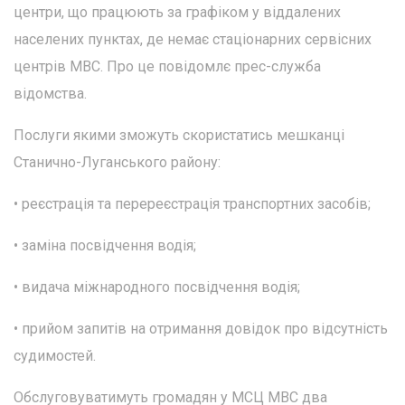
центри, що працюють за графіком у віддалених
населених пунктах, де немає стаціонарних сервісних
центрів МВС. Про це повідомлє прес-служба
відомства.
Послуги якими зможуть скористатись мешканці
Станично-Луганського району:
• реєстрація та перереєстрація транспортних засобів;
• заміна посвідчення водія;
• видача міжнародного посвідчення водія;
• прийом запитів на отримання довідок про відсутність
судимостей.
Обслуговуватимуть громадян у МСЦ МВС два