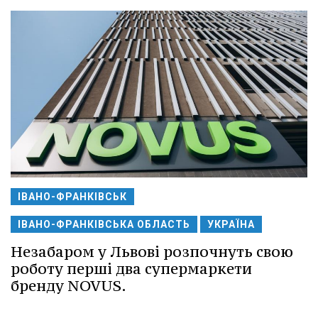
ІВАНО-ФРАНКІВСЬК
ІВАНО-ФРАНКІВСЬКА ОБЛАСТЬ
УКРАЇНА
Незабаром у Львові розпочнуть свою
роботу перші два супермаркети
бренду NOVUS.