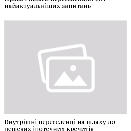
найактуальніших запитань
Внутрішні переселенці на шляху до
дешевих іпотечних кредитів