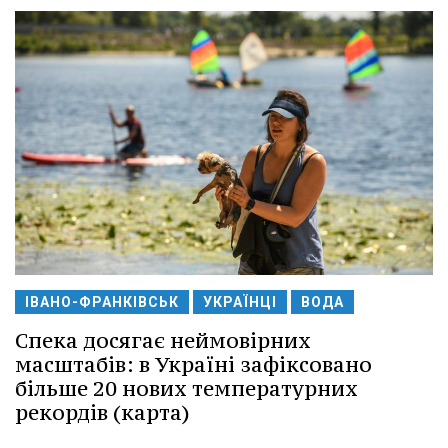
ІВАНО-ФРАНКІВСЬК
УКРАЇНЦІ
ВОДА
Спека досягає неймовірних
масштабів: в Україні зафіксовано
більше 20 нових температурних
рекордів (карта)