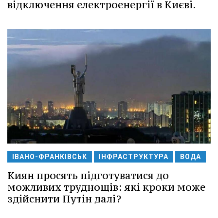
відключення електроенергії в Києві.
ІВАНО-ФРАНКІВСЬК
ІНФРАСТРУКТУРА
ВОДА
Киян просять підготуватися до
можливих труднощів: які кроки може
здійснити Путін далі?