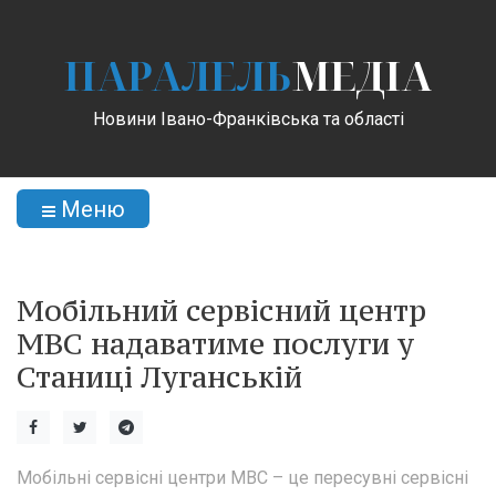
ПАРАЛЕЛЬ
МЕДІА
Новини Івано-Франківська та області
Меню
Мобільний сервісний центр
МВС надаватиме послуги у
Станиці Луганській
Мобільні сервісні центри МВС – це пересувні сервісні