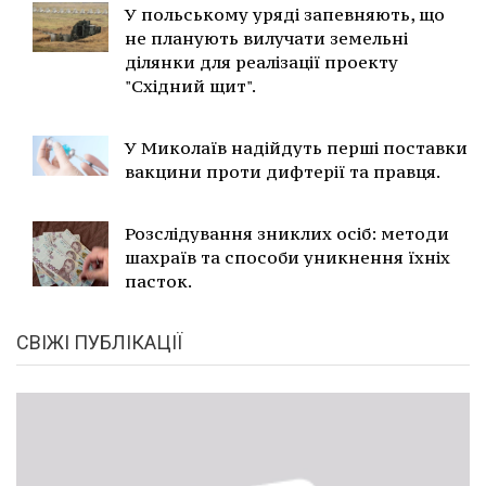
У польському уряді запевняють, що
не планують вилучати земельні
ділянки для реалізації проекту
"Східний щит".
У Миколаїв надійдуть перші поставки
вакцини проти дифтерії та правця.
Розслідування зниклих осіб: методи
шахраїв та способи уникнення їхніх
пасток.
СВІЖІ ПУБЛІКАЦІЇ