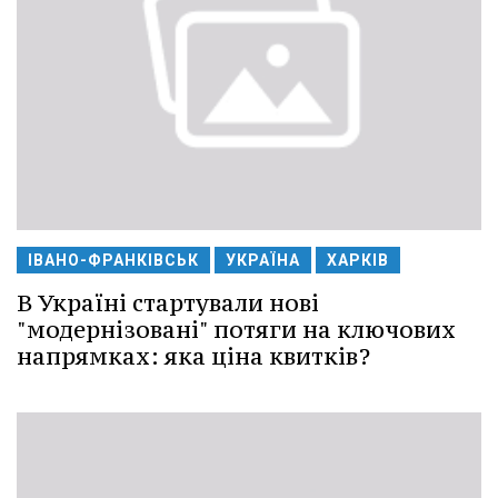
ІВАНО-ФРАНКІВСЬК
УКРАЇНА
ХАРКІВ
В Україні стартували нові
"модернізовані" потяги на ключових
напрямках: яка ціна квитків?