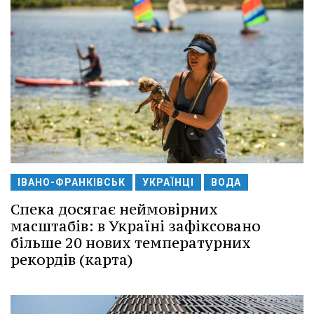
ІВАНО-ФРАНКІВСЬК
УКРАЇНЦІ
ВОДА
Спека досягає неймовірних
масштабів: в Україні зафіксовано
більше 20 нових температурних
рекордів (карта)