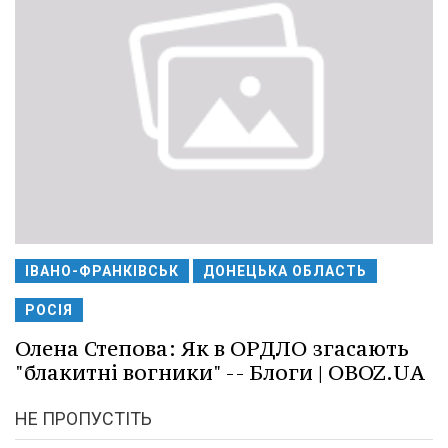
ІВАНО-ФРАНКІВСЬК
ДОНЕЦЬКА ОБЛАСТЬ
РОСІЯ
Олена Степова: Як в ОРДЛО згасають
"блакитні вогники" -- Блоги | OBOZ.UA
НЕ ПРОПУСТІТЬ