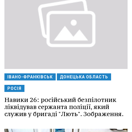
ІВАНО-ФРАНКІВСЬК
ДОНЕЦЬКА ОБЛАСТЬ
РОСІЯ
Навики 26: російський безпілотник
ліквідував сержанта поліції, який
служив у бригаді "Лють". Зображення.