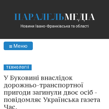
ПАРАЛЕЛЬ
МЕДІА
Новини Івано-Франківська та області
Меню
ТЕХНОЛОГІЇ
У Буковині внаслідок
дорожньо-транспортної
пригоди загинули двоє осіб -
повідомляє Українська газета
Час.