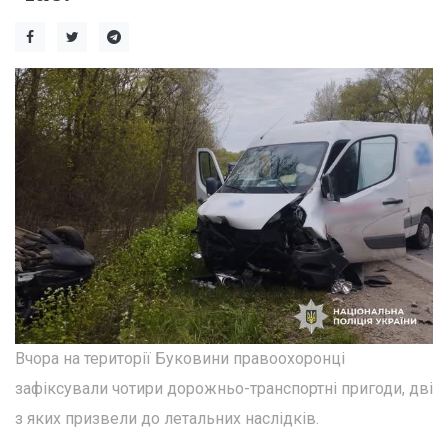
Вчора на території Буковини правоохоронці
зафіксували чотири дорожньо-транспортні пригоди, дві
з яких призвели до летальних наслідків.