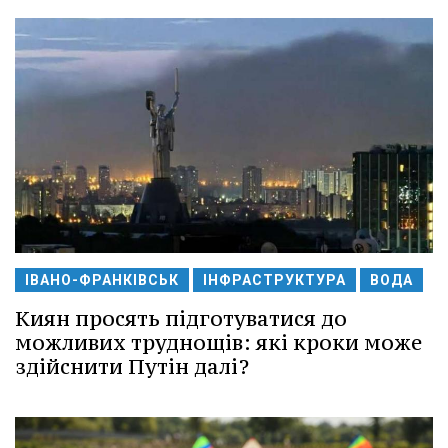
ІВАНО-ФРАНКІВСЬК
ІНФРАСТРУКТУРА
ВОДА
Киян просять підготуватися до
можливих труднощів: які кроки може
здійснити Путін далі?