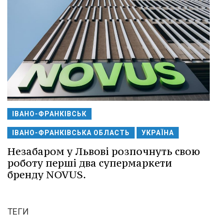
ІВАНО-ФРАНКІВСЬК
ІВАНО-ФРАНКІВСЬКА ОБЛАСТЬ
УКРАЇНА
Незабаром у Львові розпочнуть свою
роботу перші два супермаркети
бренду NOVUS.
ТЕГИ