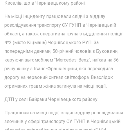
Киселів, що в Чернівецькому районі.
На місці інциденту працювали слідчі з відділу
розслідування транспорту СУ ГУНП в Чернівецькій
області, а також оперативна група з відділення поліції
№2 (місто Кіцмань) Чернівецького РУП. За
попередніми даними, 58-річний чоловік з Буковини,
керуючи автомобілем "Mercedes-Benz", наїхав на 36-
річну жінку з Івано-Франківщини, яка переходила
дорогу на червоний сигнал світлофора. Внаслідок
отриманих травм жінка загинула на місці події.
ДТП у селі Байраки Чернівецького району
Працюючи на місці події, слідчі відділу розслідування
злочинів у сфері транспорту СУ ГУНП в Чернівецькій