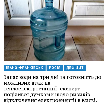
ІВАНО-ФРАНКІВСЬК
РОСІЯ
ДЕФІЦИТ
Запас води на три дні та готовність до
можливих атак на
теплоелектростанції: експерт
поділився думками щодо ризиків
відключення електроенергії в Києві.