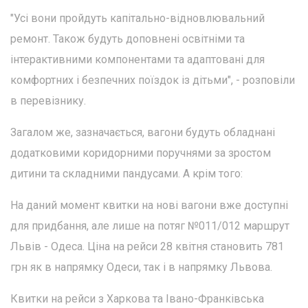
"Усі вони пройдуть капітально-відновлювальний
ремонт. Також будуть доповнені освітніми та
інтерактивними компонентами та адаптовані для
комфортних і безпечних поїздок із дітьми", - розповіли
в перевізнику.
Загалом же, зазначається, вагони будуть обладнані
додатковими коридорними поручнями за зростом
дитини та складними пандусами. А крім того:
На даний момент квитки на нові вагони вже доступні
для придбання, але лише на потяг №011/012 маршрут
Львів - Одеса. Ціна на рейси 28 квітня становить 781
грн як в напрямку Одеси, так і в напрямку Львова.
Квитки на рейси з Харкова та Івано-Франківська