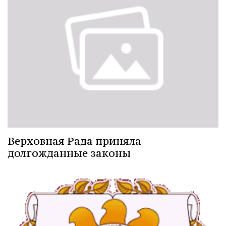
Верховная Рада приняла
долгожданные законы