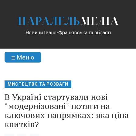
ПАРАЛЕЛЬ
МЕДІА
Новини Івано-Франківська та області
Меню
МИСТЕЦТВО ТА РОЗВАГИ
В Україні стартували нові
"модернізовані" потяги на
ключових напрямках: яка ціна
квитків?