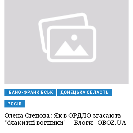
ІВАНО-ФРАНКІВСЬК
ДОНЕЦЬКА ОБЛАСТЬ
РОСІЯ
Олена Степова: Як в ОРДЛО згасають
"блакитні вогники" -- Блоги | OBOZ.UA