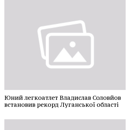
Юний легкоатлет Владислав Соловйов
встановив рекорд Луганської області