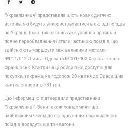
"Укрзалізниця" представила шість нових дитячих
вагонів, які будуть використовуватися в складі поїздів
по Україні. Три з цих вагонів вже успішно пройшли
повне переобладнання і стали частиною поїздів, що
здійснюють маршрути між великими містами -
№011/012 Львів - Одеса та №001/002 Харків - Івано-
Франківськ. Квитки на ці рейси вже доступні для
покупки, зокрема, на подорож 28 квітня до Одеси ціна
квитка становить 781 грн.
Цю інформацію підтвердили представники
"Укрзалізниці". Вони також повідомили, що
найближчим часом до складів інших пасажирських
поїздів додадуть ще три вагони.