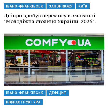
ІВАНО-ФРАНКІВСЬК
ЗАПОРІЖЖЯ
КИЇВ
Дніпро здобув перемогу в змаганні
"Молодіжна столиця України-2026".
ІВАНО-ФРАНКІВСЬК
ДЕФІЦИТ
ІНФРАСТРУКТУРА