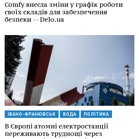
Comfy внесла зміни у графік роботи
своїх складів для забезпечення
безпеки -- Delo.ua
ІВАНО-ФРАНКІВСЬК
ВОДА
ПОЛІТИКА
В Європі атомні електростанції
переживають труднощі через