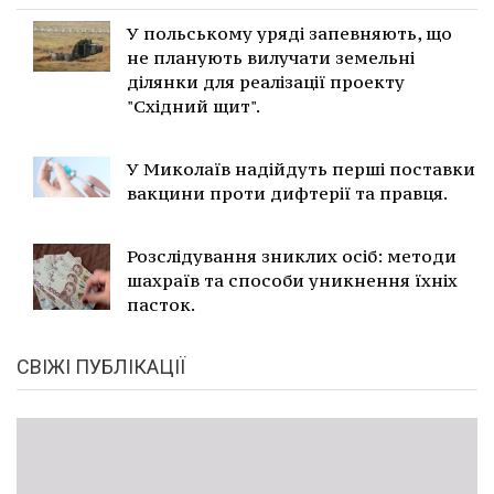
У польському уряді запевняють, що
не планують вилучати земельні
ділянки для реалізації проекту
"Східний щит".
У Миколаїв надійдуть перші поставки
вакцини проти дифтерії та правця.
Розслідування зниклих осіб: методи
шахраїв та способи уникнення їхніх
пасток.
СВІЖІ ПУБЛІКАЦІЇ