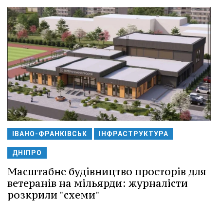
ІВАНО-ФРАНКІВСЬК
ІНФРАСТРУКТУРА
ДНІПРО
Масштабне будівництво просторів для
ветеранів на мільярди: журналісти
розкрили "схеми"