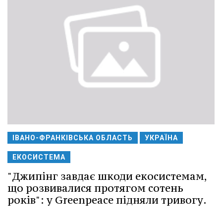
ІВАНО-ФРАНКІВСЬКА ОБЛАСТЬ
УКРАЇНА
ЕКОСИСТЕМА
"Джипінг завдає шкоди екосистемам,
що розвивалися протягом сотень
років": у Greenpeace підняли тривогу.