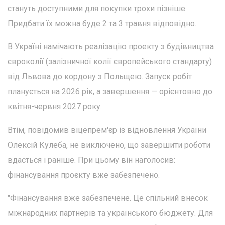
стануть доступними для покупки трохи пізніше.
Придбати їх можна буде 2 та 3 травня відповідно.
В Україні намічають реалізацію проекту з будівництва
євроколії (залізничної колії європейського стандарту)
від Львова до кордону з Польщею. Запуск робіт
планується на 2026 рік, а завершення — орієнтовно до
квітня-червня 2027 року.
Втім, повідомив віцепрем'єр із відновлення України
Олексій Кулеба, не виключено, що завершити роботи
вдасться і раніше. При цьому він наголосив:
фінансування проєкту вже забезпечено.
"Фінансування вже забезпечене. Це спільний внесок
міжнародних партнерів та українського бюджету. Для