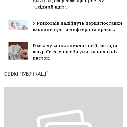
ділянки для реалізації проекту
"Східний щит".
У Миколаїв надійдуть перші поставки
вакцини проти дифтерії та правця.
Розслідування зниклих осіб: методи
шахраїв та способи уникнення їхніх
пасток.
СВІЖІ ПУБЛІКАЦІЇ