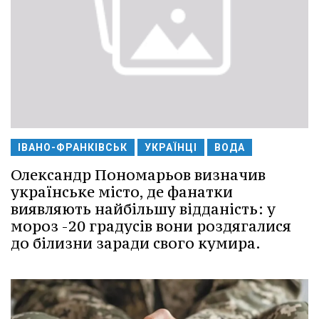
ІВАНО-ФРАНКІВСЬК
УКРАЇНЦІ
ВОДА
Олександр Пономарьов визначив
українське місто, де фанатки
виявляють найбільшу відданість: у
мороз -20 градусів вони роздягалися
до білизни заради свого кумира.