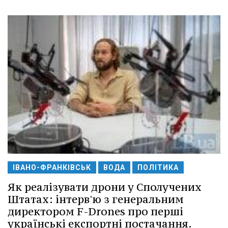
ІВАНО-ФРАНКІВСЬК
ВОДА
ПОЛІТИКА
Як реалізувати дрони у Сполучених
Штатах: інтерв'ю з генеральним
директором F-Drones про перші
українські експортні постачання.