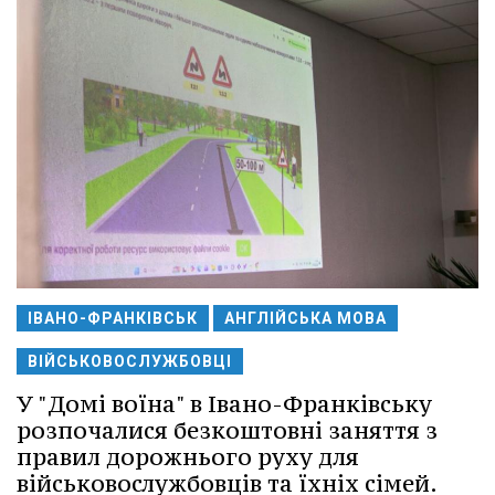
ІВАНО-ФРАНКІВСЬК
АНГЛІЙСЬКА МОВА
ВІЙСЬКОВОСЛУЖБОВЦІ
У "Домі воїна" в Івано-Франківську
розпочалися безкоштовні заняття з
правил дорожнього руху для
військовослужбовців та їхніх сімей.