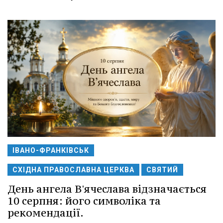
ІВАНО-ФРАНКІВСЬК
СХІДНА ПРАВОСЛАВНА ЦЕРКВА
СВЯТИЙ
День ангела В'ячеслава відзначається
10 серпня: його символіка та
рекомендації.