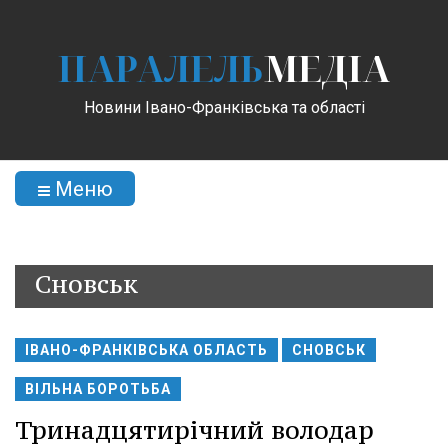
ПАРАЛЕЛЬ
МЕДІА
Новини Івано-Франківська та області
Меню
Сновськ
ІВАНО-ФРАНКІВСЬКА ОБЛАСТЬ
СНОВСЬК
ВІЛЬНА БОРОТЬБА
Тринадцятирічний володар