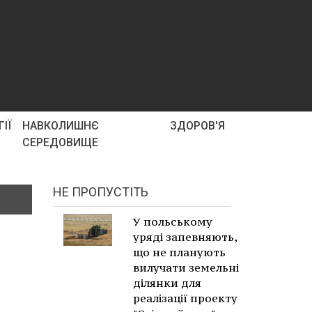
ІЇ
НАВКОЛИШНЄ
ЗДОРОВ'Я
СЕРЕДОВИЩЕ
НЕ ПРОПУСТІТЬ
У польському
уряді запевняють,
що не планують
вилучати земельні
ділянки для
реалізації проекту