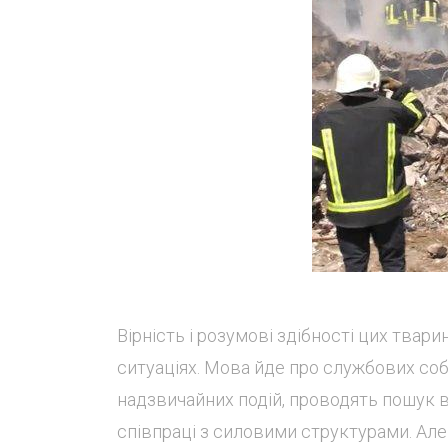
Вірність і розумові здібності цих твар
ситуаціях. Мова йде про службових соб
надзвичайних подій, проводять пошук 
співпраці з силовими структурами. Але