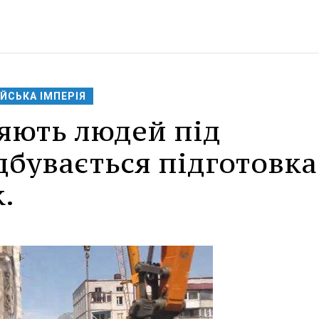
ЙСЬКА ІМПЕРІЯ
яють людей під
дбувається підготовка
.