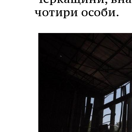
чотири особи.