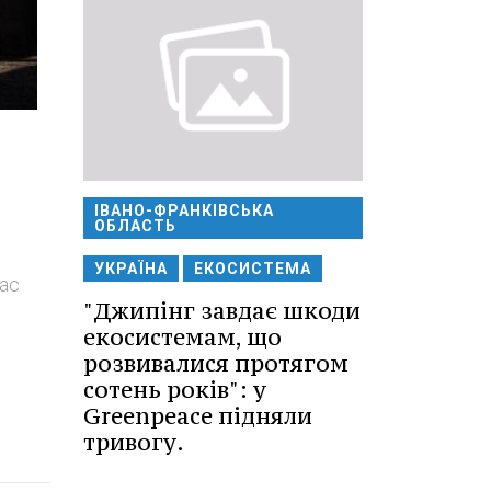
ІВАНО-ФРАНКІВСЬКА
ОБЛАСТЬ
УКРАЇНА
ЕКОСИСТЕМА
час
"Джипінг завдає шкоди
екосистемам, що
розвивалися протягом
сотень років": у
Greenpeace підняли
тривогу.