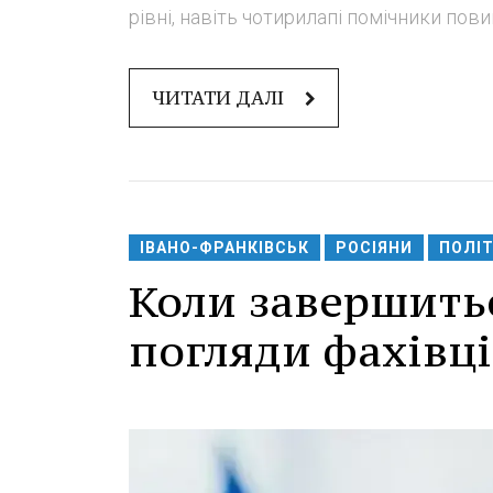
рівні, навіть чотирилапі помічники повин
ЧИТАТИ ДАЛІ
ІВАНО-ФРАНКІВСЬК
РОСІЯНИ
ПОЛІ
Коли завершитьс
погляди фахівці