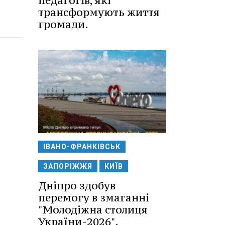
педагогів, які
трансформують життя
громади.
ІВАНО-ФРАНКІВСЬК
ЗАПОРІЖЖЯ
КИЇВ
Дніпро здобув
перемогу в змаганні
"Молодіжна столиця
України-2026".