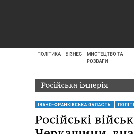
ПОЛІТИКА
БІЗНЕС
МИСТЕЦТВО ТА
РОЗВАГИ
Російська імперія
ІВАНО-ФРАНКІВСЬКА ОБЛАСТЬ
ПОЛІТ
Російські війсь
Черкащини, вна