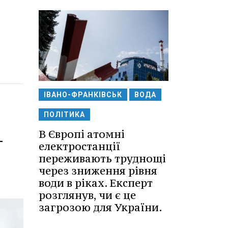
ІВАНО-ФРАНКІВСЬК
ВОДА
ПОЛІТИКА
-
В Європі атомні
електростанції
переживають труднощі
через зниження рівня
води в ріках. Експерт
розглянув, чи є це
загрозою для України.