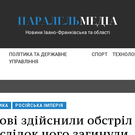
ПАРАЛЕЛЬ
МЕДІА
Новини Івано-Франківська та області
ПОЛІТИКА ТА ДЕРЖАВНЕ
СПОРТ
ТЕХНОЛОГ
УПРАВЛІННЯ
ИКА
РОСІЙСЬКА ІМПЕРІЯ
кові здійснили обстріл
слідок чого загинули