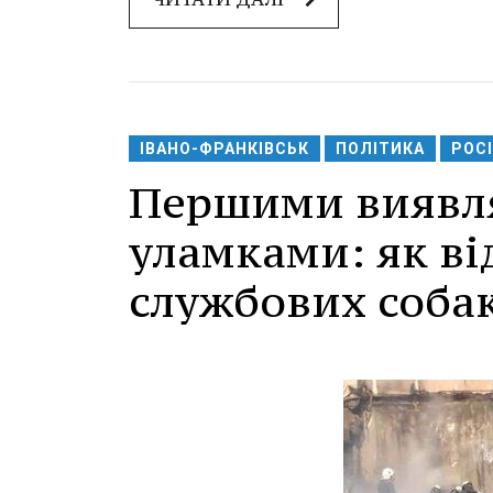
ІВАНО-ФРАНКІВСЬК
ПОЛІТИКА
РОСІ
Першими виявл
уламками: як ві
службових собак