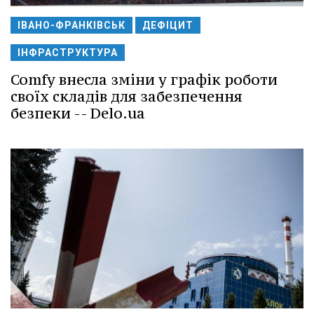
ІВАНО-ФРАНКІВСЬК
ДЕФІЦИТ
ІНФРАСТРУКТУРА
Comfy внесла зміни у графік роботи
своїх складів для забезпечення
безпеки -- Delo.ua