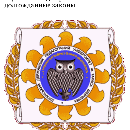
долгожданные законы