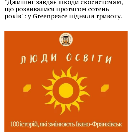
"Джипінг завдає шкоди екосистемам,
що розвивалися протягом сотень
років": у Greenpeace підняли тривогу.