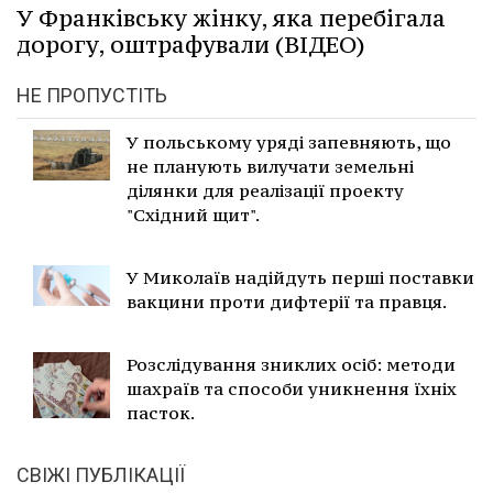
У Франківську жінку, яка перебігала
дорогу, оштрафували (ВІДЕО)
НЕ ПРОПУСТІТЬ
У польському уряді запевняють, що
не планують вилучати земельні
ділянки для реалізації проекту
"Східний щит".
У Миколаїв надійдуть перші поставки
вакцини проти дифтерії та правця.
Розслідування зниклих осіб: методи
шахраїв та способи уникнення їхніх
пасток.
СВІЖІ ПУБЛІКАЦІЇ