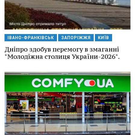
ІВАНО-ФРАНКІВСЬК
ЗАПОРІЖЖЯ
КИЇВ
Дніпро здобув перемогу в змаганні
"Молодіжна столиця України-2026".