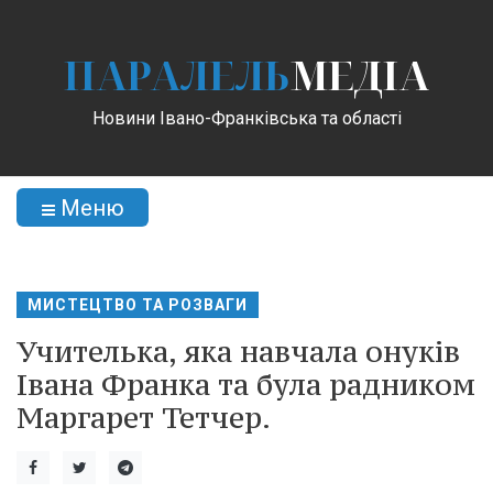
ПАРАЛЕЛЬ
МЕДІА
Новини Івано-Франківська та області
Меню
МИСТЕЦТВО ТА РОЗВАГИ
Учителька, яка навчала онуків
Івана Франка та була радником
Маргарет Тетчер.