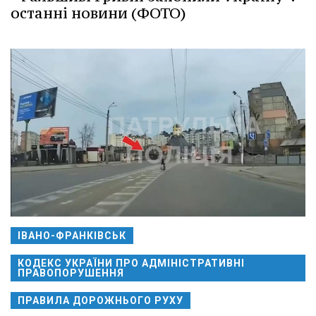
останні новини (ФОТО)
ІВАНО-ФРАНКІВСЬК
КОДЕКС УКРАЇНИ ПРО АДМІНІСТРАТИВНІ
ПРАВОПОРУШЕННЯ
ПРАВИЛА ДОРОЖНЬОГО РУХУ