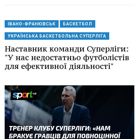
ІВАНО-ФРАНКІВСЬК
БАСКЕТБОЛ
УКРАЇНСЬКА БАСКЕТБОЛЬНА СУПЕРЛІГА
Наставник команди Суперліги:
"У нас недостатньо футболістів
для ефективної діяльності"