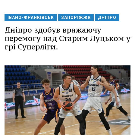
ІВАНО-ФРАНКІВСЬК
ЗАПОРІЖЖЯ
ДНІПРО
Дніпро здобув вражаючу
перемогу над Старим Луцьком у
грі Суперліги.