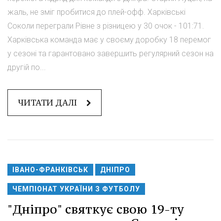
жаль, не зміг пробитися до плей-офф. Харківські
Соколи переграли Рівне з різницею у 30 очок - 101:71.
Харківська команда має у своєму доробку 18 перемог
у сезоні та гарантовано завершить регулярний сезон на
другій по...
ЧИТАТИ ДАЛІ
ІВАНО-ФРАНКІВСЬК
ДНІПРО
ЧЕМПІОНАТ УКРАЇНИ З ФУТБОЛУ
"Дніпро" святкує свою 19-ту