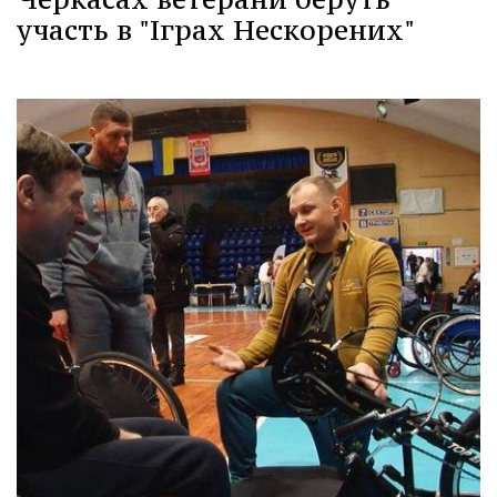
участь в "Іграх Нескорених"