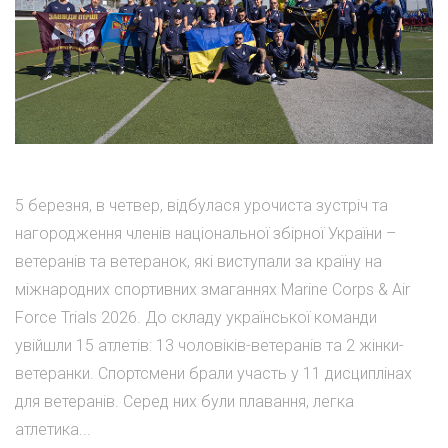
5 березня, в четвер, відбулася урочиста зустріч та
нагородження членів національної збірної України –
ветеранів та ветеранок, які виступали за країну на
міжнародних спортивних змаганнях Marine Corps & Air
Force Trials 2026. До складу української команди
увійшли 15 атлетів: 13 чоловіків-ветеранів та 2 жінки-
ветеранки. Спортсмени брали участь у 11 дисциплінах
для ветеранів. Серед них були плавання, легка
атлетика...