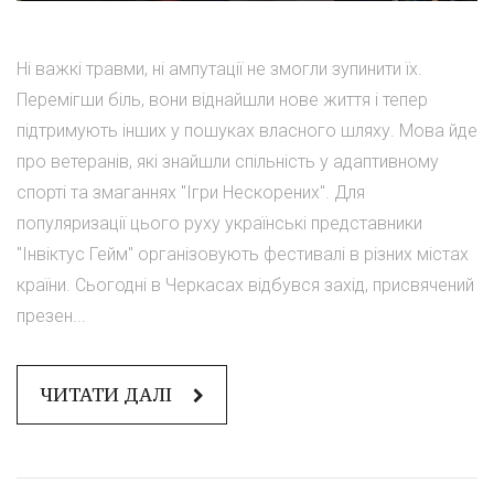
Ні важкі травми, ні ампутації не змогли зупинити їх.
Перемігши біль, вони віднайшли нове життя і тепер
підтримують інших у пошуках власного шляху. Мова йде
про ветеранів, які знайшли спільність у адаптивному
спорті та змаганнях "Ігри Нескорених". Для
популяризації цього руху українські представники
"Інвіктус Гейм" організовують фестивалі в різних містах
країни. Сьогодні в Черкасах відбувся захід, присвячений
презен...
ЧИТАТИ ДАЛІ