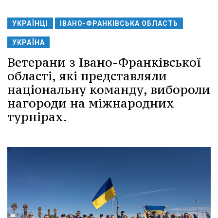
УКРАЇНЦІ
ІВАНО-ФРАНКІВСЬКА ОБЛАСТЬ
УКРАЇНА
Ветерани з Івано-Франківської
області, які представляли
національну команду, вибороли
нагороди на міжнародних
турнірах.