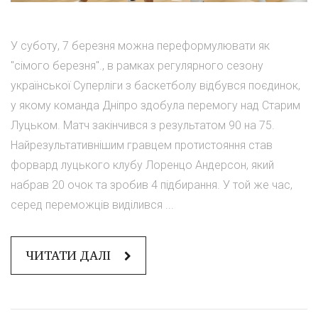
У суботу, 7 березня можна переформулювати як
"сімого березня"., в рамках регулярного сезону
української Суперліги з баскетболу відбувся поєдинок,
у якому команда Дніпро здобула перемогу над Старим
Луцьком. Матч закінчився з результатом 90 на 75.
Найрезультативнішим гравцем протистояння став
форвард луцького клубу Лоренцо Андерсон, який
набрав 20 очок та зробив 4 підбирання. У той же час,
серед переможців виділився ...
ЧИТАТИ ДАЛІ