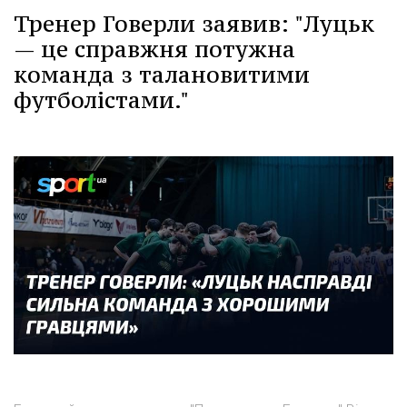
Тренер Говерли заявив: "Луцьк
— це справжня потужна
команда з талановитими
футболістами."