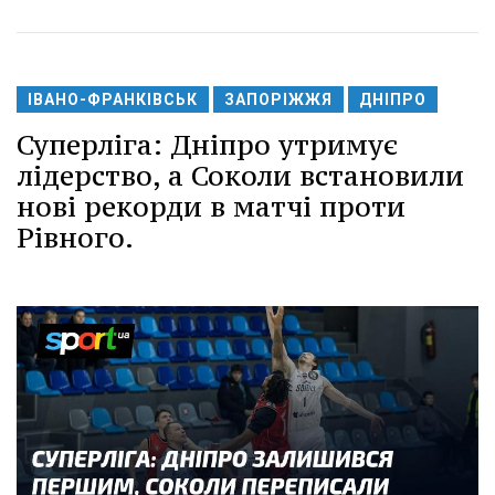
ІВАНО-ФРАНКІВСЬК
ЗАПОРІЖЖЯ
ДНІПРО
Суперліга: Дніпро утримує
лідерство, а Соколи встановили
нові рекорди в матчі проти
Рівного.