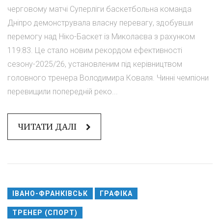
черговому матчі Суперліги баскетбольна команда
Дніпро демонструвала власну перевагу, здобувши
перемогу над Ніко-Баскет із Миколаєва з рахунком
119:83. Це стало новим рекордом ефективності
сезону-2025/26, установленим під керівництвом
головного тренера Володимира Коваля. Чинні чемпіони
перевищили попередній реко...
ЧИТАТИ ДАЛІ
ІВАНО-ФРАНКІВСЬК
ГРАФІКА
ТРЕНЕР (СПОРТ)