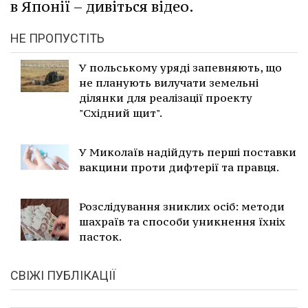
в Японії – дивіться відео.
НЕ ПРОПУСТІТЬ
У польському уряді запевняють, що
не планують вилучати земельні
ділянки для реалізації проекту
"Східний щит".
У Миколаїв надійдуть перші поставки
вакцини проти дифтерії та правця.
Розслідування зниклих осіб: методи
шахраїв та способи уникнення їхніх
пасток.
СВІЖІ ПУБЛІКАЦІЇ