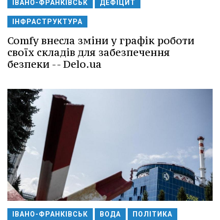
ІВАНО-ФРАНКІВСЬК
ДЕФІЦИТ
ІНФРАСТРУКТУРА
Comfy внесла зміни у графік роботи
своїх складів для забезпечення
безпеки -- Delo.ua
ІВАНО-ФРАНКІВСЬК
ВОДА
ПОЛІТИКА