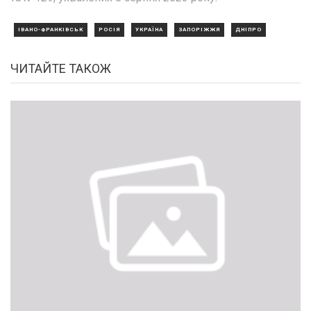
ІВАНО-ФРАНКІВСЬК
РОСІЯ
УКРАЇНА
ЗАПОРІЖЖЯ
ДНІПРО
ЧИТАЙТЕ ТАКОЖ