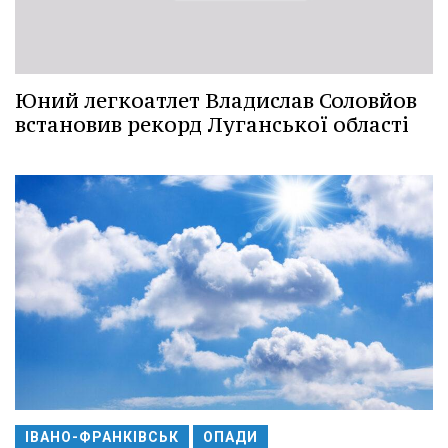
Юний легкоатлет Владислав Соловйов
встановив рекорд Луганської області
ІВАНО-ФРАНКІВСЬК
ОПАДИ