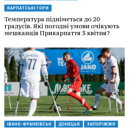
КАРПАТСЬКІ ГОРИ
Температура підніметься до 20
градусів. Які погодні умови очікують
мешканців Прикарпаття 5 квітня?
ІВАНО-ФРАНКІВСЬК
ДОНЕЦЬК
ЗАПОРІЖЖЯ