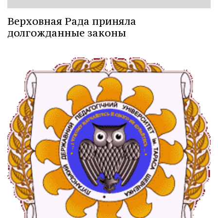
Верховная Рада приняла
долгожданные законы