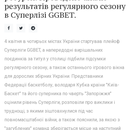
результатів регулярного сезону
в Суперлізі GGBET.
4 квітня в чотирьох містах України стартував плейоф
Суперліги GGBET, а напередодні вирішальних
поєдинків за титул у столиці підбили підсумки
регулярного сезону, а також останнього ігрового вікна
для дорослих збірних України. Представники
Федерації баскетболу, володаря Кубка країни "Київ-
Баскет" та його суперника по чверть "Запоріжжя"
оцінили рівень Суперліги, розповіли про виклики і
труднощі, з якими зіштовхнулися під час
повномасштабної війни, а також пояснили, за якою з
"загублених" команд зберігається місце на наступний