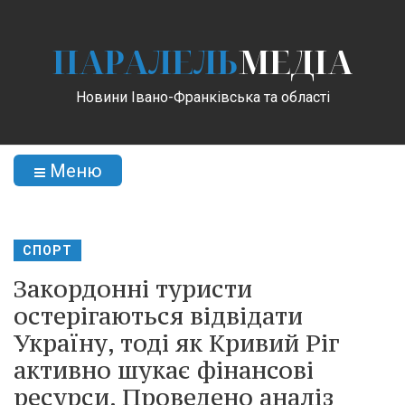
ПАРАЛЕЛЬ
МЕДІА
Новини Івано-Франківська та області
Меню
СПОРТ
Закордонні туристи
остерігаються відвідати
Україну, тоді як Кривий Ріг
активно шукає фінансові
ресурси. Проведено аналіз