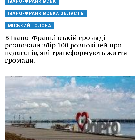
ІВАНО-ФРАНКІВСЬК
ІВАНО-ФРАНКІВСЬКА ОБЛАСТЬ
МІСЬКИЙ ГОЛОВА
В Івано-Франківській громаді
розпочали збір 100 розповідей про
педагогів, які трансформують життя
громади.