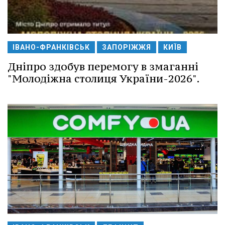
ІВАНО-ФРАНКІВСЬК
ЗАПОРІЖЖЯ
КИЇВ
Дніпро здобув перемогу в змаганні
"Молодіжна столиця України-2026".