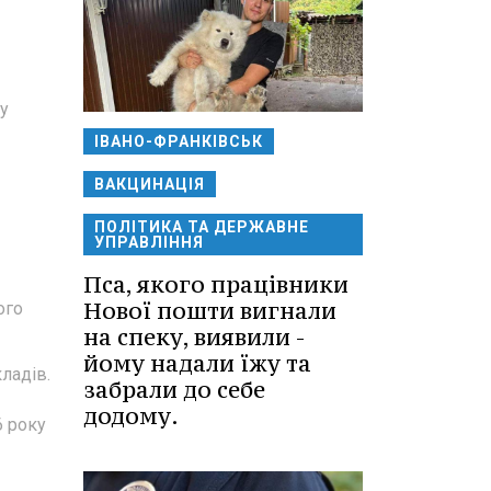
му
ІВАНО-ФРАНКІВСЬК
ВАКЦИНАЦІЯ
ПОЛІТИКА ТА ДЕРЖАВНЕ
УПРАВЛІННЯ
Пса, якого працівники
Нової пошти вигнали
ого
на спеку, виявили -
йому надали їжу та
ладів.
забрали до себе
додому.
6 року