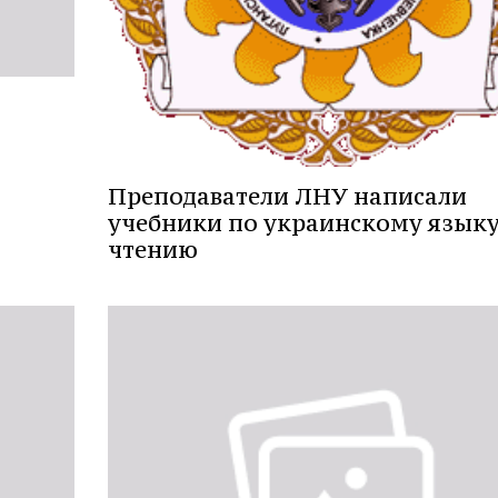
Преподаватели ЛНУ написали
учебники по украинскому языку
чтению