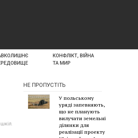
АВКОЛИШНЄ
КОНФЛІКТ, ВІЙНА
ЕРЕДОВИЩЕ
ТА МИР
НЕ ПРОПУСТІТЬ
У польському
уряді запевняють,
що не планують
вилучати земельні
ошкіл.
ділянки для
реалізації проекту