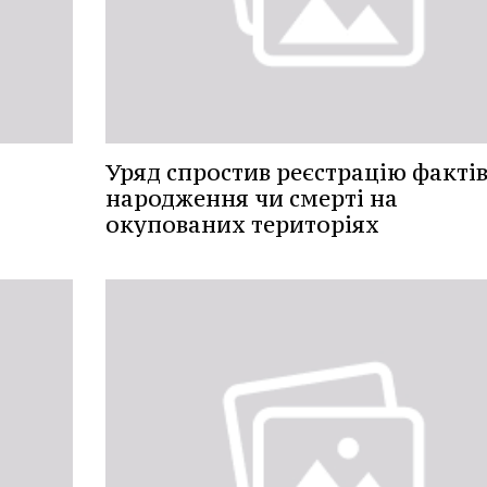
Уряд спростив реєстрацію факті
народження чи смерті на
окупованих територіях