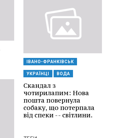
в
ІВАНО-ФРАНКІВСЬК
УКРАЇНЦІ
ВОДА
Скандал з
чотирилапим: Нова
пошта повернула
собаку, що потерпала
від спеки -- світлини.