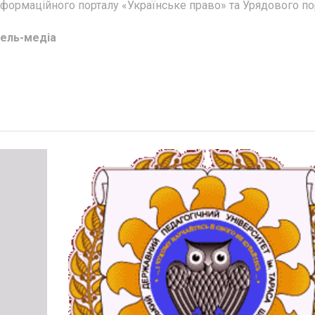
інформаційного порталу «Українське право» та Урядового по
ель-медіа