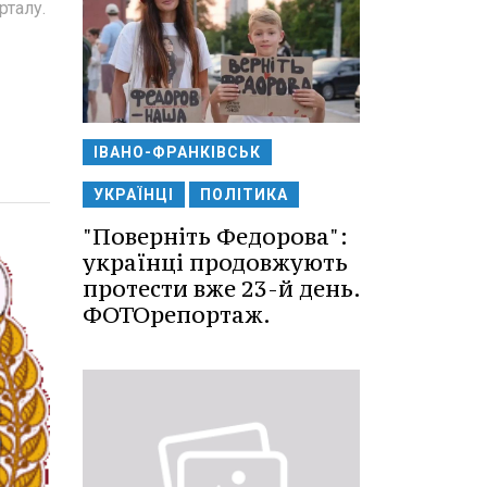
рталу.
ІВАНО-ФРАНКІВСЬК
УКРАЇНЦІ
ПОЛІТИКА
"Поверніть Федорова":
українці продовжують
протести вже 23-й день.
ФОТОрепортаж.