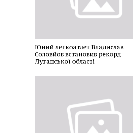
Юний легкоатлет Владислав
Соловйов встановив рекорд
Луганської області