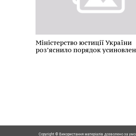
Міністерство юстиції України
роз’яснило порядок усиновле
Copyright © Використання матеріалів дозволено за ум