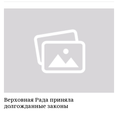
Верховная Рада приняла
долгожданные законы