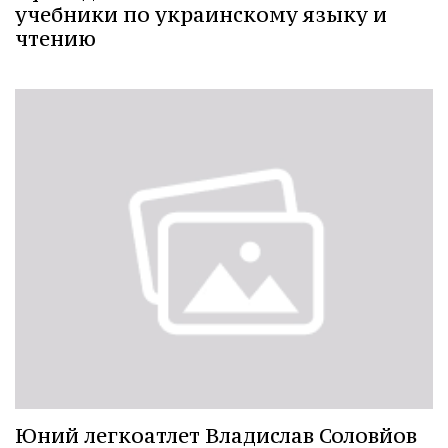
учебники по украинскому языку и
чтению
Юний легкоатлет Владислав Соловйов