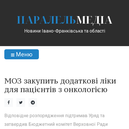
ПАРАЛЕЛЬ
МЕДІА
Новини Івано-Франківська та області
Меню
МОЗ закупить додаткові ліки
для пацієнтів з онкологією
Відповідне розпорядження підтримав Уряд та
затвердив Бюджетний комітет Верховної Ради