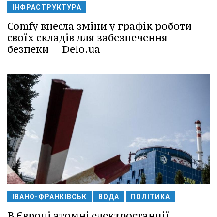
ІНФРАСТРУКТУРА
Comfy внесла зміни у графік роботи
своїх складів для забезпечення
безпеки -- Delo.ua
ІВАНО-ФРАНКІВСЬК
ВОДА
ПОЛІТИКА
В Європі атомні електростанції