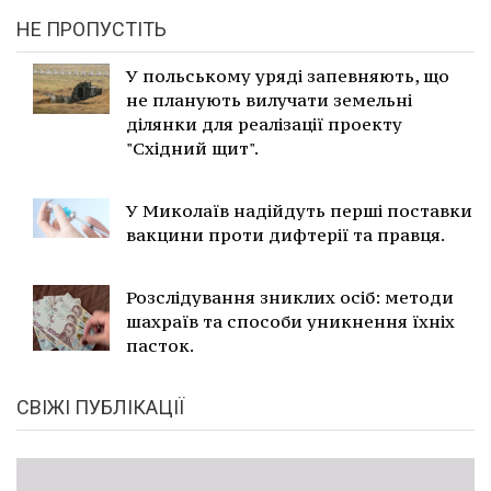
НЕ ПРОПУСТІТЬ
У польському уряді запевняють, що
не планують вилучати земельні
ділянки для реалізації проекту
"Східний щит".
У Миколаїв надійдуть перші поставки
вакцини проти дифтерії та правця.
Розслідування зниклих осіб: методи
шахраїв та способи уникнення їхніх
пасток.
СВІЖІ ПУБЛІКАЦІЇ