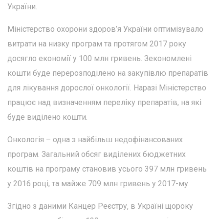
України.
Міністерство охорони здоров’я України оптимізувало
витрати на низку програм та протягом 2017 року
досягло економії у 100 млн гривень. Зекономлені
кошти буде перерозподілено на закупівлю препаратів
для лікування дорослої онкології. Наразі Міністерство
працює над визначенням переліку препаратів, на які
буде виділено кошти.
Онкологія – одна з найбільш недофінансованих
програм. Загальний обсяг виділених бюджетних
коштів на програму становив усього 397 млн гривень
у 2016 році, та майже 709 млн гривень у 2017-му.
Згідно з даними Канцер Реєстру, в Україні щороку