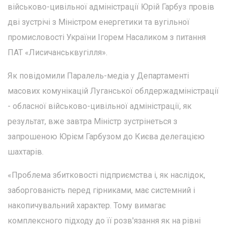
військово-цивільної адміністрації Юрій Гарбуз провів
дві зустрічі з Міністром енергетики та вугільної
промисловості України Ігорем Насаликом з питання
ПАТ «Лисичанськвугілля».
Як повідомили Паралель-медіа у Департаменті
масових комунікацій Луганської облдержадміністрації
- обласної військово-цивільної адміністрації, як
результат, вже завтра Міністр зустрінеться з
запрошеною Юрієм Гарбузом до Києва делегацією
шахтарів.
«Проблема збитковості підприємства і, як наслідок,
заборгованість перед гірниками, має системний і
накопичувальний характер. Тому вимагає
комплексного підходу до її розв'язання як на рівні