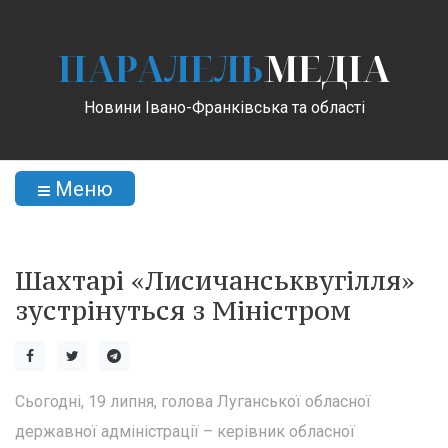
ПАРАЛЕЛЬ
МЕДІА
Новини Івано-Франківська та області
Меню
Шахтарі «Лисичанськвугілля»
зустрінуться з Міністром
Сьогодні, 19 липня, голова Луганської обласної
державної адміністрації – керівник обласної