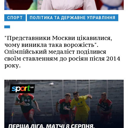
СПОРТ
ПОЛІТИКА ТА ДЕРЖАВНЕ УПРАВЛІННЯ
"Представники Москви цікавилися,
чому виникла така ворожість".
Олімпійський медаліст поділився
своїм ставленням до росіян після 2014
року.