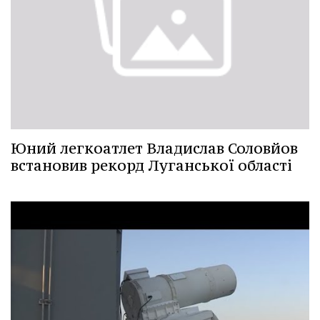
Юний легкоатлет Владислав Соловйов
встановив рекорд Луганської області