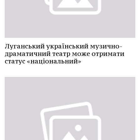
Луганський український музично-
драматичний театр може отримати
статус «національний»