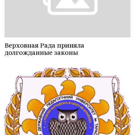
Верховная Рада приняла
долгожданные законы