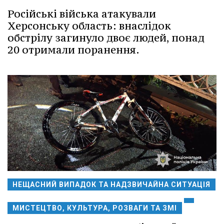
Російські війська атакували
Херсонську область: внаслідок
обстрілу загинуло двоє людей, понад
20 отримали поранення.
НЕЩАСНИЙ ВИПАДОК ТА НАДЗВИЧАЙНА СИТУАЦІЯ
МИСТЕЦТВО, КУЛЬТУРА, РОЗВАГИ ТА ЗМІ