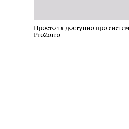
Просто та доступно про систе
ProZorro