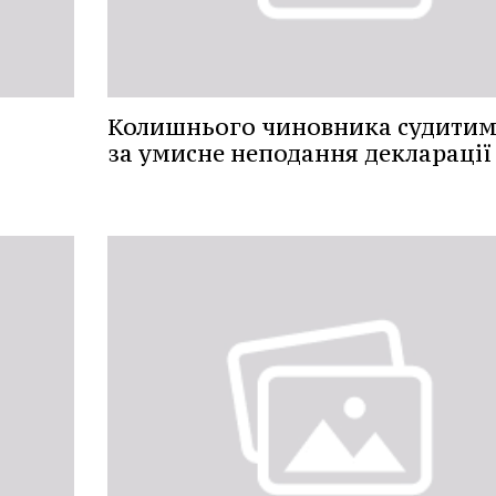
Колишнього чиновника судитим
за умисне неподання декларації