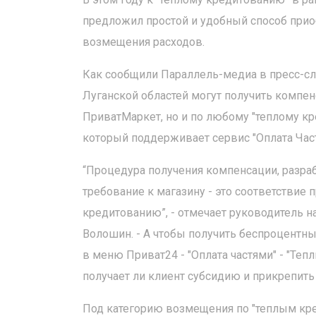
предложил простой и удобный способ прио
возмещения расходов.
Как сообщили Параллель-медиа в пресс-сл
Луганской областей могут получить компе
ПриватМаркет, но и по любому "теплому кр
который поддерживает сервис "Оплата Час
“Процедура получения компенсации, разраб
требование к магазину - это соответствие
кредитованию”, - отмечает руководитель 
Волошин. - А чтобы получить беспроцентны
в меню Приват24 - "Оплата частями" - "Теп
получает ли клиент субсидию и прикрепить 
Под категорию возмещения по "теплым кред