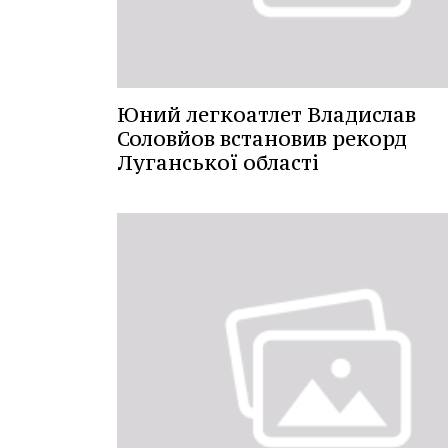
Юний легкоатлет Владислав
Соловйов встановив рекорд
Луганської області