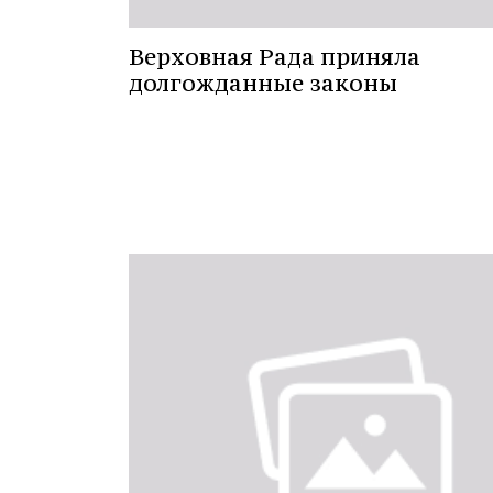
Верховная Рада приняла
долгожданные законы