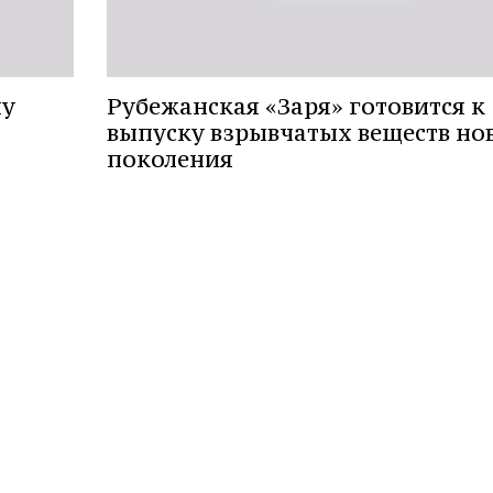
му
Рубежанская «Заря» готовится к
выпуску взрывчатых веществ но
поколения