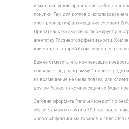
и материалы для проведения работ по теп
покупки. Так, для котлов с использование
электроэнергии) возмещение составит 20%, 
ПриватБанк ежемесячно формирует реест
агентству Госэнергоэффективности. Компе
клиента, по которой была совершена покуп
Важно отметить, что компенсация предостав
подпадает под программу "Теплые кредиты
на возмещение не была подана, или клиен
другом банке, то компенсация не будет пре
Сегодня оформить “теплый кредит” по без
областях можно почти в 300 торговых точк
энергоэффективных товаров и являются 