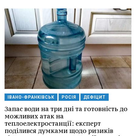
ІВАНО-ФРАНКІВСЬК
РОСІЯ
ДЕФІЦИТ
Запас води на три дні та готовність до
можливих атак на
теплоелектростанції: експерт
поділився думками щодо ризиків