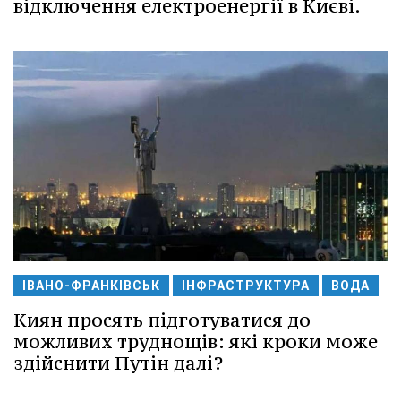
відключення електроенергії в Києві.
ІВАНО-ФРАНКІВСЬК
ІНФРАСТРУКТУРА
ВОДА
Киян просять підготуватися до
можливих труднощів: які кроки може
здійснити Путін далі?