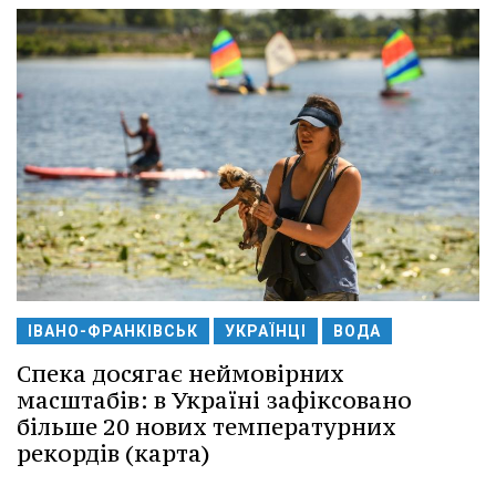
ІВАНО-ФРАНКІВСЬК
УКРАЇНЦІ
ВОДА
Спека досягає неймовірних
масштабів: в Україні зафіксовано
більше 20 нових температурних
рекордів (карта)