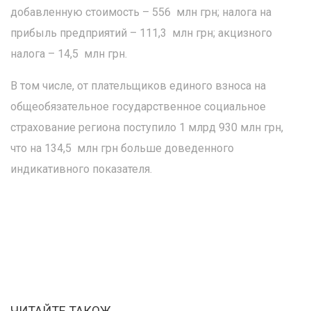
добавленную стоимость – 556 млн грн; налога на
прибыль предприятий – 111,3 млн грн; акцизного
налога – 14,5 млн грн.
В том числе, от плательщиков единого взноса на
общеобязательное государственное социальное
страхование региона поступило 1 млрд 930 млн грн,
что на 134,5 млн грн больше доведенного
индикативного показателя.
ЧИТАЙТЕ ТАКОЖ