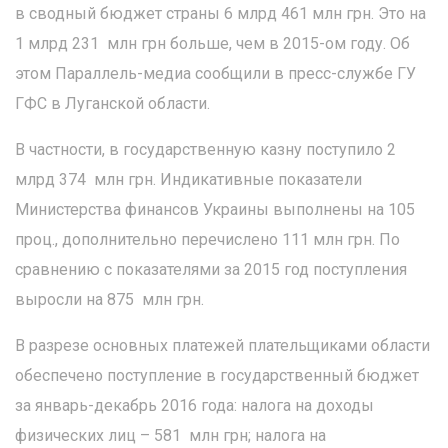
в сводный бюджет страны 6 млрд 461 млн грн. Это на
1 млрд 231 млн грн больше, чем в 2015-ом году. Об
этом Параллель-медиа сообщили в пресс-службе ГУ
ГФС в Луганской области.
В частности, в государственную казну поступило 2
млрд 374 млн грн. Индикативные показатели
Министерства финансов Украины выполнены на 105
проц., дополнительно перечислено 111 млн грн. По
сравнению с показателями за 2015 год поступления
выросли на 875 млн грн.
В разрезе основных платежей плательщиками области
обеспечено поступление в государственный бюджет
за январь-декабрь 2016 года: налога на доходы
физических лиц – 581 млн грн; налога на