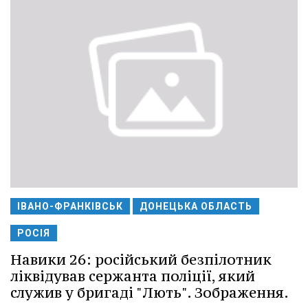
ІВАНО-ФРАНКІВСЬК
ДОНЕЦЬКА ОБЛАСТЬ
РОСІЯ
Навики 26: російський безпілотник
ліквідував сержанта поліції, який
служив у бригаді "Лють". Зображення.