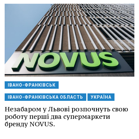
ІВАНО-ФРАНКІВСЬК
ІВАНО-ФРАНКІВСЬКА ОБЛАСТЬ
УКРАЇНА
Незабаром у Львові розпочнуть свою
роботу перші два супермаркети
бренду NOVUS.