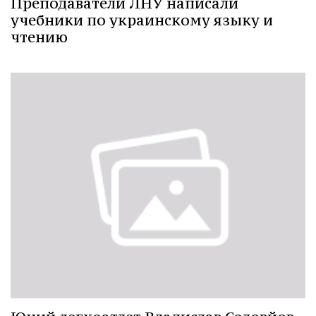
Преподаватели ЛНУ написали
учебники по украинскому языку и
чтению