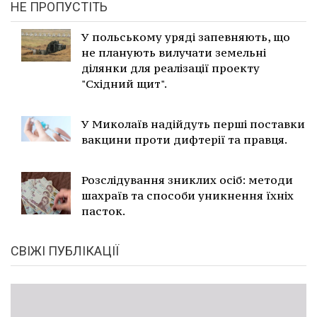
НЕ ПРОПУСТІТЬ
У польському уряді запевняють, що
не планують вилучати земельні
ділянки для реалізації проекту
"Східний щит".
У Миколаїв надійдуть перші поставки
вакцини проти дифтерії та правця.
Розслідування зниклих осіб: методи
шахраїв та способи уникнення їхніх
пасток.
СВІЖІ ПУБЛІКАЦІЇ