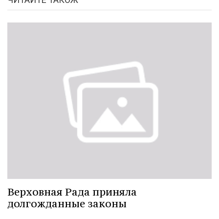
Верховная Рада приняла
долгожданные законы