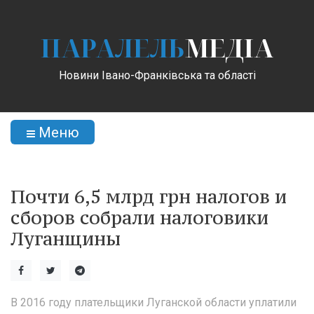
ПАРАЛЕЛЬ
МЕДІА
Новини Івано-Франківська та області
Меню
Почти 6,5 млрд грн налогов и
сборов собрали налоговики
Луганщины
В 2016 году плательщики Луганской области уплатили