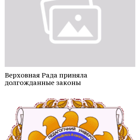
Верховная Рада приняла
долгожданные законы