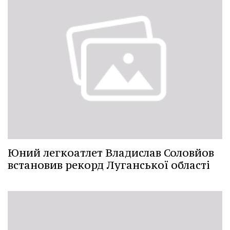
Юний легкоатлет Владислав Соловйов
встановив рекорд Луганської області