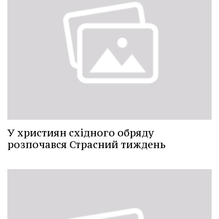
У християн східного обряду
розпочався Страсний тиждень