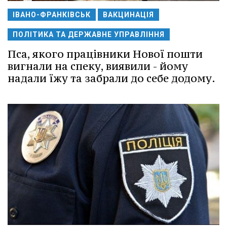
ІВАНО-ФРАНКІВСЬК
ВАКЦИНАЦІЯ
ПОЛІТИКА ТА ДЕРЖАВНЕ УПРАВЛІННЯ
Пса, якого працівники Нової пошти
вигнали на спеку, виявили - йому
надали їжу та забрали до себе додому.