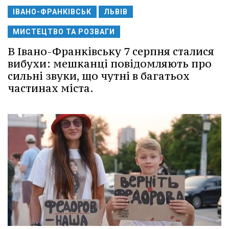
ІВАНО-ФРАНКІВСЬК
ЛЬВІВ
МИСТЕЦТВО ТА РОЗВАГИ
В Івано-Франківську 7 серпня сталися
вибухи: мешканці повідомляють про
сильні звуки, що чутні в багатьох
частинах міста.