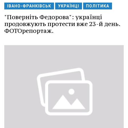
ІВАНО-ФРАНКІВСЬК
УКРАЇНЦІ
ПОЛІТИКА
"Поверніть Федорова": українці
продовжують протести вже 23-й день.
ФОТОрепортаж.