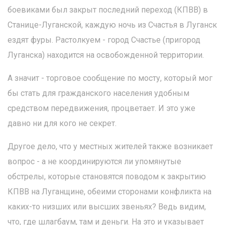
боевиками был закрыт последний переход (КПВВ) в
Станице-Луганской, каждую ночь из Счастья в Луганск
ездят фуры. Растолкуем - город Счастье (пригород
Луганска) находится на освобожденной территории.
А значит - торговое сообщение по мосту, который мог
бы стать для гражданского населения удобным
средством передвижения, процветает. И это уже
давно ни для кого не секрет.
Другое дело, что у местных жителей также возникает
вопрос - а не координируются ли упомянутые
обстрелы, которые становятся поводом к закрытию
КПВВ на Луганщине, обеими сторонами конфликта на
каких-то низших или высших звеньях? Ведь видим,
что, где шлагбаум, там и деньги. На это и указывает