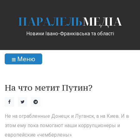
ПАРАЛЕЛЬ
МЕДІА
Новини Івано-Франківська та області
Меню
На что метит Путин?
Не на ограбленные Донецк и Луганск, а на Киев. И в
этом ему пока помогают наши коррупционеры и
европейские «чемберлены»