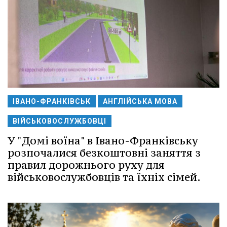
ІВАНО-ФРАНКІВСЬК
АНГЛІЙСЬКА МОВА
ВІЙСЬКОВОСЛУЖБОВЦІ
У "Домі воїна" в Івано-Франківську
розпочалися безкоштовні заняття з
правил дорожнього руху для
військовослужбовців та їхніх сімей.