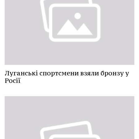
Луганські спортсмени взяли бронзу у
Росії