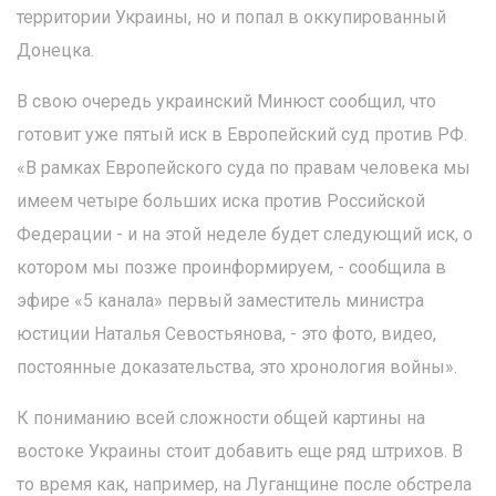
территории Украины, но и попал в оккупированный
Донецка.
В свою очередь украинский Минюст сообщил, что
готовит уже пятый иск в Европейский суд против РФ.
«В рамках Европейского суда по правам человека мы
имеем четыре больших иска против Российской
Федерации - и на этой неделе будет следующий иск, о
котором мы позже проинформируем, - сообщила в
эфире «5 канала» первый заместитель министра
юстиции Наталья Севостьянова, - это фото, видео,
постоянные доказательства, это хронология войны».
К пониманию всей сложности общей картины на
востоке Украины стоит добавить еще ряд штрихов. В
то время как, например, на Луганщине после обстрела