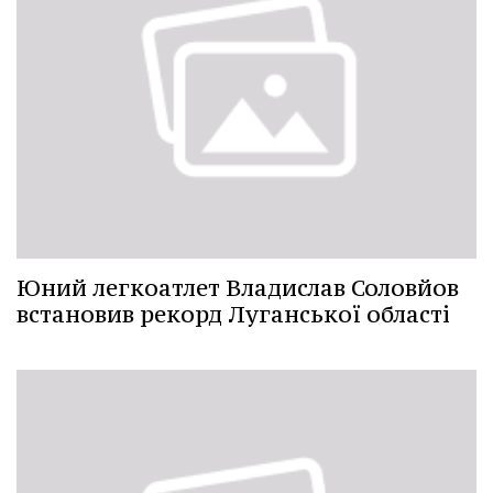
Юний легкоатлет Владислав Соловйов
встановив рекорд Луганської області