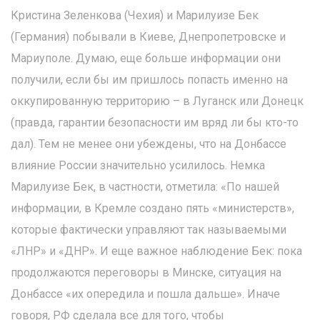
Кристина Зеленкова (Чехия) и Марилуизе Бек
(Германия) побывали в Киеве, Днепропетровске и
Мариуполе. Думаю, еще больше информации они
получили, если бы им пришлось попасть именно на
оккупированную территорию – в Луганск или Донецк
(правда, гарантии безопасности им вряд ли бы кто-то
дал). Тем не менее они убеждены, что на Донбассе
влияние России значительно усилилось. Немка
Марилуизе Бек, в частности, отметила: «По нашей
информации, в Кремле создано пять «министерств»,
которые фактически управляют так называемыми
«ЛНР» и «ДНР». И еще важное наблюдение Бек: пока
продолжаются переговоры в Минске, ситуация на
Донбассе «их опередила и пошла дальше». Иначе
говоря, РФ сделала все для того, чтобы