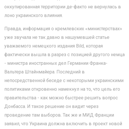
оккупированная территории де-факто не вернулась в
лоно украинского влияния.
Правда, информация о кремлевских «министерствах»
уже звучала не так давно в нашумевшей статье
уважаемого немецкого издания Bild, которая
фактически вышла в разрез с позицией другого немца
- министра иностранных дел Германии Франка-
Вальтера Штайнмайера. Последний в
непосредственной беседе с некоторыми украинскими
политиками откровенно намекнул на то, что цель его
правительства - как можно быстрее решить вопрос
Донбасса. И такое решение он видит через
проведение там выборов. Так же и МИД Франции
заявил, что Украина должна включить в проект новой