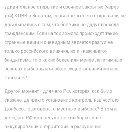
удивительное открытие и срочное закрытие (через
три) КПВВ в Золотом, словно те, кто его открывали, не
догадывались о том, что боевики не дадут прохода
гражданским. Если на тех землях происходят такие
странные вещи и очевидным является разгул не
только российского влияния, но и «казачьего»
бандитизма, то о каких более или менее легитимных
основах выборов и вообще существовании можно
говорить?
Другой момент - для чего РФ, которая, как было
сказано, де-факто установила контроль над частью
Донбасса, разговоры о местных выборах? В том и
дело, что РФ интересуют не «выборы» и не
оккупированные территории, а разрушение