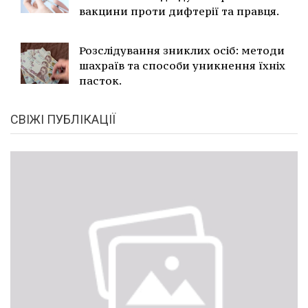
вакцини проти дифтерії та правця.
Розслідування зниклих осіб: методи
шахраїв та способи уникнення їхніх
пасток.
СВІЖІ ПУБЛІКАЦІЇ