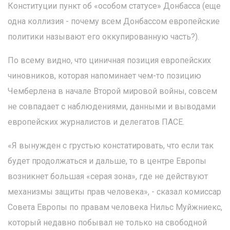
Конституции пункт об «особом статусе» Донбасса (еще
одна коллизия - почему всем Донбассом европейские
политики называют его оккупированную часть?).
По всему видно, что циничная позиция европейских
чиновников, которая напоминает чем-то позицию
Чемберлена в начале Второй мировой войны, совсем
не совпадает с наблюдениями, данными и выводами
европейских журналистов и делегатов ПАСЕ.
«Я вынужден с грустью констатировать, что если так
будет продолжаться и дальше, то в центре Европы
возникнет большая «серая зона», где не действуют
механизмы защиты прав человека», - сказал комиссар
Совета Европы по правам человека Нильс Муйжниекс,
который недавно побывал не только на свободной