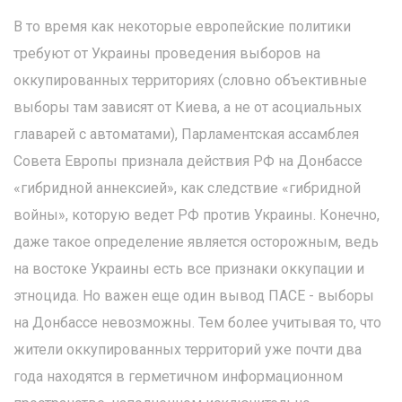
В то время как некоторые европейские политики
требуют от Украины проведения выборов на
оккупированных территориях (словно объективные
выборы там зависят от Киева, а не от асоциальных
главарей с автоматами), Парламентская ассамблея
Совета Европы признала действия РФ на Донбассе
«гибридной аннексией», как следствие «гибридной
войны», которую ведет РФ против Украины. Конечно,
даже такое определение является осторожным, ведь
на востоке Украины есть все признаки оккупации и
этноцида. Но важен еще один вывод ПАСЕ - выборы
на Донбассе невозможны. Тем более учитывая то, что
жители оккупированных территорий уже почти два
года находятся в герметичном информационном