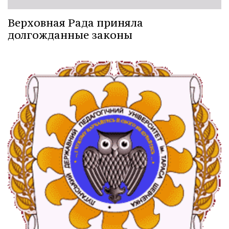
Верховная Рада приняла
долгожданные законы