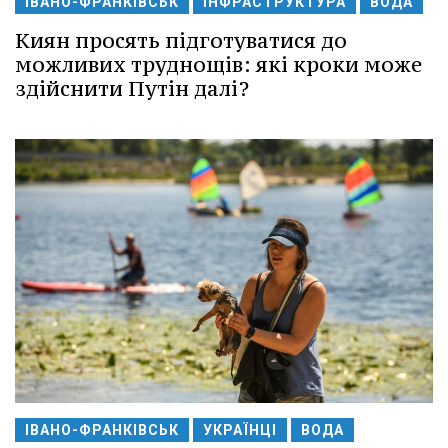
ІВАНО-ФРАНКІВСЬК
ІНФРАСТРУКТУРА
ВОДА
Киян просять підготуватися до
можливих труднощів: які кроки може
здійснити Путін далі?
ІВАНО-ФРАНКІВСЬК
УКРАЇНЦІ
ВОДА