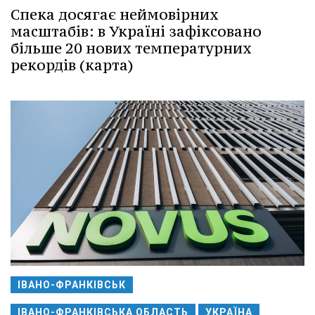
Спека досягає неймовірних
масштабів: в Україні зафіксовано
більше 20 нових температурних
рекордів (карта)
ІВАНО-ФРАНКІВСЬК
ІВАНО-ФРАНКІВСЬКА ОБЛАСТЬ
УКРАЇНА