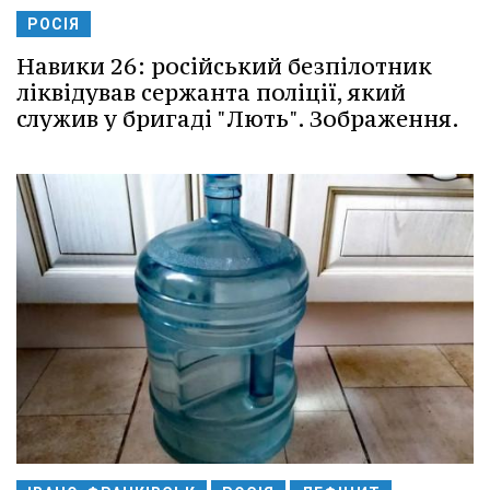
РОСІЯ
Навики 26: російський безпілотник
ліквідував сержанта поліції, який
служив у бригаді "Лють". Зображення.