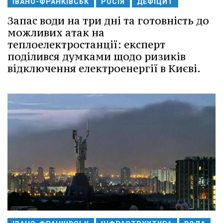
ІВАНО-ФРАНКІВСЬК
РОСІЯ
ДЕФІЦИТ
Запас води на три дні та готовність до
можливих атак на
теплоелектростанції: експерт
поділився думками щодо ризиків
відключення електроенергії в Києві.