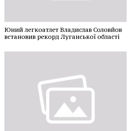
Юний легкоатлет Владислав Соловйов
встановив рекорд Луганської області