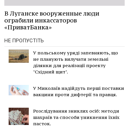
В Луганске вооруженные люди
ограбили инкассаторов
«ПриватБанка»
НЕ ПРОПУСТІТЬ
У польському уряді запевняють, що
не планують вилучати земельні
ділянки для реалізації проекту
"Східний щит".
У Миколаїв надійдуть перші поставки
вакцини проти дифтерії та правця.
Розслідування зниклих осіб: методи
шахраїв та способи уникнення їхніх
пасток.