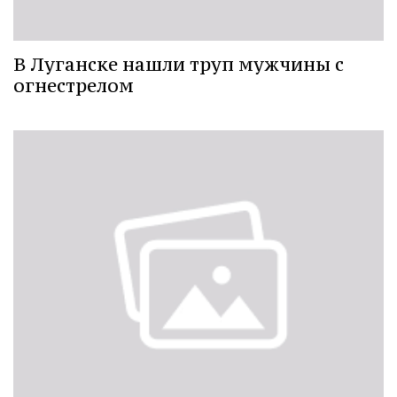
В Луганске нашли труп мужчины с
огнестрелом