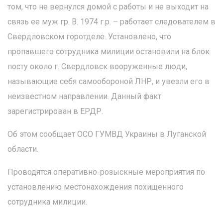
том, что не вернулся домой с работы и не выходит на
связь ее муж гр. В. 1974 г.р. – работает следователем в
Свердловском горотделе. Установлено, что
пропавшего сотрудника милиции остановили на блок
посту около г. Свердловск вооруженные люди,
называющие себя самообороной ЛНР, и увезли его в
неизвестном направлении. Данный факт
зарегистрирован в ЕРДР.
Об этом сообщает ОСО ГУМВД Украины в Луганской
области.
Проводятся оперативно-розыскные мероприятия по
установлению местонахождения похищенного
сотрудника милиции.