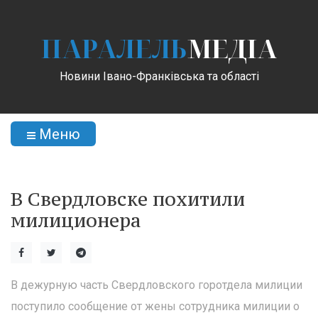
ПАРАЛЕЛЬ
МЕДІА
Новини Івано-Франківська та області
Меню
В Свердловске похитили
милиционера
В дежурную часть Свердловского горотдела милиции
поступило сообщение от жены сотрудника милиции о