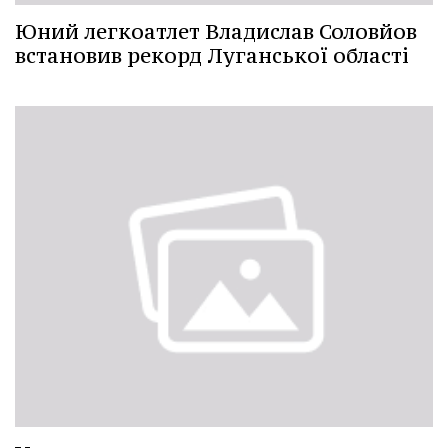
Юний легкоатлет Владислав Соловйов
встановив рекорд Луганської області