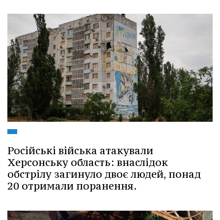
Російські війська атакували
Херсонську область: внаслідок
обстрілу загинуло двоє людей, понад
20 отримали поранення.