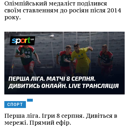
Олімпійський медаліст поділився
своїм ставленням до росіян після 2014
року.
СПОРТ
Перша ліга. Ігри 8 серпня. Дивіться в
мережі. Прямий ефір.