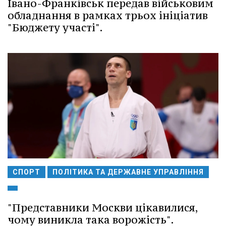
Івано-Франківськ передав військовим
обладнання в рамках трьох ініціатив
"Бюджету участі".
СПОРТ
ПОЛІТИКА ТА ДЕРЖАВНЕ УПРАВЛІННЯ
"Представники Москви цікавилися,
чому виникла така ворожість".