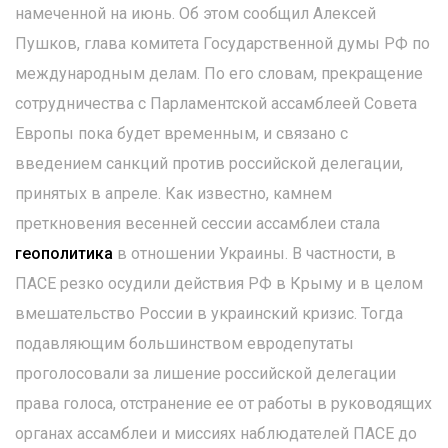
намеченной на июнь. Об этом сообщил Алексей
Пушков, глава комитета Государственной думы РФ по
международным делам. По его словам, прекращение
сотрудничества с Парламентской ассамблеей Совета
Европы пока будет временным, и связано с
введением санкций против российской делегации,
принятых в апреле. Как известно, камнем
преткновения весенней сессии ассамблеи стала
геополитика
в отношении Украины. В частности, в
ПАСЕ резко осудили действия РФ в Крыму и в целом
вмешательство России в украинский кризис. Тогда
подавляющим большинством евродепутаты
проголосовали за лишение российской делегации
права голоса, отстранение ее от работы в руководящих
органах ассамблеи и миссиях наблюдателей ПАСЕ до