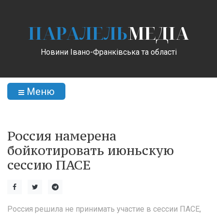
ПАРАЛЕЛЬ
МЕДІА
Новини Івано-Франківська та області
Меню
Россия намерена
бойкотировать июньскую
сессию ПАСЕ
Россия решила не принимать участие в сессии ПАСЕ,