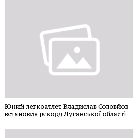
Юний легкоатлет Владислав Соловйов
встановив рекорд Луганської області