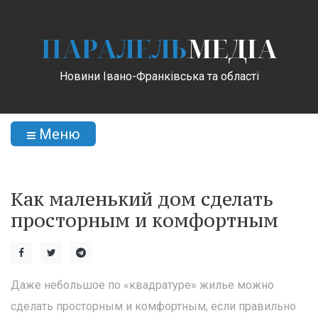
ПАРАЛЕЛЬ
МЕДІА
Новини Івано-Франківська та області
Меню
Как маленький дом сделать
просторным и комфортным
Даже небольшое по «квадратуре» жилье можно
сделать просторным и комфортным, если правильно