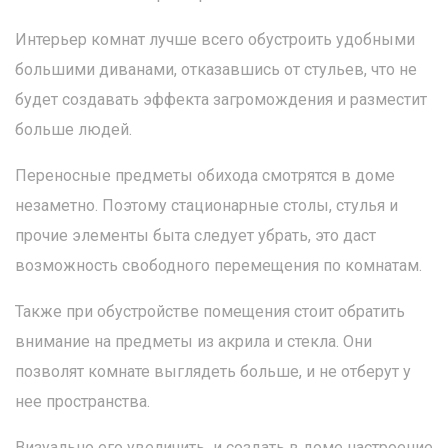
Интерьер комнат лучше всего обустроить удобными
большими диванами, отказавшись от стульев, что не
будет создавать эффекта загромождения и разместит
больше людей.
Переносные предметы обихода смотрятся в доме
незаметно. Поэтому стационарные столы, стулья и
прочие элементы быта следует убрать, это даст
возможность свободного перемещения по комнатам.
Также при обустройстве помещения стоит обратить
внимание на предметы из акрила и стекла. Они
позволят комнате выглядеть больше, и не отберут у
нее пространства.
Визуально его увеличить и создать в доме настроение