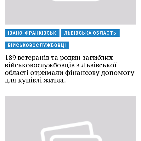
ІВАНО-ФРАНКІВСЬК
ЛЬВІВСЬКА ОБЛАСТЬ
ВІЙСЬКОВОСЛУЖБОВЦІ
189 ветеранів та родин загиблих
військовослужбовців з Львівської
області отримали фінансову допомогу
для купівлі житла.