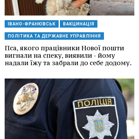
ІВАНО-ФРАНКІВСЬК
ВАКЦИНАЦІЯ
ПОЛІТИКА ТА ДЕРЖАВНЕ УПРАВЛІННЯ
Пса, якого працівники Нової пошти
вигнали на спеку, виявили - йому
надали їжу та забрали до себе додому.