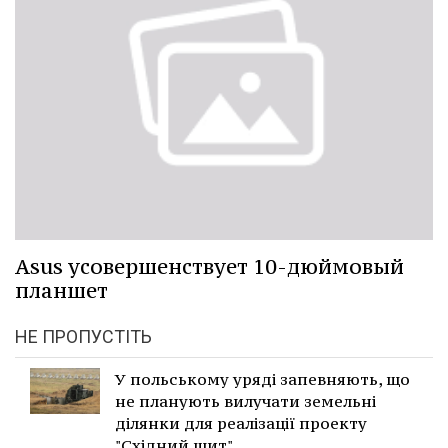
Asus усовершенствует 10-дюймовый
планшет
НЕ ПРОПУСТІТЬ
У польському уряді запевняють, що
не планують вилучати земельні
ділянки для реалізації проекту
"Східний щит".