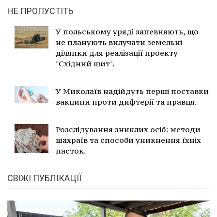
НЕ ПРОПУСТІТЬ
У польському уряді запевняють, що
не планують вилучати земельні
ділянки для реалізації проекту
"Східний щит".
У Миколаїв надійдуть перші поставки
вакцини проти дифтерії та правця.
Розслідування зниклих осіб: методи
шахраїв та способи уникнення їхніх
пасток.
СВІЖІ ПУБЛІКАЦІЇ