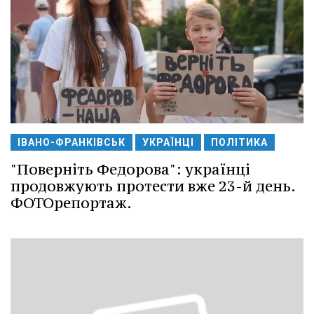
ІВАНО-ФРАНКІВСЬК
УКРАЇНЦІ
ПОЛІТИКА
"Поверніть Федорова": українці
продовжують протести вже 23-й день.
ФОТОрепортаж.