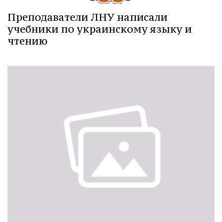
Преподаватели ЛНУ написали
учебники по украинскому языку и
чтению