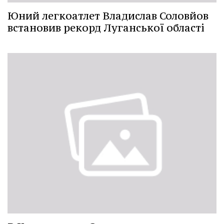
Юний легкоатлет Владислав Соловйов
встановив рекорд Луганської області