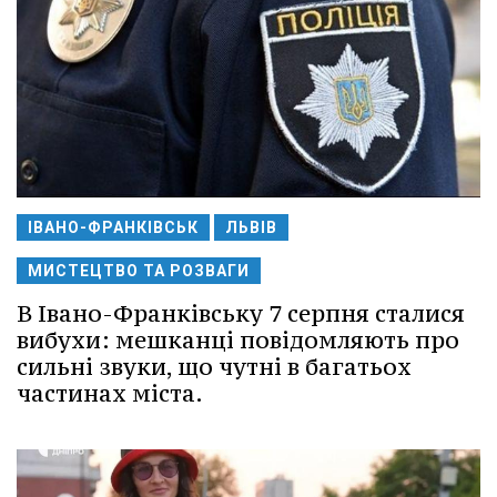
ІВАНО-ФРАНКІВСЬК
ЛЬВІВ
МИСТЕЦТВО ТА РОЗВАГИ
В Івано-Франківську 7 серпня сталися
вибухи: мешканці повідомляють про
сильні звуки, що чутні в багатьох
частинах міста.