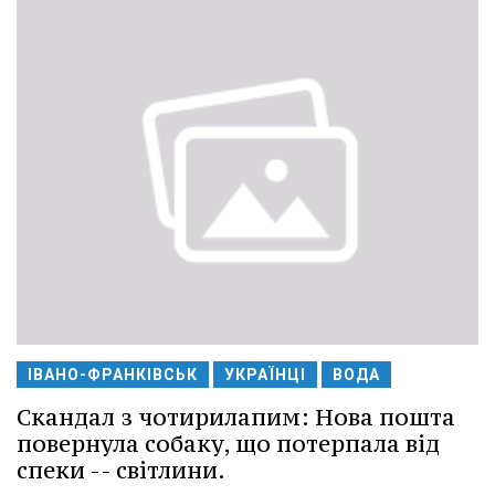
ІВАНО-ФРАНКІВСЬК
УКРАЇНЦІ
ВОДА
Скандал з чотирилапим: Нова пошта
повернула собаку, що потерпала від
спеки -- світлини.