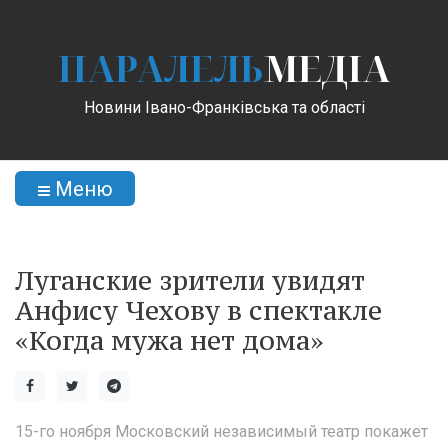
ПАРАЛЕЛЬ
МЕДІА
Новини Івано-Франківська та області
Меню
Луганские зрители увидят
Анфису Чехову в спектакле
«Когда мужа нет дома»
15-го ноября Московский независимый театр покажет