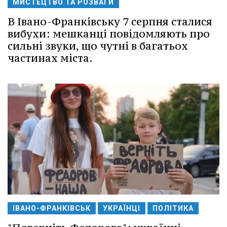
МИСТЕЦТВО ТА РОЗВАГИ
В Івано-Франківську 7 серпня сталися
вибухи: мешканці повідомляють про
сильні звуки, що чутні в багатьох
частинах міста.
ІВАНО-ФРАНКІВСЬК
УКРАЇНЦІ
ПОЛІТИКА