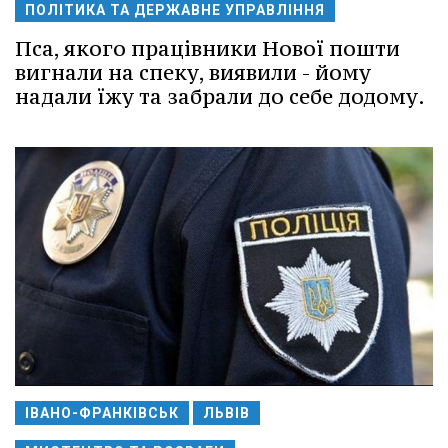
ПОЛІТИКА ТА ДЕРЖАВНЕ УПРАВЛІННЯ
Пса, якого працівники Нової пошти
вигнали на спеку, виявили - йому
надали їжу та забрали до себе додому.
ІВАНО-ФРАНКІВСЬК
ЛЬВІВ