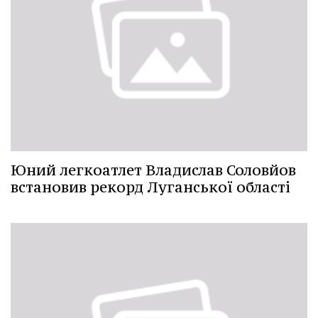
Юний легкоатлет Владислав Соловйов
встановив рекорд Луганської області