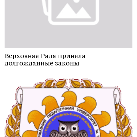
Верховная Рада приняла
долгожданные законы