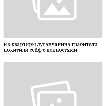
Из квартиры луганчанина грабители
похитили сейф с ценностями