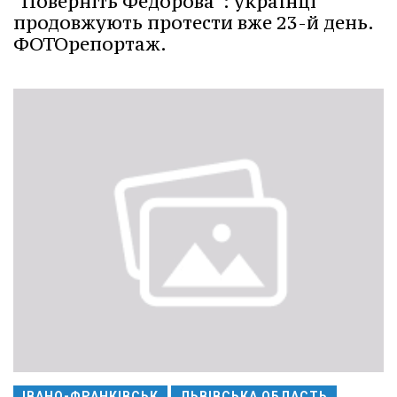
"Поверніть Федорова": українці
продовжують протести вже 23-й день.
ФОТОрепортаж.
ІВАНО-ФРАНКІВСЬК
ЛЬВІВСЬКА ОБЛАСТЬ