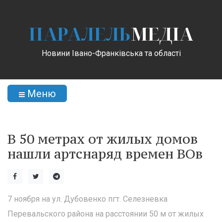
ПАРАЛЕЛЬ
МЕДІА
Новини Івано-Франківська та області
Меню
В 50 метрах от жилых домов
нашли артснаряд времен ВОв
7 ноября на ул. Дубовенко пгт. Селезневка
Перевальского района на расстоянии 50 м от жилых