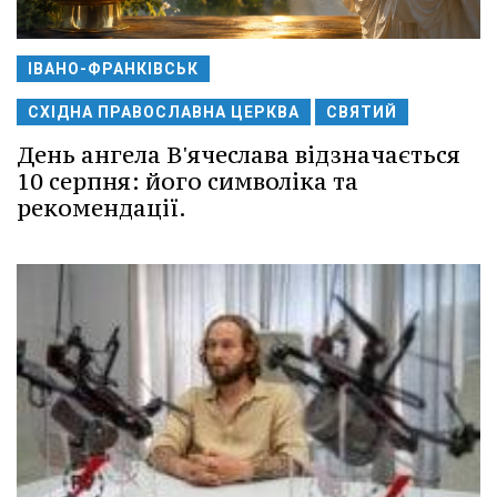
ІВАНО-ФРАНКІВСЬК
СХІДНА ПРАВОСЛАВНА ЦЕРКВА
СВЯТИЙ
День ангела В'ячеслава відзначається
10 серпня: його символіка та
рекомендації.