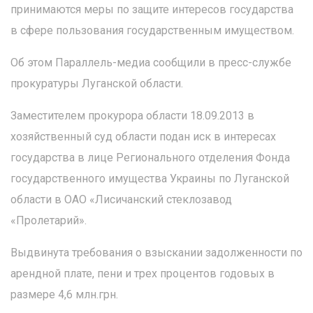
принимаются меры по защите интересов государства
в сфере пользования государственным имуществом.
Об этом Параллель-медиа сообщили в пресс-службе
прокуратуры Луганской области.
Заместителем прокурора области 18.09.2013 в
хозяйственный суд области подан иск в интересах
государства в лице Регионального отделения Фонда
государственного имущества Украины по Луганской
области в ОАО «Лисичанский стеклозавод
«Пролетарий».
Выдвинута требования о взыскании задолженности по
арендной плате, пени и трех процентов годовых в
размере 4,6 млн.грн.