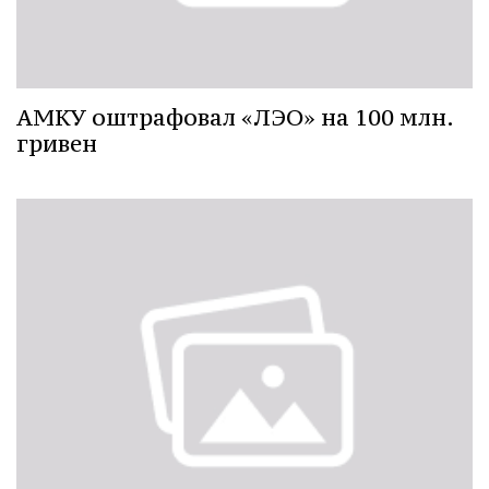
АМКУ оштрафовал «ЛЭО» на 100 млн.
гривен