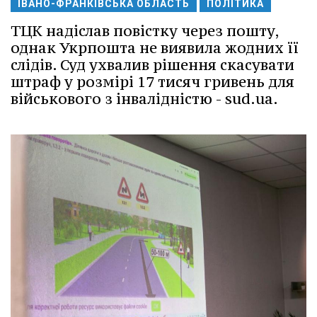
ІВАНО-ФРАНКІВСЬКА ОБЛАСТЬ
ПОЛІТИКА
ТЦК надіслав повістку через пошту,
однак Укрпошта не виявила жодних її
слідів. Суд ухвалив рішення скасувати
штраф у розмірі 17 тисяч гривень для
військового з інвалідністю - sud.ua.