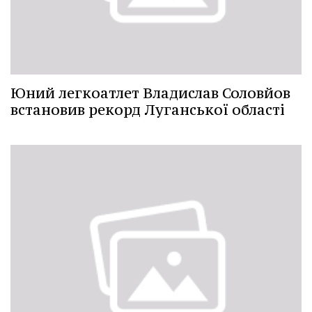
Юний легкоатлет Владислав Соловйов
встановив рекорд Луганської області