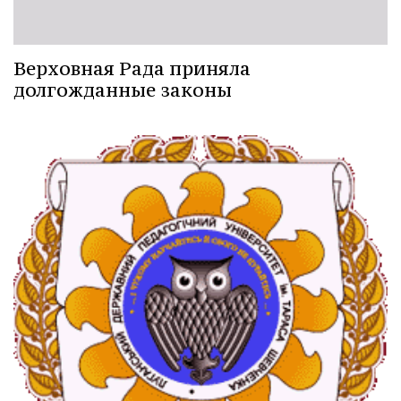
Верховная Рада приняла
долгожданные законы