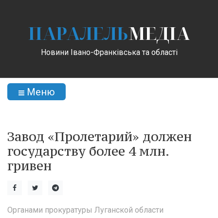
ПАРАЛЕЛЬ
МЕДІА
Новини Івано-Франківська та області
Меню
Завод «Пролетарий» должен
государству более 4 млн.
гривен
Органами прокуратуры Луганской области