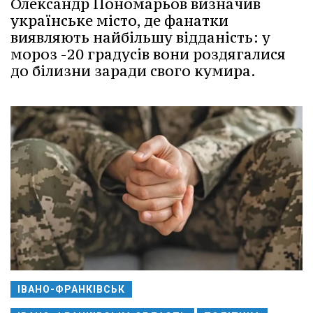
Олександр Пономарьов визначив
українське місто, де фанатки
виявляють найбільшу відданість: у
мороз -20 градусів вони роздягалися
до білизни заради свого кумира.
ІВАНО-ФРАНКІВСЬК