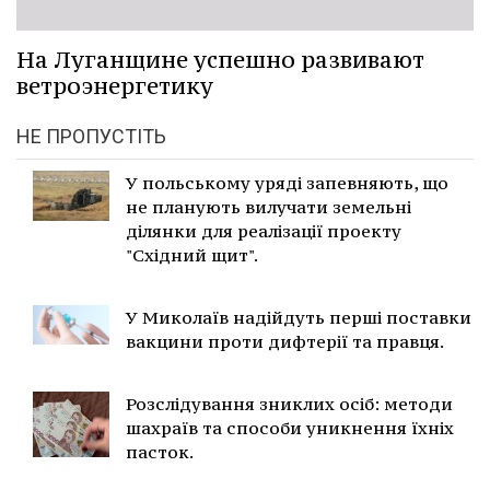
На Луганщине успешно развивают
ветроэнергетику
НЕ ПРОПУСТІТЬ
У польському уряді запевняють, що
не планують вилучати земельні
ділянки для реалізації проекту
"Східний щит".
У Миколаїв надійдуть перші поставки
вакцини проти дифтерії та правця.
Розслідування зниклих осіб: методи
шахраїв та способи уникнення їхніх
пасток.