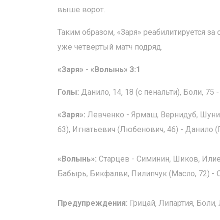
выше ворот.
Таким образом, «Заря» реабилитируется за
уже четвертый матч подряд.
«Заря» - «Волынь» 3:1
Голы:
Данило, 14, 18 (с пенальти), Боли, 75 -
«Заря»:
Левченко - Ярмаш, Вернидуб, Шунич
63), Игнатьевич (Любенович, 46) - Данило (
«Волынь»:
Старцев - Симинин, Шиков, Илиев
Бабырь, Бикфалви, Пилипчук (Масло, 72) - 
Предупреждения:
Грицай, Липартия, Боли,