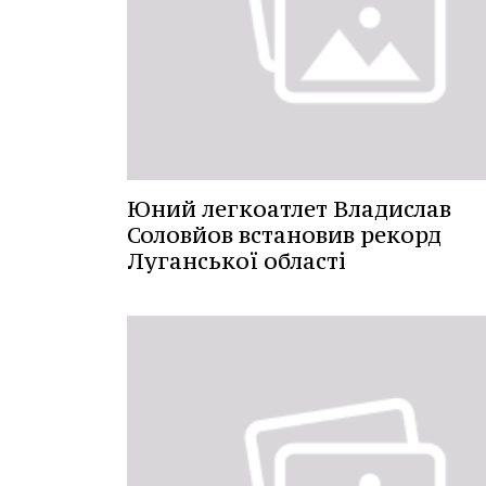
Юний легкоатлет Владислав
Соловйов встановив рекорд
Луганської області