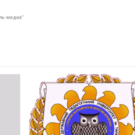
ль-медиа"