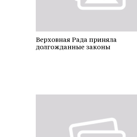
Верховная Рада приняла
долгожданные законы