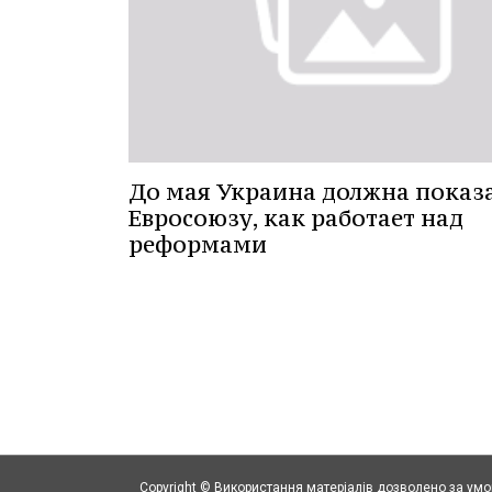
До мая Украина должна показ
Евросоюзу, как работает над
реформами
Copyright © Використання матеріалів дозволено за ум