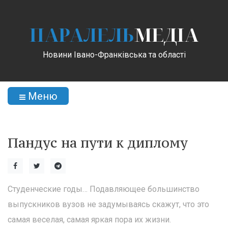
ПАРАЛЕЛЬ
МЕДІА
Новини Івано-Франківська та області
Меню
Пандус на пути к диплому
Студенческие годы… Подавляющее большинство
выпускников вузов не задумываясь скажут, что это
самая веселая, самая яркая пора их жизни.