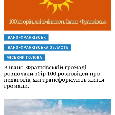
ІВАНО-ФРАНКІВСЬК
ІВАНО-ФРАНКІВСЬКА ОБЛАСТЬ
МІСЬКИЙ ГОЛОВА
В Івано-Франківській громаді
розпочали збір 100 розповідей про
педагогів, які трансформують життя
громади.