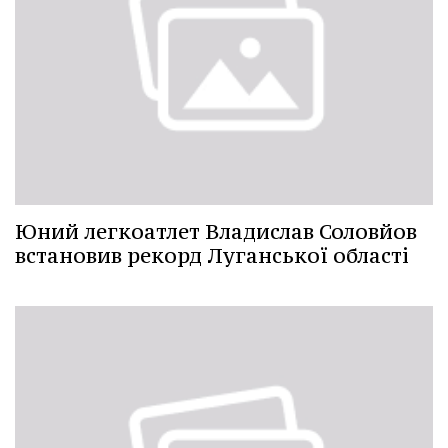
Юний легкоатлет Владислав Соловйов
встановив рекорд Луганської області