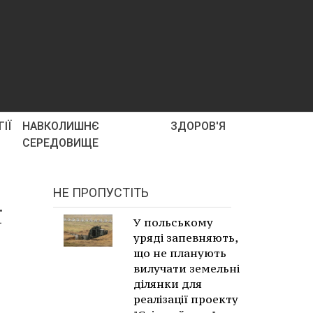
ІЇ
НАВКОЛИШНЄ
ЗДОРОВ'Я
СЕРЕДОВИЩЕ
НЕ ПРОПУСТІТЬ
ї
У польському
уряді запевняють,
що не планують
вилучати земельні
ділянки для
реалізації проекту