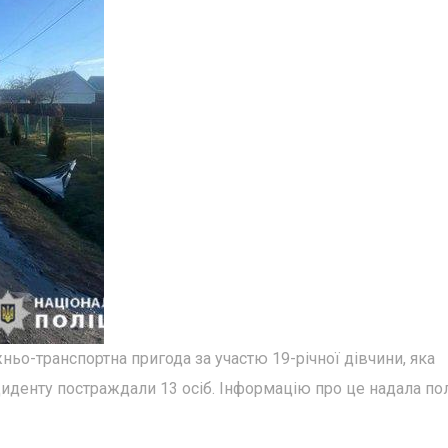
ньо-транспортна пригода за участю 19-річної дівчини, яка
циденту постраждали 13 осіб. Інформацію про це надала пол