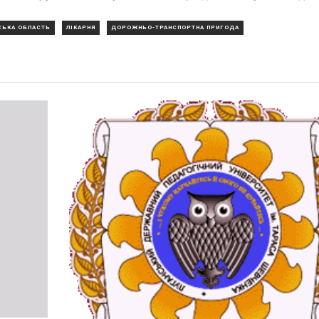
СЬКА ОБЛАСТЬ
ЛІКАРНЯ
ДОРОЖНЬО-ТРАНСПОРТНА ПРИГОДА