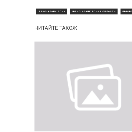
ІВАНО-ФРАНКІВСЬК
ІВАНО-ФРАНКІВСЬКА ОБЛАСТЬ
ЛЬВІВ
ЧИТАЙТЕ ТАКОЖ