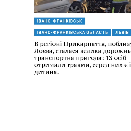
ІВАНО-ФРАНКІВСЬК
ІВАНО-ФРАНКІВСЬКА ОБЛАСТЬ
ЛЬВІВ
В регіоні Прикарпаття, поблиз
Лоєва, сталася велика дорожнь
транспортна пригода: 13 осіб
отримали травми, серед них є і
дитина.