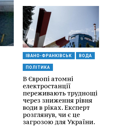
ІВАНО-ФРАНКІВСЬК
ВОДА
ПОЛІТИКА
В Європі атомні
електростанції
переживають труднощі
через зниження рівня
води в ріках. Експерт
розглянув, чи є це
загрозою для України.