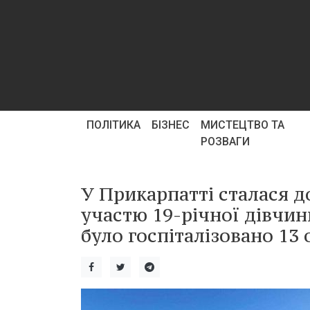
ПОЛІТИКА
БІЗНЕС
МИСТЕЦТВО ТА
РОЗВАГИ
У Прикарпатті сталася 
участю 19-річної дівчини
було госпіталізовано 13 о