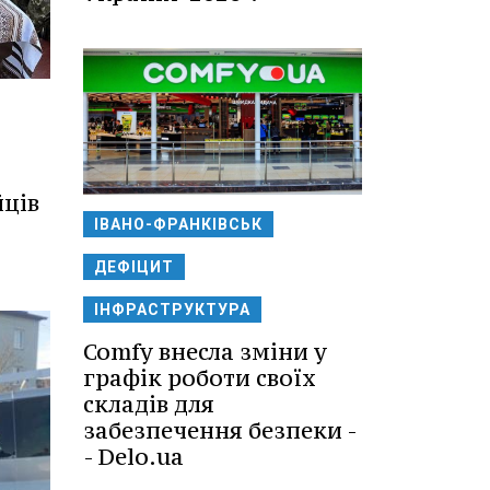
йців
ІВАНО-ФРАНКІВСЬК
ДЕФІЦИТ
ІНФРАСТРУКТУРА
Comfy внесла зміни у
графік роботи своїх
складів для
забезпечення безпеки -
- Delo.ua