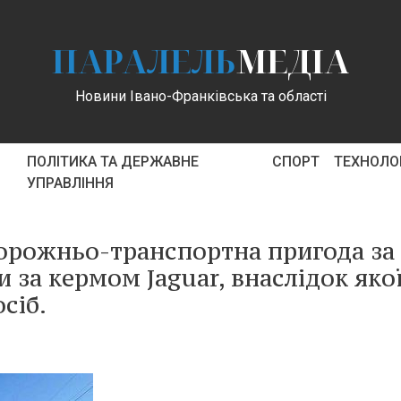
ПАРАЛЕЛЬ
МЕДІА
Новини Івано-Франківська та області
ПОЛІТИКА ТА ДЕРЖАВНЕ
СПОРТ
ТЕХНОЛОГ
УПРАВЛІННЯ
дорожньо-транспортна пригода за
 за кермом Jaguar, внаслідок яко
сіб.