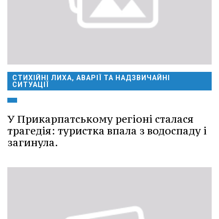
СТИХІЙНІ ЛИХА, АВАРІЇ ТА НАДЗВИЧАЙНІ
СИТУАЦІЇ
У Прикарпатському регіоні сталася
трагедія: туристка впала з водоспаду і
загинула.