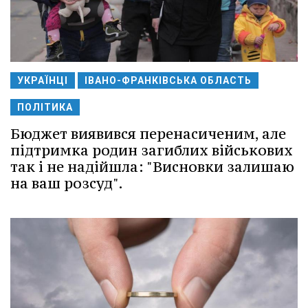
УКРАЇНЦІ
ІВАНО-ФРАНКІВСЬКА ОБЛАСТЬ
ПОЛІТИКА
Бюджет виявився перенасиченим, але
підтримка родин загиблих військових
так і не надійшла: "Висновки залишаю
на ваш розсуд".