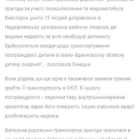
пригода за участі позашляховика та мікроавтобуса.
Внаслідок цього 13 людей доправлено в
Надвірнянську центральну районну лікарню, де
медики надають їм всю необхідну допомогу.
Здійснюються заходи щодо транспортування
постраждалої дитини в Івано-Франківську обласну
дитячу лікарню", - розповіла Онищук.
Вона додала, що ще одна з пасажирок зазнала травми
хребта. Її транспортують в ОКЛ. В іншого
постраждалого - перелом тазу, внутрішньочеревна
кровотеча, зараз його оперують. Інших учасників аварії
дообстежують медики.
Фатальна дорожньо-транспортна пригода трапилася в