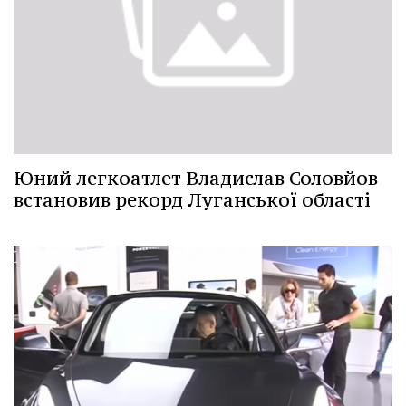
Юний легкоатлет Владислав Соловйов
встановив рекорд Луганської області