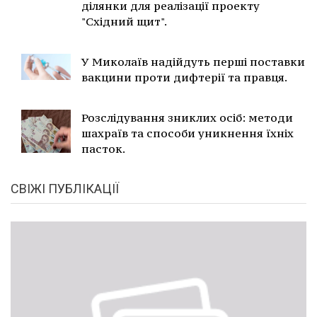
ділянки для реалізації проекту
"Східний щит".
У Миколаїв надійдуть перші поставки
вакцини проти дифтерії та правця.
Розслідування зниклих осіб: методи
шахраїв та способи уникнення їхніх
пасток.
СВІЖІ ПУБЛІКАЦІЇ