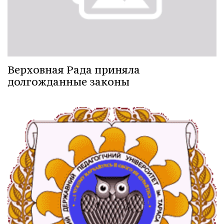
Верховная Рада приняла
долгожданные законы