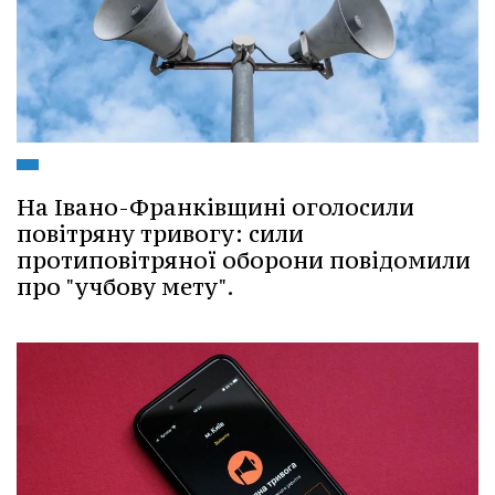
На Івано-Франківщині оголосили
повітряну тривогу: сили
протиповітряної оборони повідомили
про "учбову мету".