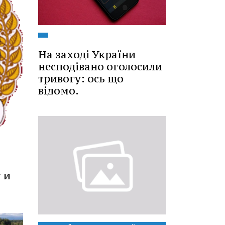
На заході України
несподівано оголосили
тривогу: ось що
відомо.
 и