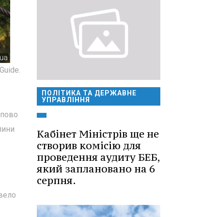
Guide.
ПОЛІТИКА ТА ДЕРЖАВНЕ
УПРАВЛІННЯ
упово
лини
Кабінет Міністрів ще не
створив комісію для
проведення аудиту БЕБ,
який заплановано на 6
серпня.
звело