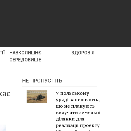
ІЇ
НАВКОЛИШНЄ
ЗДОРОВ'Я
СЕРЕДОВИЩЕ
НЕ ПРОПУСТІТЬ
жає
У польському
уряді запевняють,
що не планують
вилучати земельні
ділянки для
реалізації проекту