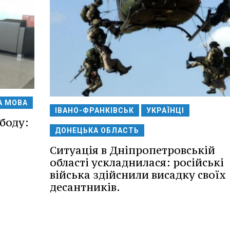
А МОВА
ІВАНО-ФРАНКІВСЬК
УКРАЇНЦІ
ободу:
ДОНЕЦЬКА ОБЛАСТЬ
Ситуація в Дніпропетровській
області ускладнилася: російські
війська здійснили висадку своїх
десантників.