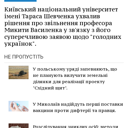
Київський національний університет
імені Тараса Шевченка ухвалив
рішення про звільнення професора
Микити Василенка у зв'язку з його
суперечливою заявою щодо "голодних
українок".
НЕ ПРОПУСТІТЬ
У польському уряді запевняють, що
не планують вилучати земельні
ділянки для реалізації проекту
"Східний щит".
У Миколаїв надійдуть перші поставки
вакцини проти дифтерії та правця.
Розслідування зниклих осіб: методи