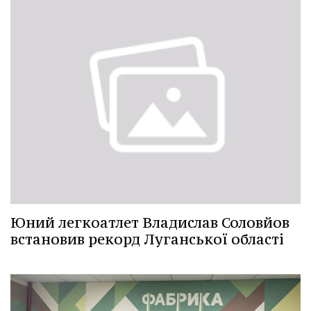
Юний легкоатлет Владислав Соловйов
встановив рекорд Луганської області