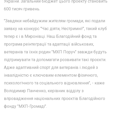
України. Загальний бюджет цього проекту становить
600 тисяч гривень.
"Завдяки небайдужим жителям громади, які подали
заявку на конкурс "Час діяти, Нестримні!", такий клуб
тепер є і в Миронівці. Наш Благодійний фонд та
програма реінтеграції та адаптації військових,
ветеранів та їхніх родин "МХП Поруч" завжди будуть
підтримувати та допомагати розвивати такі проєкти.
Адже адаптивний спорт для ветеранів і людей з
інвалідністю є ключовим елементом фізичного,
психологічного та соціального відновлення", - каже
Володимир Панченко, керівник відділу з
впровадження національних проєктів Благодійного
фонду "МХП-Громаді".