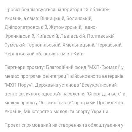
Проєкт реалізовується на території 13 областей
України, а саме: Вінницькій, Волинській,
Дніпропетровській, Житомирській, Івано-
Франківській, Київській, Львівській, Полтавській,
Сумській, Тернопільській, Хмельницькій, Черкаській,
Чернігівській областях та місті Київ.
Партнери проєкту: Благодійний фонд "МХП-Громаді" у
межах програми реінтеграції військових та ветеранів
"МХП Поруч", Державна установа "Всеукраїнський
центр фізичного здоров'я населення "Спорт для всіх" в
межах проєкту "Активні парки" програми Президента
України, Міністерство молоді та спорту України.
Проєкт спрямований на створення та облаштування у