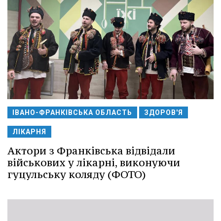
ІВАНО-ФРАНКІВСЬКА ОБЛАСТЬ
ЗДОРОВ'Я
ЛІКАРНЯ
Актори з Франківська відвідали
військових у лікарні, виконуючи
гуцульську коляду (ФОТО)