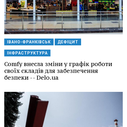
ІВАНО-ФРАНКІВСЬК
ДЕФІЦИТ
ІНФРАСТРУКТУРА
Comfy внесла зміни у графік роботи
своїх складів для забезпечення
безпеки -- Delo.ua