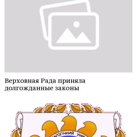
Верховная Рада приняла
долгожданные законы