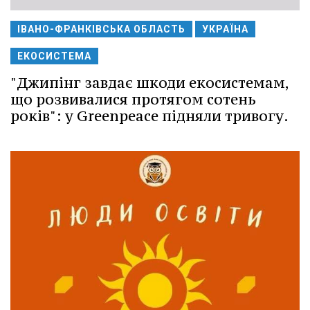
ІВАНО-ФРАНКІВСЬКА ОБЛАСТЬ
УКРАЇНА
ЕКОСИСТЕМА
"Джипінг завдає шкоди екосистемам,
що розвивалися протягом сотень
років": у Greenpeace підняли тривогу.