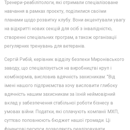
Тренери-реабілітологи, які отримали спеціалізоване
навчання в рамках проєкту, поділилися своїми
планами щодо розвитку клубу. Вони акцентували увагу
на відкритті нових секцій для осіб з інвалідністю,
створенні спеціальних програм, а також організації
регулярних тренувань для ветеранів.
Сергій Рибій, керівник відділу безпеки Миронівського
заводу, що спеціалізується на виробництві круп і
комбікормів, висловив вдячність захисникам: "Від
імені нашого підприємства хочу висловити глибоку
вдячність нашим захисникам за їхній неймовірний
вклад у забезпечення стабільної роботи бізнесу в
умовах війни. Податки, які сплачують компанії МХП,
суттєво поповнюють бюджет нашої громади. Ці
фінансові ресурси дозволяють реалізовувати