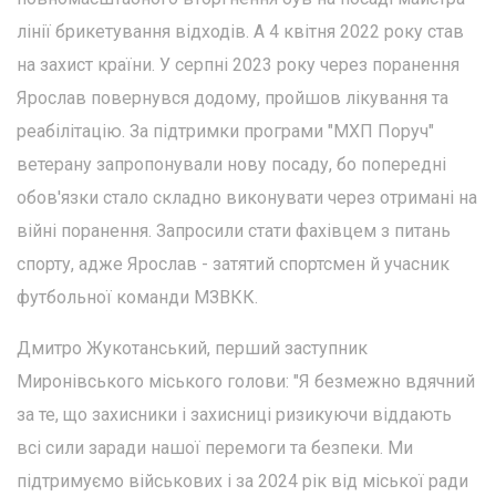
лінії брикетування відходів. А 4 квітня 2022 року став
на захист країни. У серпні 2023 року через поранення
Ярослав повернувся додому, пройшов лікування та
реабілітацію. За підтримки програми "МХП Поруч"
ветерану запропонували нову посаду, бо попередні
обов'язки стало складно виконувати через отримані на
війні поранення. Запросили стати фахівцем з питань
спорту, адже Ярослав - затятий спортсмен й учасник
футбольної команди МЗВКК.
Дмитро Жукотанський, перший заступник
Миронівського міського голови: "Я безмежно вдячний
за те, що захисники і захисниці ризикуючи віддають
всі сили заради нашої перемоги та безпеки. Ми
підтримуємо військових і за 2024 рік від міської ради