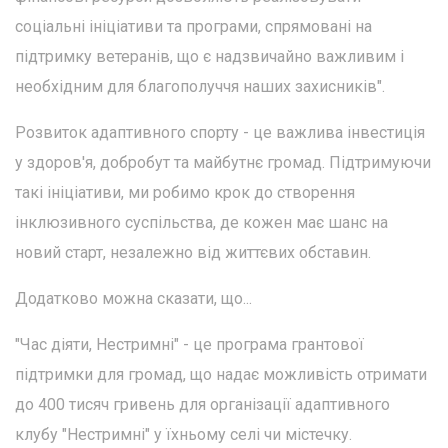
соціальні ініціативи та програми, спрямовані на
підтримку ветеранів, що є надзвичайно важливим і
необхідним для благополуччя наших захисників".
Розвиток адаптивного спорту - це важлива інвестиція
у здоров'я, добробут та майбутнє громад. Підтримуючи
такі ініціативи, ми робимо крок до створення
інклюзивного суспільства, де кожен має шанс на
новий старт, незалежно від життєвих обставин.
Додатково можна сказати, що...
"Час діяти, Нестримні" - це програма грантової
підтримки для громад, що надає можливість отримати
до 400 тисяч гривень для організації адаптивного
клубу "Нестримні" у їхньому селі чи містечку.