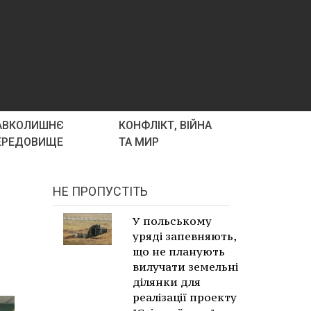
АВКОЛИШНЄ
КОНФЛІКТ, ВІЙНА
ЕРЕДОВИЩЕ
ТА МИР
НЕ ПРОПУСТІТЬ
У польському
уряді запевняють,
що не планують
вилучати земельні
ділянки для
реалізації проекту