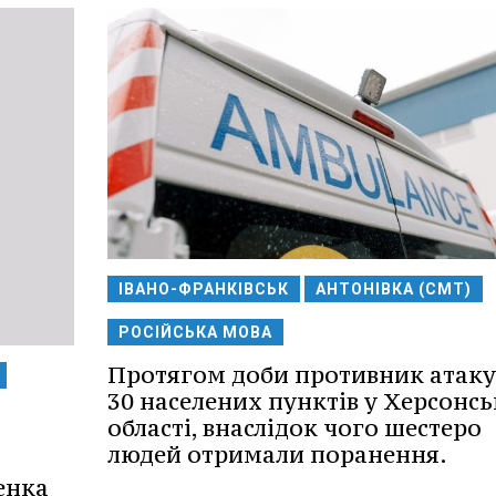
ІВАНО-ФРАНКІВСЬК
АНТОНІВКА (СМТ)
РОСІЙСЬКА МОВА
Протягом доби противник атаку
30 населених пунктів у Херсонсь
області, внаслідок чого шестеро
людей отримали поранення.
енка