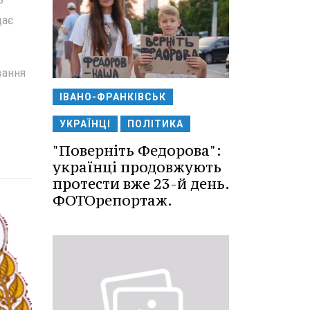
дає
вання
ІВАНО-ФРАНКІВСЬК
УКРАЇНЦІ
ПОЛІТИКА
"Поверніть Федорова":
українці продовжують
протести вже 23-й день.
ФОТОрепортаж.