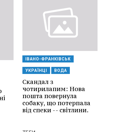
ІВАНО-ФРАНКІВСЬК
УКРАЇНЦІ
ВОДА
Скандал з
чотирилапим: Нова
ю
пошта повернула
ні
собаку, що потерпала
від спеки -- світлини.