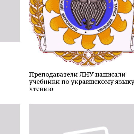
Преподаватели ЛНУ написали
учебники по украинскому языку
чтению