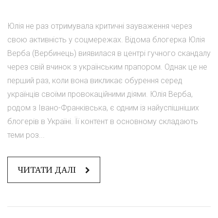
Юлія не раз отримувала критичні зауваження через
свою активність у соцмережах. Відома блогерка Юлія
Верба (Вербинець) виявилася в центрі гучного скандалу
через свій вчинок з українським прапором. Однак це не
перший раз, коли вона викликає обурення серед
українців своїми провокаційними діями. Юлія Верба,
родом з Івано-Франківська, є одним із найуспішніших
блогерів в Україні. Її контент в основному складають
теми роз...
ЧИТАТИ ДАЛІ