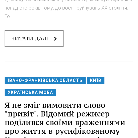
понад сто років тому: до воєн і руйнувань ХХ століття.
Те...
ЧИТАТИ ДАЛІ
ІВАНО-ФРАНКІВСЬКА ОБЛАСТЬ
КИЇВ
УКРАЇНСЬКА МОВА
Я не зміг вимовити слово
"привіт". Відомий режисер
поділився своїми враженнями
про життя в русифікованому