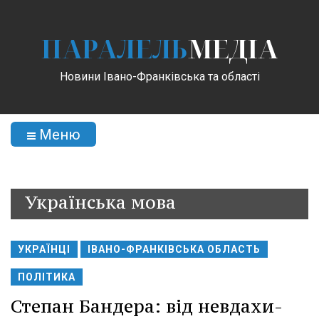
ПАРАЛЕЛЬ
МЕДІА
Новини Івано-Франківська та області
Меню
Українська мова
УКРАЇНЦІ
ІВАНО-ФРАНКІВСЬКА ОБЛАСТЬ
ПОЛІТИКА
Степан Бандера: від невдахи-