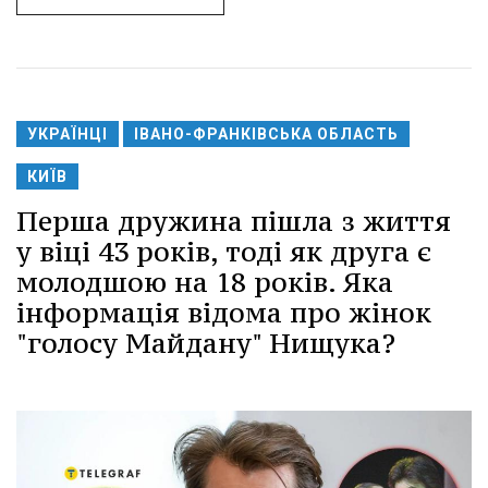
УКРАЇНЦІ
ІВАНО-ФРАНКІВСЬКА ОБЛАСТЬ
КИЇВ
Перша дружина пішла з життя
у віці 43 років, тоді як друга є
молодшою на 18 років. Яка
інформація відома про жінок
"голосу Майдану" Нищука?