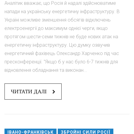
Аналітик вважає, що Росія й надалі здійснюватиме
напади на українську енергетичну інфраструктуру. В
Україні можливе зменшення обсягів відключень
електроенергії до максимум однієї черги, якщо
протягом шести-семи тижнів не буде нових атак на
енергетичну інфраструктуру. Цю думку озвучив
енергетичний фахівець Олександр Харченко під час
пресконференції. "Якщо б у нас було 6-7 тижнів для
відновлення обладнання та виконан...
ЧИТАТИ ДАЛІ
ІВАНО-ФРАНКІВСЬК
ЗБРОЙНІ СИЛИ РОСІЇ