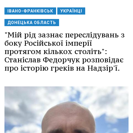
ІВАНО-ФРАНКІВСЬК
УКРАЇНЦІ
ДОНЕЦЬКА ОБЛАСТЬ
"Мій рід зазнає переслідувань з
боку Російської імперії
протягом кількох століть":
Станіслав Федорчук розповідає
про історію греків на Надзір'ї.