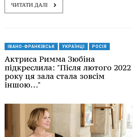
ЧИТАТИ ДАЛІ
ІВАНО-ФРАНКІВСЬК
УКРАЇНЦІ
РОСІЯ
Актриса Римма Зюбіна
підкреслила: "Після лютого 2022
року ця зала стала зовсім
іншою..."