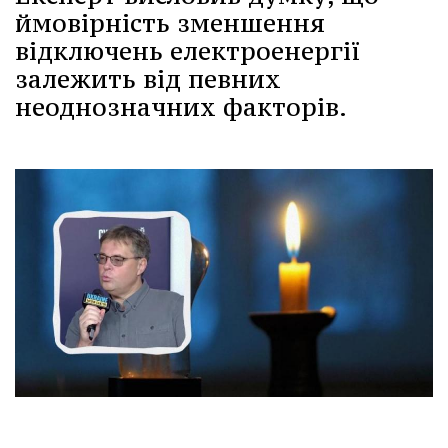
ймовірність зменшення
відключень електроенергії
залежить від певних
неоднозначних факторів.