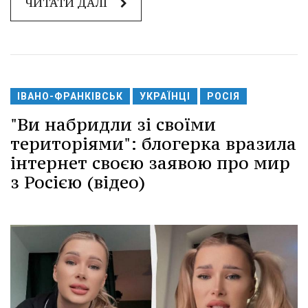
ЧИТАТИ ДАЛІ
ІВАНО-ФРАНКІВСЬК
УКРАЇНЦІ
РОСІЯ
"Ви набридли зі своїми
територіями": блогерка вразила
інтернет своєю заявою про мир
з Росією (відео)