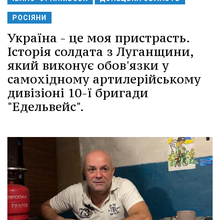
РОСІЯНИ
Україна - це моя пристрасть.
Історія солдата з Луганщини,
який виконує обов'язки у
самохідному артилерійському
дивізіоні 10-ї бригади
"Едельвейс".