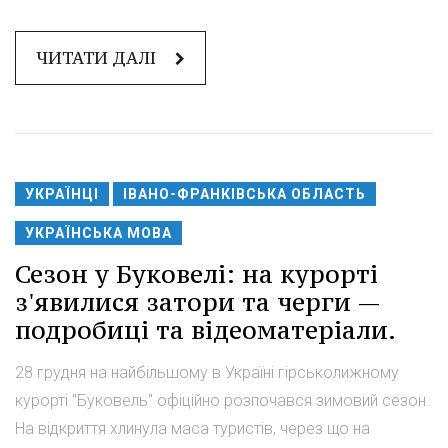
ЧИТАТИ ДАЛІ
УКРАЇНЦІ
ІВАНО-ФРАНКІВСЬКА ОБЛАСТЬ
УКРАЇНСЬКА МОВА
Сезон у Буковелі: на курорті
з'явилися затори та черги —
подробиці та відеоматеріали.
28 грудня на найбільшому в Україні гірськолижному
курорті "Буковель" офіційно розпочався зимовий сезон.
На відкриття хлинула маса туристів, через що на