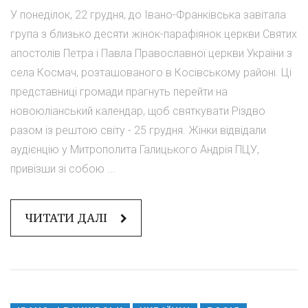
У понеділок, 22 грудня, до Івано-Франківська завітала
група з близько десяти жінок-парафіянок церкви Святих
апостолів Петра і Павла Православної церкви України з
села Космач, розташованого в Косівському районі. Ці
представниці громади прагнуть перейти на
новоюліанський календар, щоб святкувати Різдво
разом із рештою світу - 25 грудня. Жінки відвідали
аудієнцію у Митрополита Галицького Андрія ПЦУ,
привізши зі собою ...
ЧИТАТИ ДАЛІ