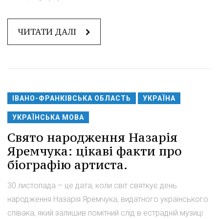
ЧИТАТИ ДАЛІ
ІВАНО-ФРАНКІВСЬКА ОБЛАСТЬ
УКРАЇНА
УКРАЇНСЬКА МОВА
Свято народження Назарія
Яремчука: цікаві факти про
біографію артиста.
30 листопада – це дата, коли світ святкує день
народження Назарія Яремчука, видатного українського
співака, який залишив помітний слід в естрадній музиці