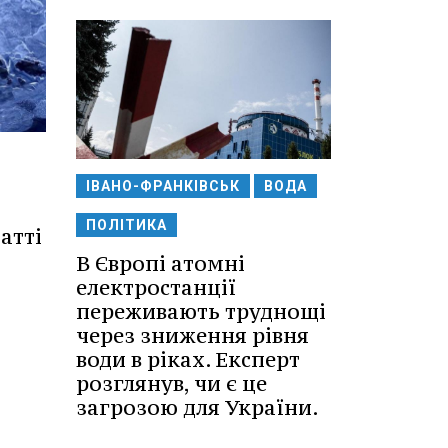
ІВАНО-ФРАНКІВСЬК
ВОДА
ПОЛІТИКА
атті
В Європі атомні
електростанції
переживають труднощі
через зниження рівня
води в ріках. Експерт
розглянув, чи є це
загрозою для України.