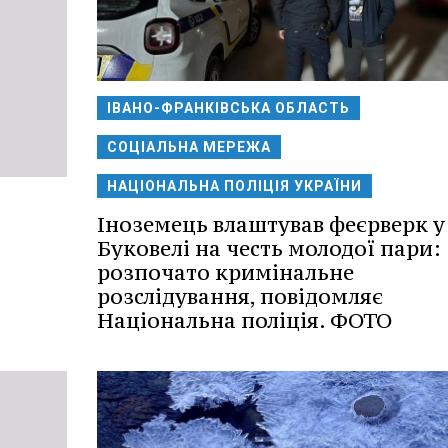
ІВАНО-ФРАНКІВСЬКА ОБЛАСТЬ
СОЦІАЛЬНА МЕРЕЖА
НАЦІОНАЛЬНА ПОЛІЦІЯ УКРАЇНИ
Іноземець влаштував феєрверк у
Буковелі на честь молодої пари:
розпочато кримінальне
розслідування, повідомляє
Національна поліція. ФОТО