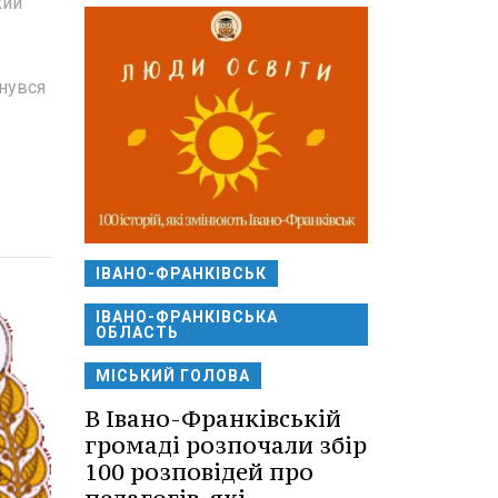
кий
инувся
ІВАНО-ФРАНКІВСЬК
ІВАНО-ФРАНКІВСЬКА
ОБЛАСТЬ
МІСЬКИЙ ГОЛОВА
В Івано-Франківській
громаді розпочали збір
100 розповідей про