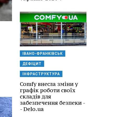
ІВАНО-ФРАНКІВСЬК
ДЕФІЦИТ
ІНФРАСТРУКТУРА
Comfy внесла зміни у
графік роботи своїх
складів для
забезпечення безпеки -
- Delo.ua