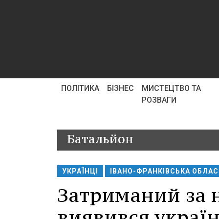
ПОЛІТИКА
БІЗНЕС
МИСТЕЦТВО ТА
РОЗВАГИ
Батальйон
УКРАЇНЦІ
ІВАНО-ФРАНКІВСЬКА ОБЛА
Затриманий за 
виявився украї