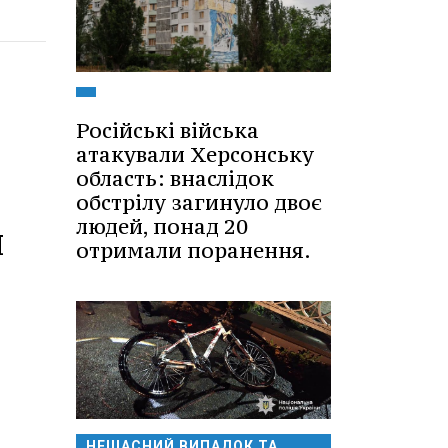
Російські війська
атакували Херсонську
область: внаслідок
обстрілу загинуло двоє
людей, понад 20
я
отримали поранення.
НЕЩАСНИЙ ВИПАДОК ТА