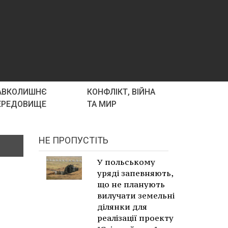
АВКОЛИШНЄ
КОНФЛІКТ, ВІЙНА
ЕРЕДОВИЩЕ
ТА МИР
НЕ ПРОПУСТІТЬ
У польському
уряді запевняють,
що не планують
вилучати земельні
ділянки для
реалізації проекту