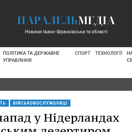
ПАРАЛЕЛЬ
МЕДІА
Новини Івано-Франківська та області
ПОЛІТИКА ТА ДЕРЖАВНЕ
СПОРТ
ТЕХНОЛОГІЇ
Н
УПРАВЛІННЯ
С
СТЬ
ВІЙСЬКОВОСЛУЖБОВЦІ
напад у Нідерландах
нським дезертиром,