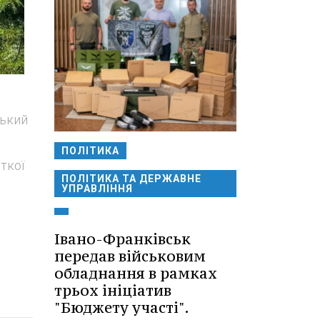
ський
ПОЛІТИКА
ткої
ПОЛІТИКА ТА ДЕРЖАВНЕ
УПРАВЛІННЯ
Івано-Франківськ
передав військовим
обладнання в рамках
трьох ініціатив
"Бюджету участі".