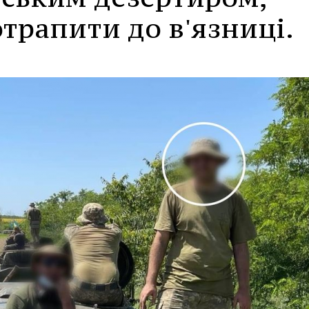
трапити до в'язниці.