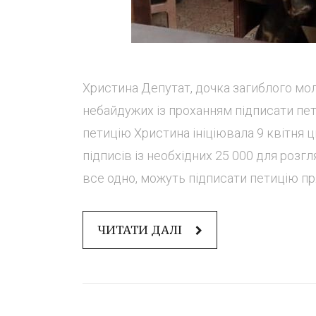
Христина Депутат, дочка загиблого мо
небайдужих із проханням підписати пет
петицію Христина ініціювала 9 квітня 
підписів із необхідних 25 000 для розгл
все одно, можуть підписати петицію прям
ЧИТАТИ ДАЛІ