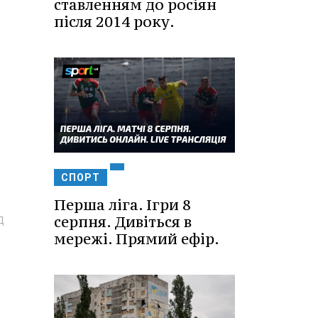
ставленням до росіян
після 2014 року.
СПОРТ
Перша ліга. Ігри 8
д
серпня. Дивіться в
мережі. Прямий ефір.