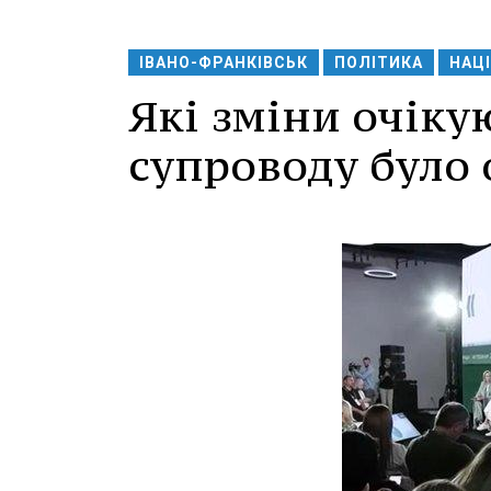
ІВАНО-ФРАНКІВСЬК
ПОЛІТИКА
НАЦІ
Які зміни очіку
супроводу було 