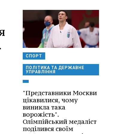
я
.
СПОРТ
ПОЛІТИКА ТА ДЕРЖАВНЕ
УПРАВЛІННЯ
"Представники Москви
цікавилися, чому
виникла така
ворожість".
Олімпійський медаліст
поділився своїм