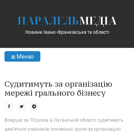
ПАРАЛЕЛЬ
МЕДІА
Новини Івано-Франківська та області
Меню
Судитимуть за організацію
мережі грального бізнесу
Вперше за 10 років в Луганській області судитимуть
дев’ятьох учасників злочинної групи за організацію