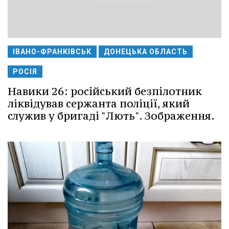
ІВАНО-ФРАНКІВСЬК
ДОНЕЦЬКА ОБЛАСТЬ
РОСІЯ
Навики 26: російський безпілотник
ліквідував сержанта поліції, який
служив у бригаді "Лють". Зображення.