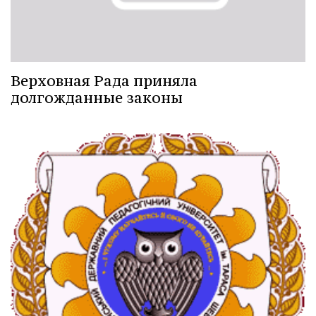
Верховная Рада приняла
долгожданные законы