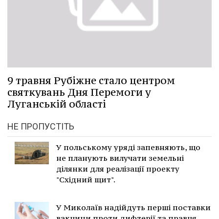
9 травня Рубіжне стало центром
святкувань Дня Перемоги у
Луганській області
НЕ ПРОПУСТІТЬ
У польському уряді запевняють, що
не планують вилучати земельні
ділянки для реалізації проекту
"Східний щит".
У Миколаїв надійдуть перші поставки
вакцини проти дифтерії та правця.