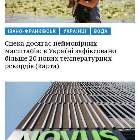
ІВАНО-ФРАНКІВСЬК
УКРАЇНЦІ
ВОДА
Спека досягає неймовірних
масштабів: в Україні зафіксовано
більше 20 нових температурних
рекордів (карта)