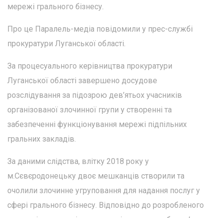
мережі грального бізнесу.
Про це Паралель-медіа повідомили у прес-службі
прокуратури Луганської області.
За процесуального керівництва прокуратури
Луганської області завершено досудове
розслідування за підозрою дев’ятьох учасників
організованої злочинної групи у створенні та
забезпеченні функціонування мережі підпільних
гральних закладів.
За даними слідства, влітку 2018 року у
м.Сєвєродонецьку двоє мешканців створили та
очолили злочинне угруповання для надання послуг у
сфері грального бізнесу. Відповідно до розробленого