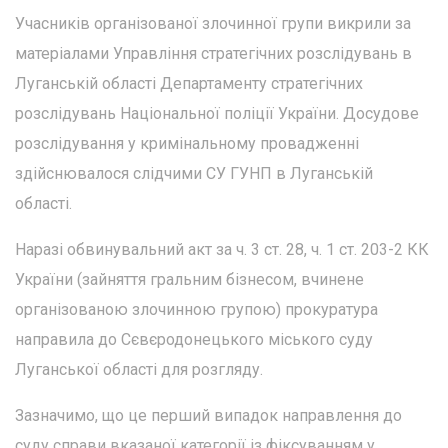
Учасників організованої злочинної групи викрили за
матеріалами Управління стратегічних розслідувань в
Луганській області Департаменту стратегічних
розслідувань Національної поліції України. Досудове
розслідування у кримінальному провадженні
здійснювалося слідчими СУ ГУНП в Луганській
області.
Наразі обвинувальний акт за ч. 3 ст. 28, ч. 1 ст. 203-2 КК
України (зайняття гральним бізнесом, вчинене
організованою злочинною групою) прокуратура
направила до Сєвєродонецького міського суду
Луганської області для розгляду.
Зазначимо, що це перший випадок направлення до
суду справи вказаної категорії із фіксуванням у