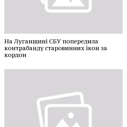
На Луганщині СБУ попередила
контрабанду старовинних ікон за
кордон