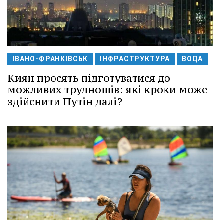
ІВАНО-ФРАНКІВСЬК
ІНФРАСТРУКТУРА
ВОДА
Киян просять підготуватися до
можливих труднощів: які кроки може
здійснити Путін далі?