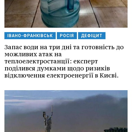
ІВАНО-ФРАНКІВСЬК
РОСІЯ
ДЕФІЦИТ
Запас води на три дні та готовність до
можливих атак на
теплоелектростанції: експерт
поділився думками щодо ризиків
відключення електроенергії в Києві.