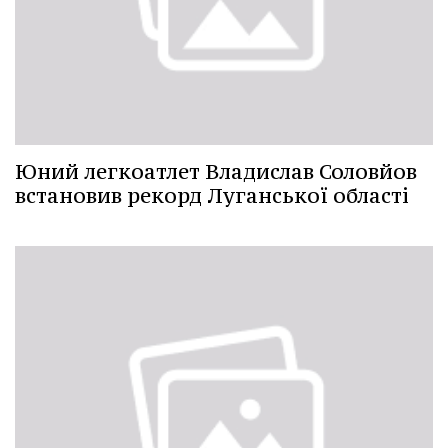
Юний легкоатлет Владислав Соловйов
встановив рекорд Луганської області