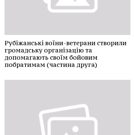
Рубіжанські воїни-ветерани створили
громадську організацію та
допомагають своїм бойовим
побратимам (частина друга)