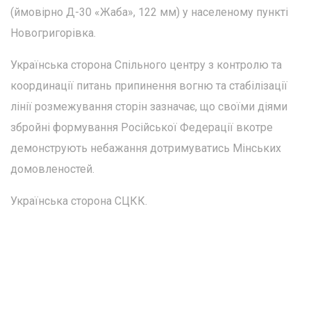
(ймовірно Д-30 «Жаба», 122 мм) у населеному пункті
Новогригорівка.
Українська сторона Спільного центру з контролю та
координації питань припинення вогню та стабілізації
лінії розмежування сторін зазначає, що своїми діями
збройні формування Російської Федерації вкотре
демонструють небажання дотримуватись Мінських
домовленостей.
Українська сторона СЦКК.