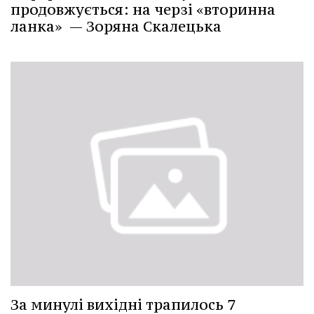
продовжується: на черзі «вторинна
ланка» — Зоряна Скалецька
За минулі вихідні трапилось 7