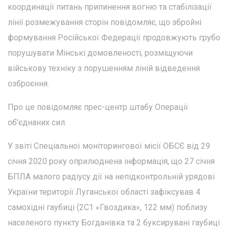
координації питань припинення вогню та стабілізації
лінії розмежування сторін повідомляє, що збройні
формування Російської Федерації продовжують грубо
порушувати Мінські домовленості, розміщуючи
військову техніку з порушенням ліній відведення
озброєння.
Про це повідомляє прес-центр штабу Операції
об'єднаних сил.
У звіті Спеціальної моніторингової місії ОБСЄ від 29
січня 2020 року оприлюднена інформація, що 27 січня
БПЛА малого радіусу дії на непідконтрольній урядові
України території Луганської області зафіксував 4
самохідні гаубиці (2С1 «Гвоздика», 122 мм) поблизу
населеного пункту Богданівка та 2 буксирувані гаубиці