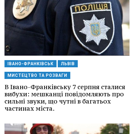
ІВАНО-ФРАНКІВСЬК
ЛЬВІВ
МИСТЕЦТВО ТА РОЗВАГИ
В Івано-Франківську 7 серпня сталися
вибухи: мешканці повідомляють про
сильні звуки, що чутні в багатьох
частинах міста.