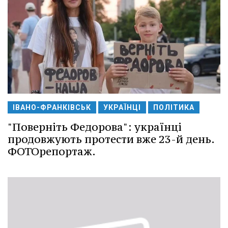
ІВАНО-ФРАНКІВСЬК
УКРАЇНЦІ
ПОЛІТИКА
"Поверніть Федорова": українці
продовжують протести вже 23-й день.
ФОТОрепортаж.