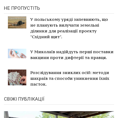
НЕ ПРОПУСТІТЬ
У польському уряді запевняють, що
не планують вилучати земельні
ділянки для реалізації проекту
"Східний щит".
У Миколаїв надійдуть перші поставки
вакцини проти дифтерії та правця.
Розслідування зниклих осіб: методи
шахраїв та способи уникнення їхніх
пасток.
СВІЖІ ПУБЛІКАЦІЇ