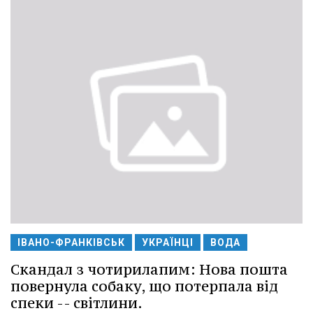
ІВАНО-ФРАНКІВСЬК
УКРАЇНЦІ
ВОДА
Скандал з чотирилапим: Нова пошта
повернула собаку, що потерпала від
спеки -- світлини.