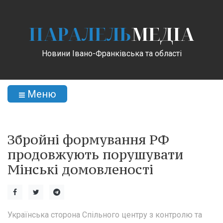
ПАРАЛЕЛЬ
МЕДІА
Новини Івано-Франківська та області
Меню
Збройні формування РФ
продовжують порушувати
Мінські домовленості
Українська сторона Спільного центру з контролю та