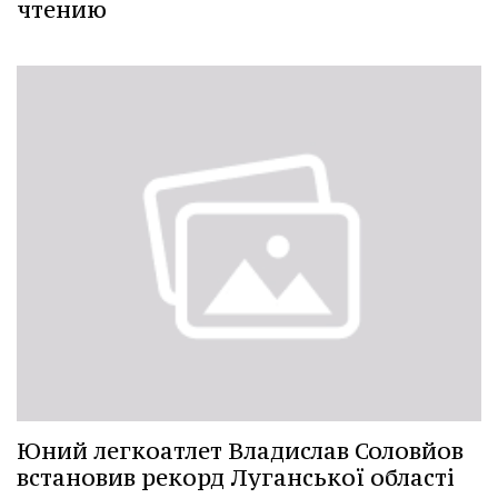
чтению
Юний легкоатлет Владислав Соловйов
встановив рекорд Луганської області