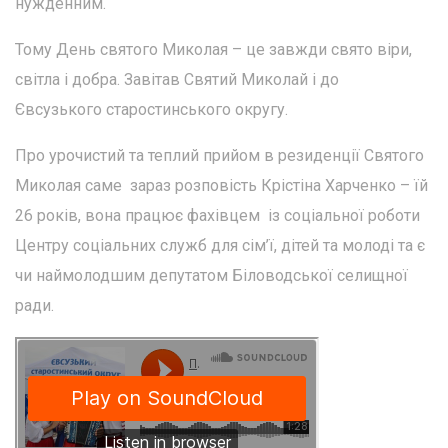
нужденним.
Тому День святого Миколая – це завжди свято віри,
світла і добра. Завітав Святий Миколай і до
Євсузького старостинського округу.
Про урочистий та теплий прийом в резиденції Святого
Миколая саме зараз розповість Крістіна Харченко – їй
26 років, вона працює фахівцем із соціальної роботи
Центру соціальних служб для сім’ї, дітей та молоді та є
чи наймолодшим депутатом Біловодської селищної
ради.