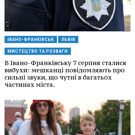
ІВАНО-ФРАНКІВСЬК
ЛЬВІВ
МИСТЕЦТВО ТА РОЗВАГИ
В Івано-Франківську 7 серпня сталися
вибухи: мешканці повідомляють про
сильні звуки, що чутні в багатьох
частинах міста.