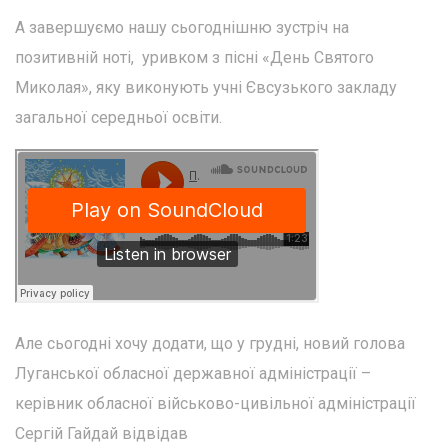
А завершуємо нашу сьогоднішню зустріч на
позитивній ноті, уривком з пісні «День Святого
Миколая», яку виконують учні Євсузького закладу
загальної середньої освіти.
Але сьогодні хочу додати, що у грудні, новий голова
Луганської обласної державної адміністрації –
керівник обласної військово-цивільної адміністрації
Сергій Гайдай відвідав