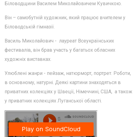
Біловодщини Василем Миколайовичем Кувичкою.
Він – самобутній художник, який працює вчителем у
Біловодській гімназії.
Василь Миколайович - лауреат Всеукраїнських
фестивалів, він брав участь у багатьох обласних
художніх виставках.
Улюблені жанри - пейзаж, натюрморт, портрет. Роботи,
в основному, натурні. Деякі картини знаходяться в
приватних колекціях у Швеції, Німеччині, США, а також
у приватних колекціях Луганської області.