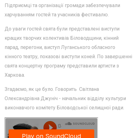
Підприємці та організації громади забезпечували
харчуванням гостей та учасників фестивалю.
До уваги гостей свята були представлені виступи
кращих творчих колективів Біловодщини, кінний
парад, перегони, виступ Луганського обласного
кінного театру, показові виступи коней. По завершенні
свята концертну програму представили артисти з
Харкова.
Згадаємо, як це було. Говорить Світлана
Олександрівна Джуніч - начальник відділу культури
виконавчого комітету Біловодської селищної ради.