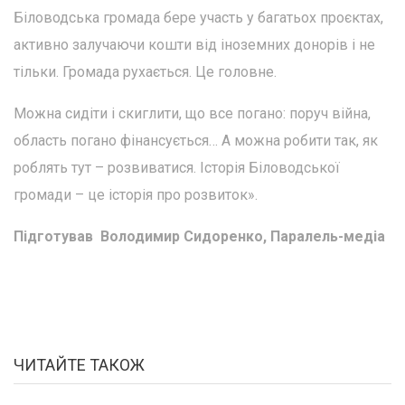
Біловодська громада бере участь у багатьох проєктах,
активно залучаючи кошти від іноземних донорів і не
тільки. Громада рухається. Це головне.
Можна сидіти і скиглити, що все погано: поруч війна,
область погано фінансується… А можна робити так, як
роблять тут – розвиватися. Історія Біловодської
громади – це історія про розвиток».
Підготував Володимир Сидоренко, Паралель-медіа
ЧИТАЙТЕ ТАКОЖ