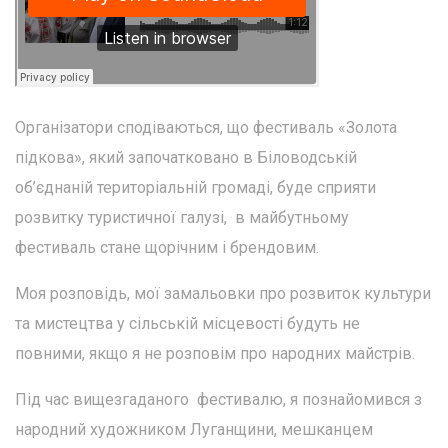
Організатори сподіваються, що фестиваль «Золота
підкова», який започатковано в Біловодській
об’єднаній територіальній громаді, буде сприяти
розвитку туристичної галузі, в майбутньому
фестиваль стане щорічним і брендовим.
Моя розповідь, мої замальовки про розвиток культури
та мистецтва у сільській місцевості будуть не
повними, якщо я не розповім про народних майстрів.
Під час вищезгаданого фестивалю, я познайомився з
народний художником Луганщини, мешканцем