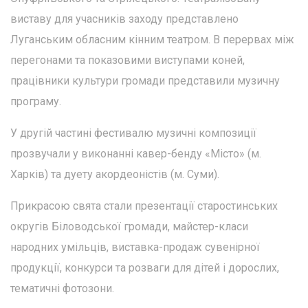
виставу для учасників заходу представлено
Луганським обласним кінним театром. В перервах між
перегонами та показовими виступами коней,
працівники культури громади представили музичну
програму.
У другій частині фестивалю музичні композиції
прозвучали у виконанні кавер-бенду «Місто» (м.
Харків) та дуету акордеоністів (м. Суми).
Прикрасою свята стали презентації старостинських
округів Біловодської громади, майстер-класи
народних умільців, виставка-продаж сувенірної
продукції, конкурси та розваги для дітей і дорослих,
тематичні фотозони.