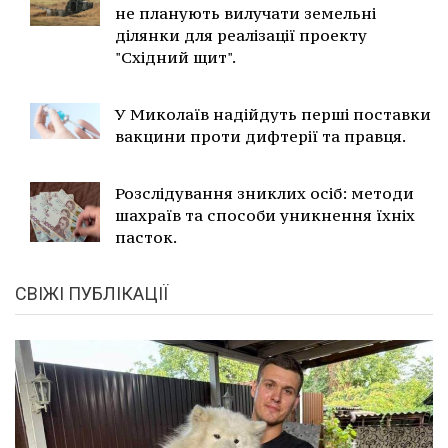
не планують вилучати земельні
ділянки для реалізації проекту
"Східний щит".
У Миколаїв надійдуть перші поставки
вакцини проти дифтерії та правця.
Розслідування зниклих осіб: методи
шахраїв та способи уникнення їхніх
пасток.
СВІЖІ ПУБЛІКАЦІЇ