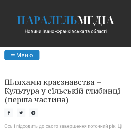
ПАРАЛЕЛЬ
МЕДІА
Новини Івано-Франківська та області
Меню
Шляхами краєзнавства –
Культура у сільській глибинці
(перша частина)
Ось і підходить до свого завершення поточний рік. Ці