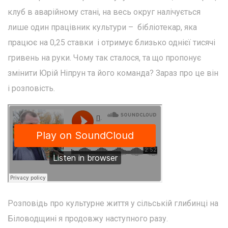
клуб в аварійному стані, на весь округ налічується
лише один працівник культури – бібліотекар, яка
працює на 0,25 ставки і отримує близько однієї тисячі
гривень на руки. Чому так сталося, та що пропонує
змінити Юрій Ніпрун та його команда? Зараз про це він
і розповість.
Розповідь про культурне життя у сільській глибинці на
Біловодщині я продовжу наступного разу.