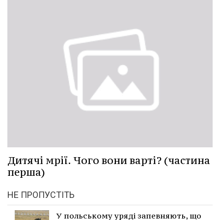
Дитячі мрії. Чого вони варті? (частина
перша)
НЕ ПРОПУСТІТЬ
У польському уряді запевняють, що