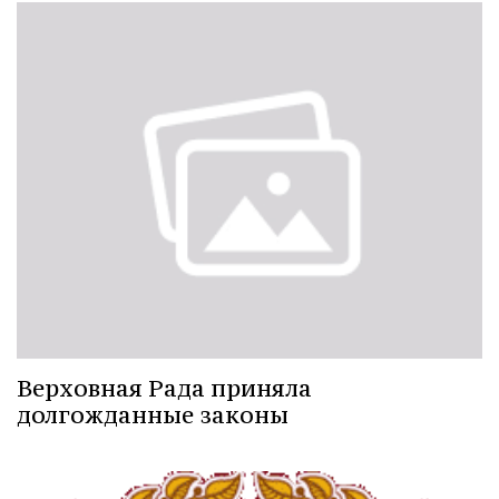
Верховная Рада приняла
долгожданные законы