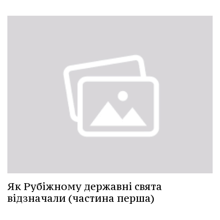
Як Рубіжному державні свята
відзначали (частина перша)