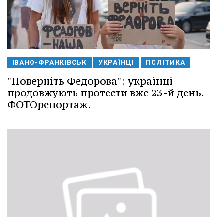
ІВАНО-ФРАНКІВСЬК
УКРАЇНЦІ
ПОЛІТИКА
"Поверніть Федорова": українці
продовжують протести вже 23-й день.
ФОТОрепортаж.