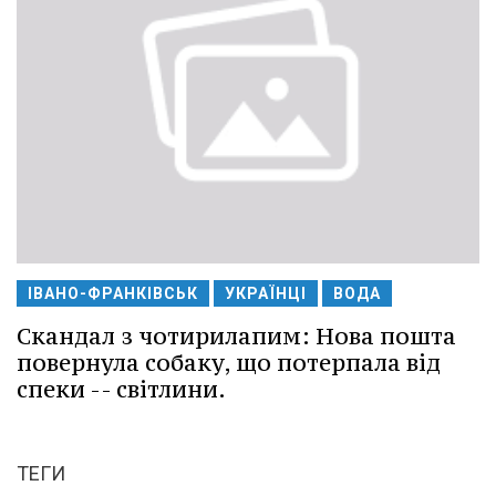
ІВАНО-ФРАНКІВСЬК
УКРАЇНЦІ
ВОДА
Скандал з чотирилапим: Нова пошта
повернула собаку, що потерпала від
спеки -- світлини.
ТЕГИ