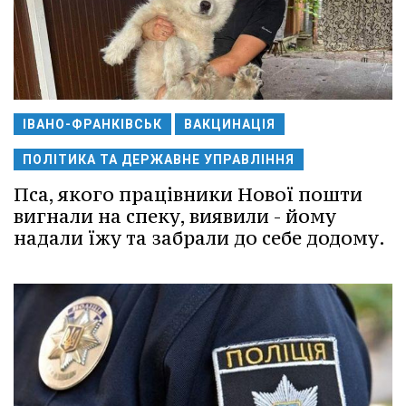
ІВАНО-ФРАНКІВСЬК
ВАКЦИНАЦІЯ
ПОЛІТИКА ТА ДЕРЖАВНЕ УПРАВЛІННЯ
Пса, якого працівники Нової пошти
вигнали на спеку, виявили - йому
надали їжу та забрали до себе додому.